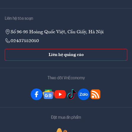
Liên hệ tòa soạn
Số 96-98 Hoàng Quốc Việt, Cầu Giấy, Hà Nội
02437552050
Liên hệ quảng cáo
Theo dõi VnEconomy
Đặt mua ấn phẩm