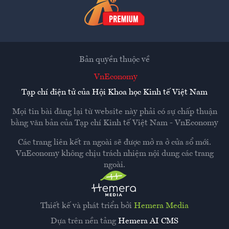
Bản quyền thuộc về
VnEconomy
Tạp chí điện tử của Hội Khoa học Kinh tế Việt Nam
Mọi tin bài đăng lại từ website này phải có sự chấp thuận
bằng văn bản của
Tạp chí Kinh tế Việt Nam - VnEconomy
Các trang liên kết ra ngoài sẽ được mở ra ở cửa sổ mới.
VnEconomy không chịu trách nhiệm nội dung các trang
ngoài.
Thiết kế và phát triển bởi
Hemera Media
Dựa trên nền tảng
Hemera AI CMS