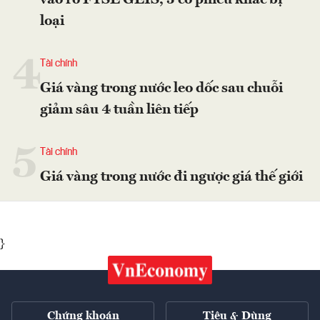
vào rổ FTSE GEIS, 5 cổ phiếu khác bị
loại
4
Tài chính
Giá vàng trong nước leo dốc sau chuỗi
giảm sâu 4 tuần liên tiếp
5
Tài chính
Giá vàng trong nước đi ngược giá thế giới
}
Chứng khoán
Tiêu & Dùng