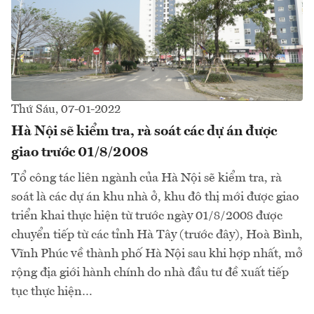
Thứ Sáu, 07-01-2022
Hà Nội sẽ kiểm tra, rà soát các dự án được
giao trước 01/8/2008
Tổ công tác liên ngành của Hà Nội sẽ kiểm tra, rà
soát là các dự án khu nhà ở, khu đô thị mới được giao
triển khai thực hiện từ trước ngày 01/8/2008 được
chuyển tiếp từ các tỉnh Hà Tây (trước đây), Hoà Bình,
Vĩnh Phúc về thành phố Hà Nội sau khi hợp nhất, mở
rộng địa giới hành chính do nhà đầu tư đề xuất tiếp
tục thực hiện…