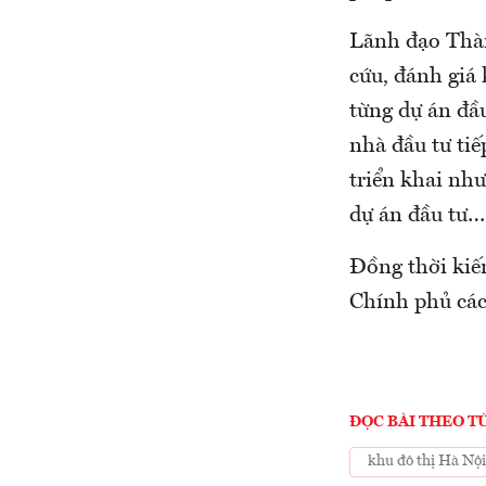
Lãnh đạo Thàn
cứu, đánh giá 
từng dự án đầu
nhà đầu tư tiế
triển khai nh
dự án đầu tư…
Đồng thời kiế
Chính phủ các
ĐỌC BÀI THEO T
khu đô thị Hà Nội