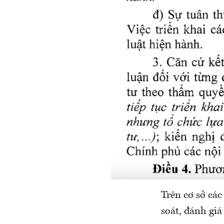
Trên cơ sở các
soát, đánh giá