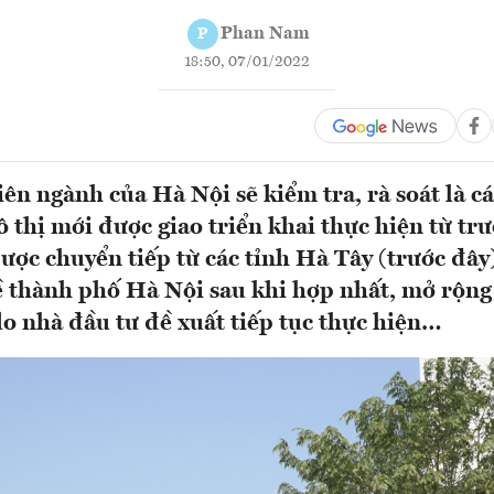
Phan Nam
P
18:50, 07/01/2022
iên ngành của Hà Nội sẽ kiểm tra, rà soát là c
ô thị mới được giao triển khai thực hiện từ tr
ợc chuyển tiếp từ các tỉnh Hà Tây (trước đây
 thành phố Hà Nội sau khi hợp nhất, mở rộng 
o nhà đầu tư đề xuất tiếp tục thực hiện…