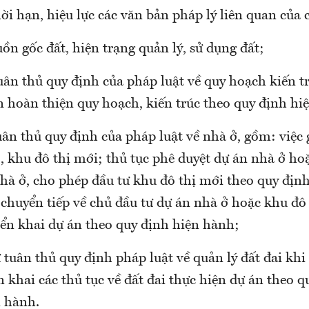
ời hạn, hiệu lực các văn bản pháp lý liên quan của 
ồn gốc đất, hiện trạng quản lý, sử dụng đất;
uân thủ quy định của pháp luật về quy hoạch kiến t
n hoàn thiện quy hoạch, kiến trúc theo quy định hi
uân thủ quy định của pháp luật về nhà ở, gồm: việc 
, khu đô thị mới; thủ tục phê duyệt dự án nhà ở h
hà ở, cho phép đầu tư khu đô thị mới theo quy định
 chuyển tiếp về chủ đầu tư dự án nhà ở hoặc khu đô
iển khai dự án theo quy định hiện hành;
 tuân thủ quy định pháp luật về quản lý đất đai khi
ển khai các thủ tục về đất đai thực hiện dự án theo 
n hành.