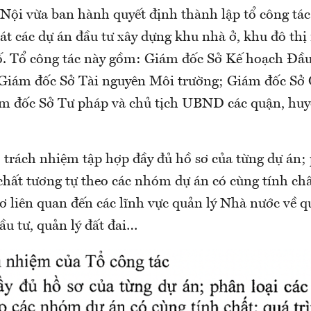
i vừa ban hành quyết định thành lập tổ công tác
oát các dự án đầu tư xây dựng khu nhà ở, khu đô thị
. Tổ công tác này gồm: Giám đốc Sở Kế hoạch Đầu
Giám đốc Sở Tài nguyên Môi trường; Giám đốc Sở
ám đốc Sở Tư pháp và chủ tịch UBND các quận, huyệ
 trách nhiệm tập hợp đầy đủ hồ sơ của từng dự án; 
chất tương tự theo các nhóm dự án có cùng tính chấ
sơ liên quan đến các lĩnh vực quản lý Nhà nước về q
đầu tư, quản lý đất đai…