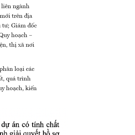
 liên ngành
 mới trên địa
 tư; Giám đốc
 Quy hoạch –
n, thị xã nơi
phân loại các
t, quá trình
uy hoạch, kiến