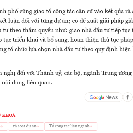
h phố cũng giao tổ công tác căn cứ vào kết qủa rà 
kết luận đối với từng dự án; có đề xuất giải pháp giả
 tư theo thẩm quyền như: giao nhà đầu tư tiếp tục t
p tục triển khai và bổ sung, hoàn thiện thủ tục pháp 
ưng tổ chức lựa chọn nhà đầu tư theo quy định hiện
n nghị đối với Thành uỷ, các bộ, ngành Trung ương
 nội dung liên quan.
Ừ KHOÁ
rà soát dự án
Tổ công tác liên ngành