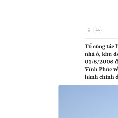
Tổ công tác l
nhà ở, khu đ
01/8/2008 đư
Vĩnh Phúc về
hành chính d