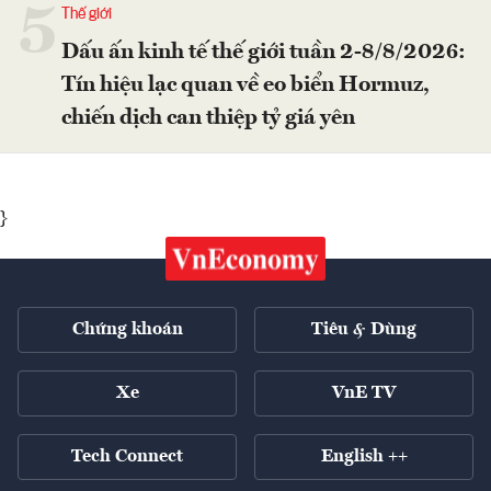
5
Thế giới
Dấu ấn kinh tế thế giới tuần 2-8/8/2026:
Tín hiệu lạc quan về eo biển Hormuz,
chiến dịch can thiệp tỷ giá yên
}
Chứng khoán
Tiêu & Dùng
Xe
VnE TV
Tech Connect
English ++