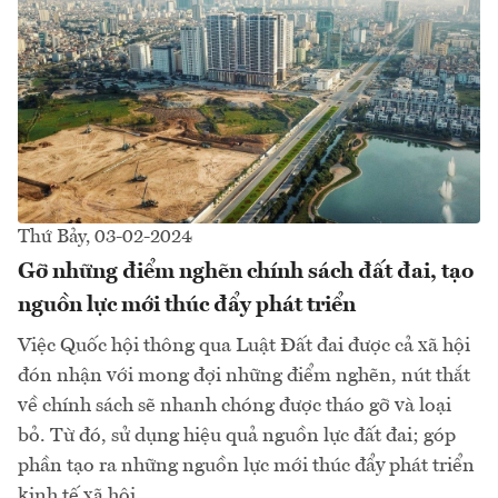
Thứ Bảy, 03-02-2024
Gỡ những điểm nghẽn chính sách đất đai, tạo
nguồn lực mới thúc đẩy phát triển
Việc Quốc hội thông qua Luật Đất đai được cả xã hội
đón nhận với mong đợi những điểm nghẽn, nút thắt
về chính sách sẽ nhanh chóng được tháo gỡ và loại
bỏ. Từ đó, sử dụng hiệu quả nguồn lực đất đai; góp
phần tạo ra những nguồn lực mới thúc đẩy phát triển
kinh tế xã hội...