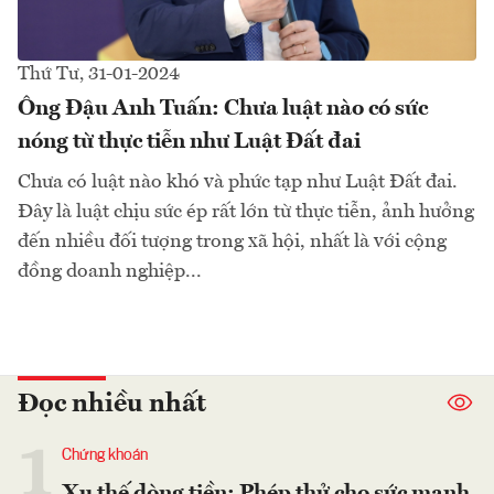
Thứ Tư, 31-01-2024
Ông Đậu Anh Tuấn: Chưa luật nào có sức
nóng từ thực tiễn như Luật Đất đai
Chưa có luật nào khó và phức tạp như Luật Đất đai.
Đây là luật chịu sức ép rất lớn từ thực tiễn, ảnh hưởng
đến nhiều đối tượng trong xã hội, nhất là với cộng
đồng doanh nghiệp...
Đọc nhiều nhất
1
Chứng khoán
Xu thế dòng tiền: Phép thử cho sức mạnh