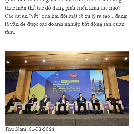
thực hiện thủ tục dở dang phải triển khai thế nào?
Các dự án "vắt" qua hai đời luật sẽ xử lý ra sao...đang
là vấn đề được các doanh nghiệp bất động sản quan
tâm.
Thứ Năm, 01-02-2024