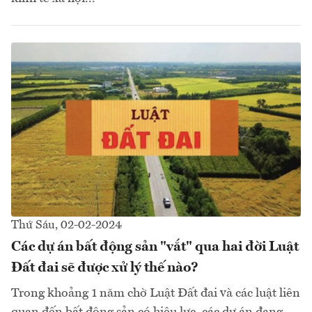
Thứ Sáu, 02-02-2024
Các dự án bất động sản "vắt" qua hai đời Luật
Đất đai sẽ được xử lý thế nào?
Trong khoảng 1 năm chờ Luật Đất đai và các luật liên
quan đến bất động sản có hiệu lực, các dự án đang