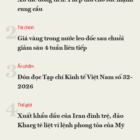
cung cầu
2
Tài chính
Giá vàng trong nước leo dốc sau chuỗi
giảm sâu 4 tuần liên tiếp
3
Ấn phẩm
Đón đọc Tạp chí Kinh tế Việt Nam số 32-
2026
4
Thế giới
Xuất khẩu dầu của Iran đình trệ, đảo
Kharg tê liệt vì lệnh phong tỏa của Mỹ