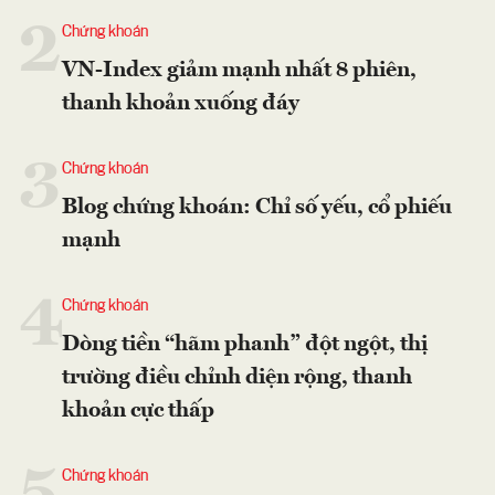
2
Chứng khoán
VN-Index giảm mạnh nhất 8 phiên,
thanh khoản xuống đáy
3
Chứng khoán
Blog chứng khoán: Chỉ số yếu, cổ phiếu
mạnh
4
Chứng khoán
Dòng tiền “hãm phanh” đột ngột, thị
trường điều chỉnh diện rộng, thanh
khoản cực thấp
Chứng khoán