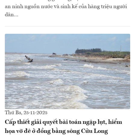
an ninh nguồn nước và sinh kế của hàng triệu người
dân...
Thứ Ba, 25-11-2025
Cấp thiết giải quyết bài toán ngập lụt, hiểm
họa vỡ đê ở đồng bằng sông Cửu Long