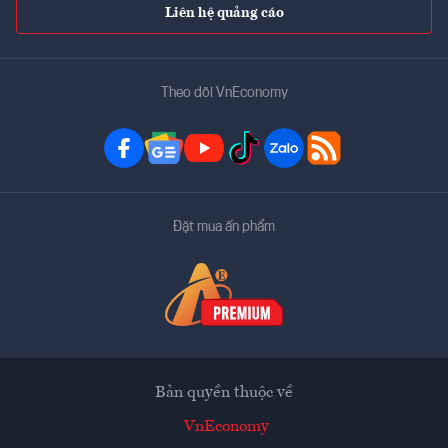
Liên hệ quảng cáo
Theo dõi VnEconomy
Đặt mua ấn phẩm
Bản quyền thuộc về
VnEconomy