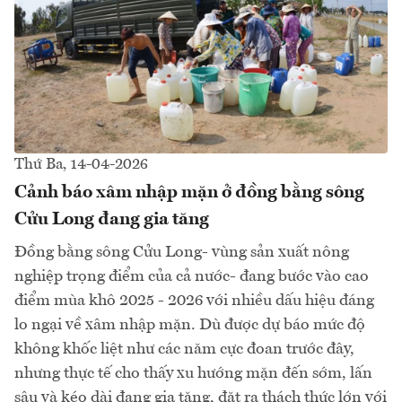
Thứ Ba, 14-04-2026
Cảnh báo xâm nhập mặn ở đồng bằng sông
Cửu Long đang gia tăng
Đồng bằng sông Cửu Long- vùng sản xuất nông
nghiệp trọng điểm của cả nước- đang bước vào cao
điểm mùa khô 2025 - 2026 với nhiều dấu hiệu đáng
lo ngại về xâm nhập mặn. Dù được dự báo mức độ
không khốc liệt như các năm cực đoan trước đây,
nhưng thực tế cho thấy xu hướng mặn đến sớm, lấn
sâu và kéo dài đang gia tăng, đặt ra thách thức lớn với