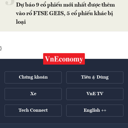
5
Dự báo 9 cổ phiếu mới nhất được thêm
vào rổ FTSE GEIS, 5 cổ phiếu khác bị
loại
}
Chứng khoán
Tiêu & Dùng
Xe
VnE TV
Tech Connect
English ++