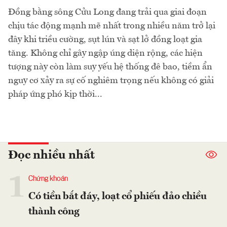
Đồng bằng sông Cửu Long đang trải qua giai đoạn
chịu tác động mạnh mẽ nhất trong nhiều năm trở lại
đây khi triều cường, sụt lún và sạt lở đồng loạt gia
tăng. Không chỉ gây ngập úng diện rộng, các hiện
tượng này còn làm suy yếu hệ thống đê bao, tiềm ẩn
nguy cơ xảy ra sự cố nghiêm trọng nếu không có giải
pháp ứng phó kịp thời...
Đọc nhiều nhất
1
Chứng khoán
Có tiền bắt đáy, loạt cổ phiếu đảo chiều
thành công