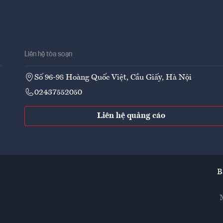
Liên hệ tòa soạn
Số 96-98 Hoàng Quốc Việt, Cầu Giấy, Hà Nội
02437552050
Liên hệ quảng cáo
B