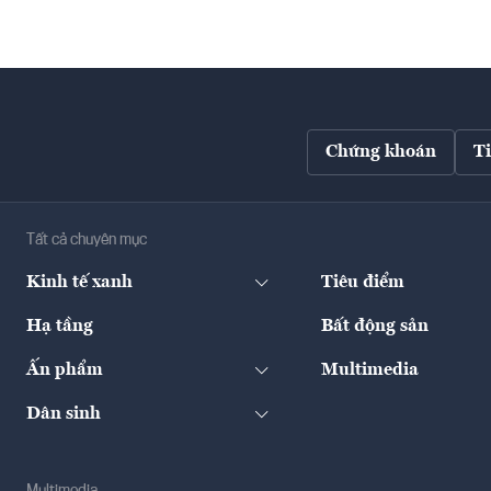
Chứng khoán
T
Tất cả chuyên mục
Kinh tế xanh
Tiêu điểm
Hạ tầng
Bất động sản
Ấn phẩm
Multimedia
Dân sinh