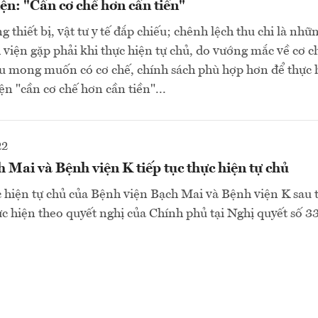
ện: "Cần cơ chế hơn cần tiền"
g thiết bị, vật tư y tế đắp chiếu; chênh lệch thu chi là nh
 viện gặp phải khi thực hiện tự chủ, do vướng mắc về cơ ch
u mong muốn có cơ chế, chính sách phù hợp hơn để thực h
ện "cần cơ chế hơn cần tiền"...
22
 Mai và Bệnh viện K tiếp tục thực hiện tự chủ
ực hiện tự chủ của Bệnh viện Bạch Mai và Bệnh viện K sau t
ực hiện theo quyết nghị của Chính phủ tại Nghị quyết số 