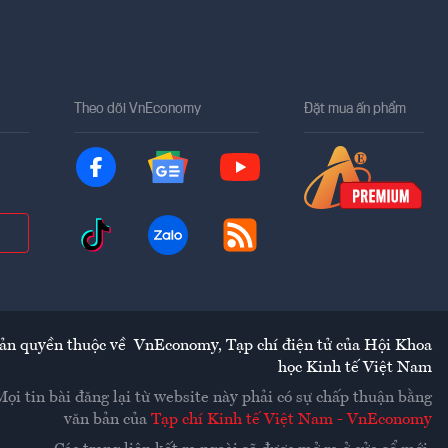
Theo dõi VnEconomy
Đặt mua ấn phẩm
ản quyền thuộc về
VnEconomy
,
Tạp chí điện tử của Hội Khoa
học Kinh tế Việt Nam
Mọi tin bài đăng lại từ website này phải có sự chấp thuận bằng
văn bản của
Tạp chí Kinh tế Việt Nam - VnEconomy