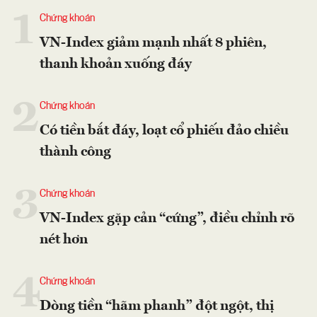
1
Chứng khoán
VN-Index giảm mạnh nhất 8 phiên,
thanh khoản xuống đáy
2
Chứng khoán
Có tiền bắt đáy, loạt cổ phiếu đảo chiều
thành công
3
Chứng khoán
VN-Index gặp cản “cứng”, điều chỉnh rõ
nét hơn
4
Chứng khoán
Dòng tiền “hãm phanh” đột ngột, thị