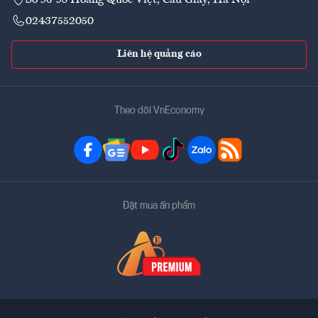
02437552050
Liên hệ quảng cáo
Theo dõi VnEconomy
Đặt mua ấn phẩm