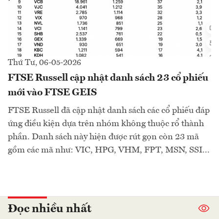
Thứ Tư, 06-05-2026
FTSE Russell cập nhật danh sách 23 cổ phiếu
mới vào FTSE GEIS
FTSE Russell đã cập nhật danh sách các cổ phiếu đáp
ứng điều kiện dựa trên nhóm không thuộc rổ thành
phần. Danh sách này hiện được rút gọn còn 23 mã
gồm các mã như: VIC, HPG, VHM, FPT, MSN, SSI...
Đọc nhiều nhất