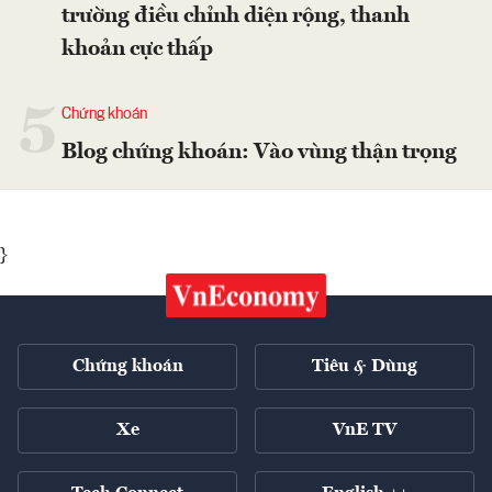
trường điều chỉnh diện rộng, thanh
khoản cực thấp
5
Chứng khoán
Blog chứng khoán: Vào vùng thận trọng
}
Chứng khoán
Tiêu & Dùng
Xe
VnE TV