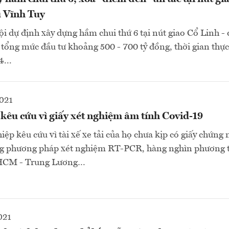
 Vĩnh Tuy
dự định xây dựng hầm chui thứ 6 tại nút giao Cổ Linh -
 tổng mức đầu tư khoảng 500 - 700 tỷ đồng, thời gian thực
...
2021
kêu cứu vì giấy xét nghiệm âm tính Covid-19
ệp kêu cứu vì tài xế xe tải của họ chưa kịp có giấy chứng
ng phương pháp xét nghiệm RT-PCR, hàng nghìn phương ti
.HCM - Trung Lương…
021