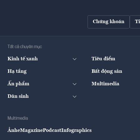
Chứng khoán
T
Tất cả chuyên mục
Kinh tế xanh
Tiêu điểm
Hạ tầng
Bất động sản
Ấn phẩm
Multimedia
Dân sinh
Multimedia
Ảnh
eMagazine
Podcast
Infographics