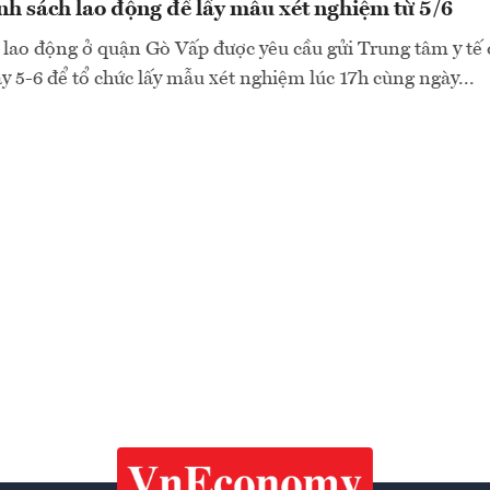
h sách lao động để lấy mẫu xét nghiệm từ 5/6
 lao động ở quận Gò Vấp được yêu cầu gửi Trung tâm y t
y 5-6 để tổ chức lấy mẫu xét nghiệm lúc 17h cùng ngày...