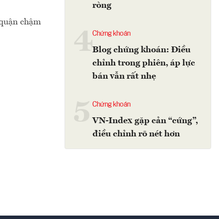
ròng
ế quận chậm
4
Chứng khoán
Blog chứng khoán: Điều
chỉnh trong phiên, áp lực
bán vẫn rất nhẹ
5
Chứng khoán
VN-Index gặp cản “cứng”,
điều chỉnh rõ nét hơn