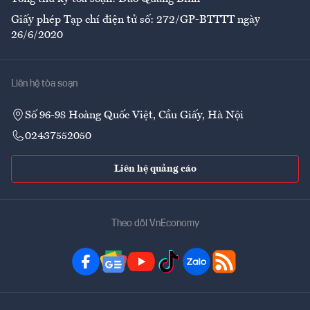
Giấy phép Tạp chí điện tử số: 272/GP-BTTTT ngày
26/6/2020
Liên hệ tòa soạn
Số 96-98 Hoàng Quốc Việt, Cầu Giấy, Hà Nội
02437552050
Liên hệ quảng cáo
Theo dõi VnEconomy