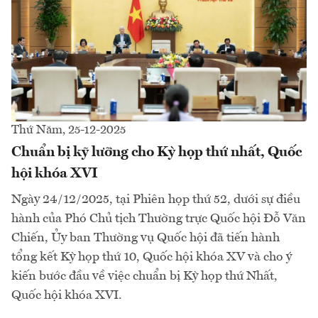
Thứ Năm, 25-12-2025
Chuẩn bị kỹ lưỡng cho Kỳ họp thứ nhất, Quốc
hội khóa XVI
Ngày 24/12/2025, tại Phiên họp thứ 52, dưới sự điều
hành của Phó Chủ tịch Thường trực Quốc hội Đỗ Văn
Chiến, Ủy ban Thường vụ Quốc hội đã tiến hành
tổng kết Kỳ họp thứ 10, Quốc hội khóa XV và cho ý
kiến bước đầu về việc chuẩn bị Kỳ họp thứ Nhất,
Quốc hội khóa XVI.