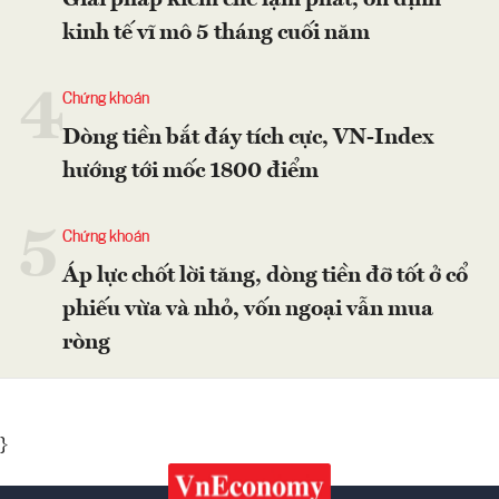
Giải pháp kiềm chế lạm phát, ổn định
kinh tế vĩ mô 5 tháng cuối năm
4
Chứng khoán
Dòng tiền bắt đáy tích cực, VN-Index
hướng tới mốc 1800 điểm
5
Chứng khoán
Áp lực chốt lời tăng, dòng tiền đỡ tốt ở cổ
phiếu vừa và nhỏ, vốn ngoại vẫn mua
ròng
}