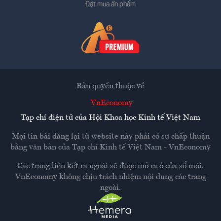
Đặt mua ấn phẩm
Bản quyền thuộc về
VnEconomy
Tạp chí điện tử của Hội Khoa học Kinh tế Việt Nam
Mọi tin bài đăng lại từ website này phải có sự chấp thuận
bằng văn bản của
Tạp chí Kinh tế Việt Nam - VnEconomy
Các trang liên kết ra ngoài sẽ được mở ra ở cửa sổ mới.
VnEconomy không chịu trách nhiệm nội dung các trang
ngoài.