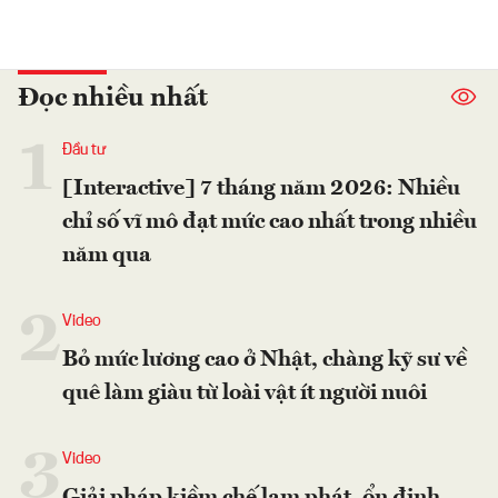
Đọc nhiều nhất
1
Đầu tư
[Interactive] 7 tháng năm 2026: Nhiều
chỉ số vĩ mô đạt mức cao nhất trong nhiều
năm qua
2
Video
Bỏ mức lương cao ở Nhật, chàng kỹ sư về
quê làm giàu từ loài vật ít người nuôi
3
Video