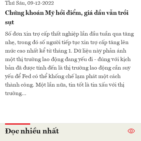
Thứ Sáu, 09-12-2022
Chứng khoán Mỹ hồi điểm, giá dầu vẫn trồi
sụt
Số đơn xin trợ cấp thất nghiệp lần đầu tuần qua tăng
nhẹ, trong đó số người tiếp tục xin trợ cấp tăng lên
mức cao nhất kể từ tháng 1. Dữ liệu này phản ánh
một thị trường lao động đang yếu đi - đúng với kịch
bản đã được tính đến là thị trường lao động cần suy
yếu để Fed có thể khống chế lạm phát một cách
thành công. Một lần nữa, tin tốt là tin xấu với thị
trường...
Đọc nhiều nhất