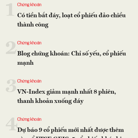
1
Chứng khoán
Có tiền bắt đáy, loạt cổ phiếu đảo chiều
thành công
2
Chứng khoán
Blog chứng khoán: Chỉ số yếu, cổ phiếu
mạnh
3
Chứng khoán
VN-Index giảm mạnh nhất 8 phiên,
thanh khoản xuống đáy
4
Chứng khoán
Dự báo 9 cổ phiếu mới nhất được thêm