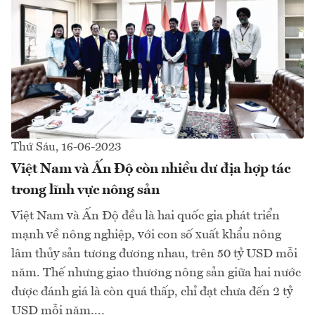
Thứ Sáu, 16-06-2023
Việt Nam và Ấn Độ còn nhiều dư địa hợp tác
trong lĩnh vực nông sản
Việt Nam và Ấn Độ đều là hai quốc gia phát triển
mạnh về nông nghiệp, với con số xuất khẩu nông
lâm thủy sản tương đương nhau, trên 50 tỷ USD mỗi
năm. Thế nhưng giao thương nông sản giữa hai nước
được đánh giá là còn quá thấp, chỉ đạt chưa đến 2 tỷ
USD mỗi năm....