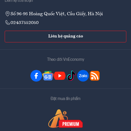
Liên hệ tòa soạn
Số 96-98 Hoàng Quốc Việt, Cầu Giấy, Hà Nội
02437552050
Liên hệ quảng cáo
Theo dõi VnEconomy
Đặt mua ấn phẩm