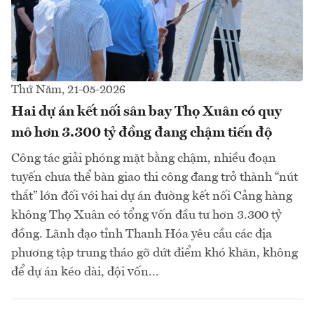
Thứ Năm, 21-05-2026
Hai dự án kết nối sân bay Thọ Xuân có quy
mô hơn 3.300 tỷ đồng đang chậm tiến độ
Công tác giải phóng mặt bằng chậm, nhiều đoạn
tuyến chưa thể bàn giao thi công đang trở thành “nút
thắt” lớn đối với hai dự án đường kết nối Cảng hàng
không Thọ Xuân có tổng vốn đầu tư hơn 3.300 tỷ
đồng. Lãnh đạo tỉnh Thanh Hóa yêu cầu các địa
phương tập trung tháo gỡ dứt điểm khó khăn, không
để dự án kéo dài, đội vốn...