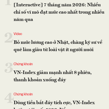
1
[Interactive] 7 tháng năm 2026: Nhiều
chỉ số vĩ mô đạt mức cao nhất trong nhiều
năm qua
2
Video
Bỏ mức lương cao ở Nhật, chàng kỹ sư về
quê làm giàu từ loài vật ít người nuôi
3
Chứng khoán
VN-Index giảm mạnh nhất 8 phiên,
thanh khoản xuống đáy
4
Chứng khoán
Dòng tiền bắt đáy tích cực, VN-Index