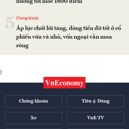
hướng tới mốc 1800 điểm
5
Chứng khoán
Áp lực chốt lời tăng, dòng tiền đỡ tốt ở cổ
phiếu vừa và nhỏ, vốn ngoại vẫn mua
ròng
}
Chứng khoán
Tiêu & Dùng
Xe
VnE TV