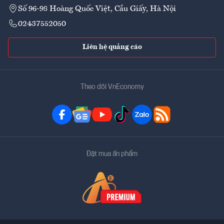
Số 96-98 Hoàng Quốc Việt, Cầu Giấy, Hà Nội
02437552050
Liên hệ quảng cáo
Theo dõi VnEconomy
Đặt mua ấn phẩm