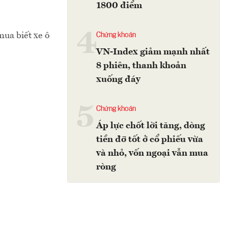
1800 điểm
4
mua biết xe ô
Chứng khoán
VN-Index giảm mạnh nhất
8 phiên, thanh khoản
xuống đáy
5
Chứng khoán
Áp lực chốt lời tăng, dòng
tiền đỡ tốt ở cổ phiếu vừa
và nhỏ, vốn ngoại vẫn mua
ròng