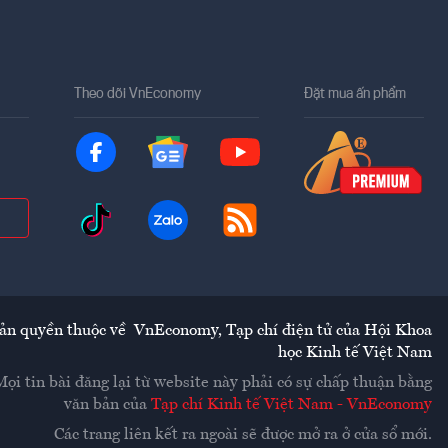
Theo dõi VnEconomy
Đặt mua ấn phẩm
ản quyền thuộc về
VnEconomy
,
Tạp chí điện tử của Hội Khoa
học Kinh tế Việt Nam
Mọi tin bài đăng lại từ website này phải có sự chấp thuận bằng
văn bản của
Tạp chí Kinh tế Việt Nam - VnEconomy
Các trang liên kết ra ngoài sẽ được mở ra ở cửa sổ mới.