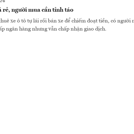
024
á rẻ, người mua cần tỉnh táo
huê xe ô tô tự lái rồi bán xe để chiếm đoạt tiền, có người 
hấp ngân hàng nhưng vẫn chấp nhận giao dịch.