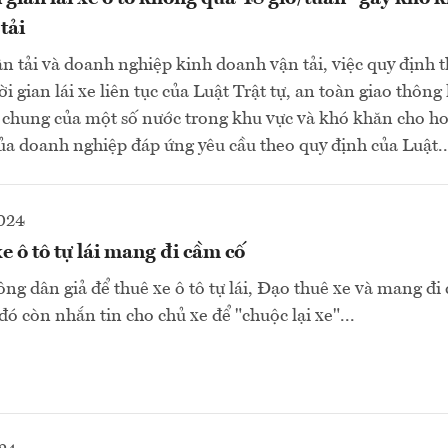
tải
n tải và doanh nghiệp kinh doanh vận tải, việc quy định th
ời gian lái xe liên tục của Luật Trật tự, an toàn giao thông
 chung của một số nước trong khu vực và khó khăn cho h
e của doanh nghiệp đáp ứng yêu cầu theo quy định của Luật..
2024
e ô tô tự lái mang đi cầm cố
ng dân giả để thuê xe ô tô tự lái, Đạo thuê xe và mang đi
u đó còn nhắn tin cho chủ xe để "chuộc lại xe"...