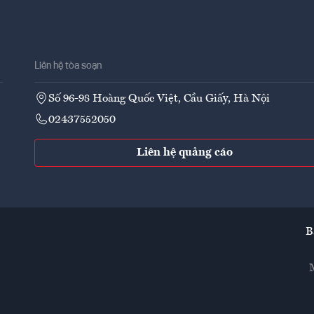
Liên hệ tòa soạn
Số 96-98 Hoàng Quốc Việt, Cầu Giấy, Hà Nội
02437552050
Liên hệ quảng cáo
B