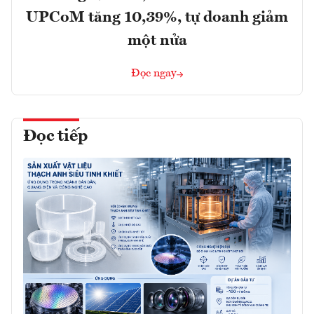
UPCoM tăng 10,39%, tự doanh giảm
một nửa
Đọc ngay
Đọc tiếp