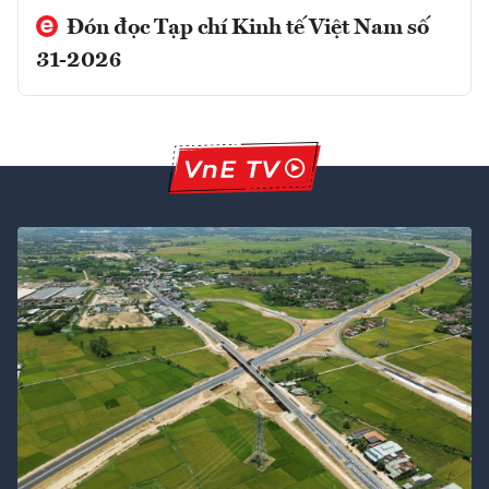
Đón đọc Tạp chí Kinh tế Việt Nam số
31-2026