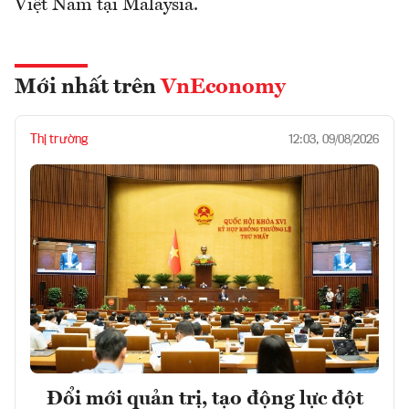
Việt Nam tại Malaysia.
Mới nhất trên
VnEconomy
Thị trường
12:03, 09/08/2026
Đổi mới quản trị, tạo động lực đột