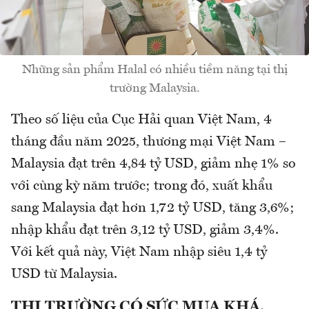
Những sản phẩm Halal có nhiều tiềm năng tại thị
trường Malaysia.
Theo số liệu của Cục Hải quan Việt Nam, 4
tháng đầu năm 2025, thương mại Việt Nam –
Malaysia đạt trên 4,84 tỷ USD, giảm nhẹ 1% so
với cùng kỳ năm trước; trong đó, xuất khẩu
sang Malaysia đạt hơn 1,72 tỷ USD, tăng 3,6%;
nhập khẩu đạt trên 3,12 tỷ USD, giảm 3,4%.
Với kết quả này, Việt Nam nhập siêu 1,4 tỷ
USD từ Malaysia.
THỊ TRƯỜNG CÓ SỨC MUA KHÁ,