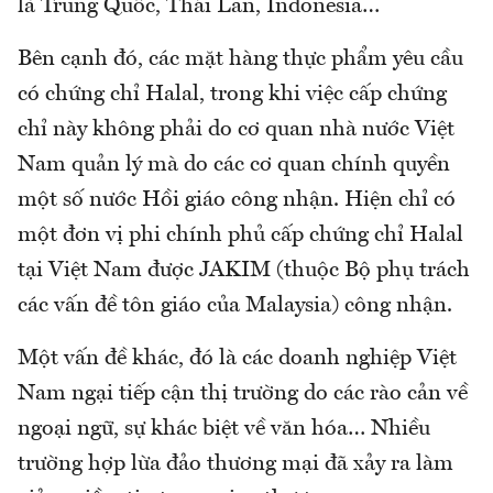
là Trung Quốc, Thái Lan, Indonesia…
Bên cạnh đó, các mặt hàng thực phẩm yêu cầu
có chứng chỉ Halal, trong khi việc cấp chứng
chỉ này không phải do cơ quan nhà nước Việt
Nam quản lý mà do các cơ quan chính quyền
một số nước Hồi giáo công nhận. Hiện chỉ có
một đơn vị phi chính phủ cấp chứng chỉ Halal
tại Việt Nam được JAKIM (thuộc Bộ phụ trách
các vấn đề tôn giáo của Malaysia) công nhận.
Một vấn đề khác, đó là các doanh nghiệp Việt
Nam ngại tiếp cận thị trường do các rào cản về
ngoại ngữ, sự khác biệt về văn hóa… Nhiều
trường hợp lừa đảo thương mại đã xảy ra làm