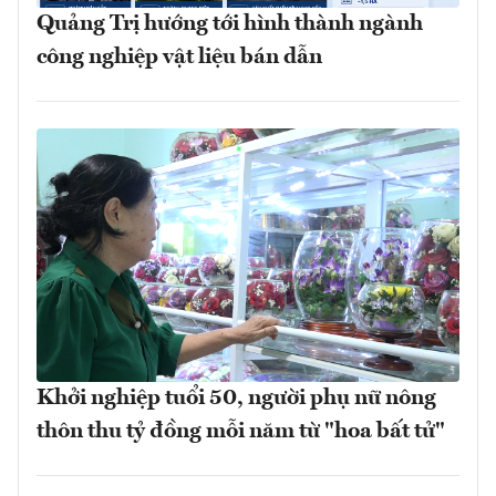
Quảng Trị hướng tới hình thành ngành
công nghiệp vật liệu bán dẫn
Khởi nghiệp tuổi 50, người phụ nữ nông
thôn thu tỷ đồng mỗi năm từ "hoa bất tử"