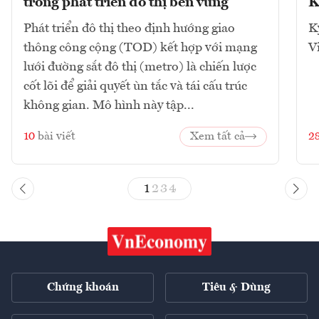
trong phát triển đô thị bền vững
K
Phát triển đô thị theo định hướng giao
K
thông công cộng (TOD) kết hợp với mạng
V
lưới đường sắt đô thị (metro) là chiến lược
cốt lõi để giải quyết ùn tắc và tái cấu trúc
không gian. Mô hình này tập...
10
bài viết
Xem tất cả
2
1
2
3
4
Chứng khoán
Tiêu & Dùng