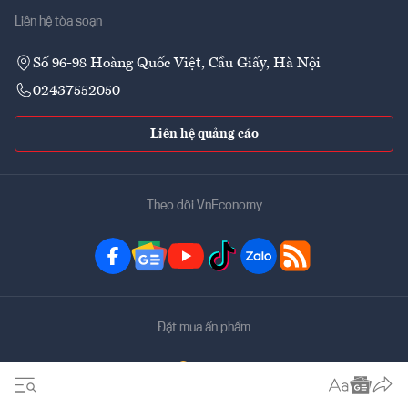
Liên hệ tòa soạn
Số 96-98 Hoàng Quốc Việt, Cầu Giấy, Hà Nội
02437552050
Liên hệ quảng cáo
Theo dõi VnEconomy
Đặt mua ấn phẩm