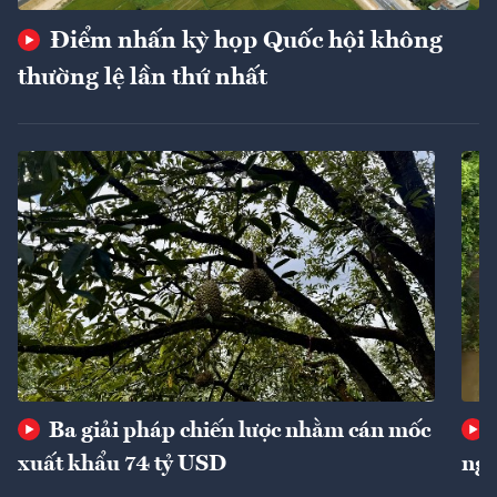
Điểm nhấn kỳ họp Quốc hội không
thường lệ lần thứ nhất
Ba giải pháp chiến lược nhằm cán mốc
xuất khẩu 74 tỷ USD
ngu