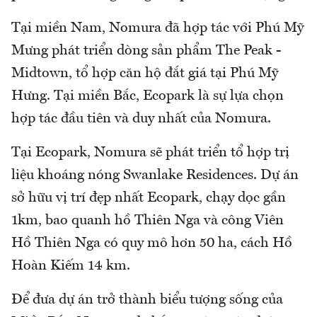
Tại miền Nam, Nomura đã hợp tác với Phú Mỹ
Mưng phát triển dòng sản phẩm The Peak -
Midtown, tổ hợp căn hộ đắt giá tại Phú Mỹ
Hưng. Tại miền Bắc, Ecopark là sự lựa chọn
hợp tác đầu tiên và duy nhất của Nomura.
Tại Ecopark, Nomura sẽ phát triển tổ hợp trị
liệu khoáng nóng Swanlake Residences. Dự án
sở hữu vị trí đẹp nhất Ecopark, chạy dọc gần
1km, bao quanh hồ Thiên Nga và công Viên
Hồ Thiên Nga có quy mô hơn 50 ha, cách Hồ
Hoàn Kiếm 14 km.
Để đưa dự án trở thành biểu tượng sống của