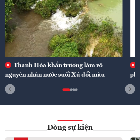
Thanh Hóa khẩn trương làm rõ
nguyên nhân nước suối Xú đổi màu
phí
Dòng sự kiện