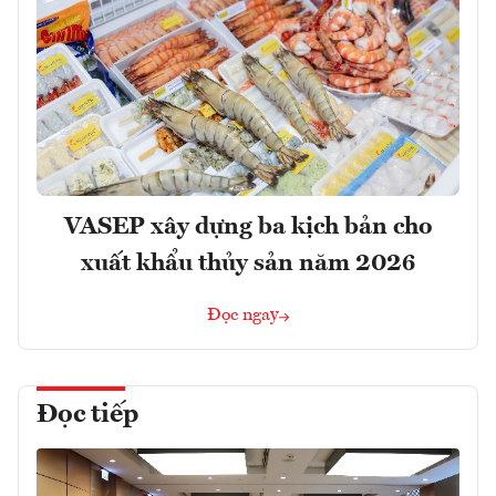
VASEP xây dựng ba kịch bản cho
xuất khẩu thủy sản năm 2026
Đọc ngay
Đọc tiếp