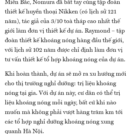
Miền Bắc, Nomura đã bắt tay cùng tập đoàn
thiết kế huyền thoại Nikken (có lịch sử 121
năm), tác giả của 3/10 toà tháp cao nhất thế
giới làm đơn vị thiết kế dự án. Raymond – tập
đoàn thiết kế khoáng nóng hàng đầu thế giới,
với lịch sử 102 năm được chỉ định làm đơn vị
tư vấn thiết kế tổ hợp khoáng nóng của dự án.
Khi hoàn thành, dự án sẽ mở ra xu hướng mới
cho thị trường nghỉ dưỡng: trị liệu khoáng
nóng tại gia. Với dự án này, cư dân có thể trị
liệu khoáng nóng mỗi ngày, bất cứ khi nào
muốn mà không phải vượt hàng trăm km tới
các tổ hợp nghỉ dưỡng khoáng nóng xung
quanh Hà Nội.