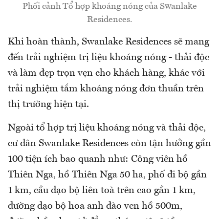
Phối cảnh Tổ hợp khoáng nóng của Swanlake
Residences.
Khi hoàn thành, Swanlake Residences sẽ mang
đến trải nghiệm trị liệu khoáng nóng - thải độc
và làm đẹp trọn vẹn cho khách hàng, khác với
trải nghiệm tắm khoáng nóng đơn thuần trên
thị trường hiện tại.
Ngoài tổ hợp trị liệu khoáng nóng và thải độc,
cư dân Swanlake Residences còn tận hưởng gần
100 tiện ích bao quanh như: Công viên hồ
Thiên Nga, hồ Thiên Nga 50 ha, phố đi bộ gần
1 km, cầu dạo bộ liên toà trên cao gần 1 km,
đường dạo bộ hoa anh đào ven hồ 500m,