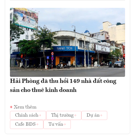
Hải Phòng đã thu hồi 149 nhà đất công
sản cho thuê kinh doanh
Xem thêm
Chính sách
Thị trường
Dự án
Cafe BĐS
Tư vấn