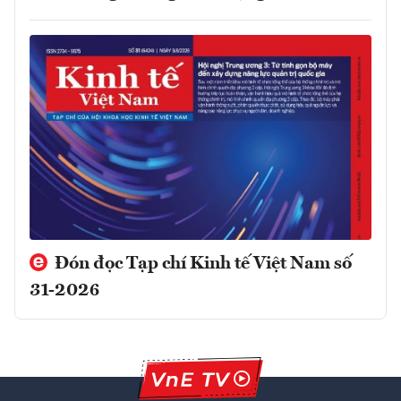
Đón đọc Tạp chí Kinh tế Việt Nam số
31-2026