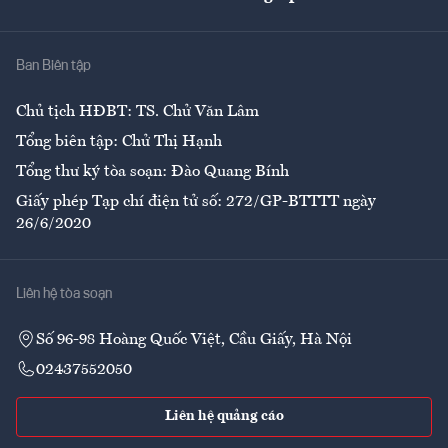
Giải trí
Y tế
Nhà
Ban Biên tập
Ẩm thực
Chủ tịch HĐBT: TS. Chử Văn Lâm
Tổng biên tập: Chử Thị Hạnh
Tổng thư ký tòa soạn: Đào Quang Bính
Giấy phép Tạp chí điện tử số: 272/GP-BTTTT ngày
26/6/2020
Liên hệ tòa soạn
Số 96-98 Hoàng Quốc Việt, Cầu Giấy, Hà Nội
02437552050
Liên hệ quảng cáo