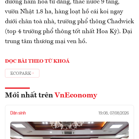
đường hầm hoa tử đẳng, thác nước 9 tầng,
vườn Nhật 1.8 ha, hàng loạt hồ cái koi ngay
dưới chân toà nhà, trường phổ thông Chadwick
(top 4 trường phổ thông tốt nhất Hoa Kỳ). Đại
trung tâm thương mại ven hồ.
ĐỌC BÀI THEO TỪ KHOÁ
ECOPARK
Mới nhất trên
VnEconomy
Dân sinh
19:08, 07/08/2026