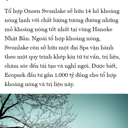
Tổ hợp Onsen Swanlake sở hữu 14 hồ khoáng
nóng lạnh với chất lượng tương đương những
mỏ khoáng nóng tốt nhất tại vùng Hanoke
Nhật Bản. Ngoài tổ hợp khoáng nóng,
Swanlake còn sở hữu một đại Spa vận hành
theo một quy trình khép kín từ tư vấn, trị liệu,
chăm sóc đến tái tạo và nghỉ ngơi. Được biết,
Ecopark đầu tư gần 1.000 tỷ đồng cho tổ hợp
khoáng nóng và trị liệu này.