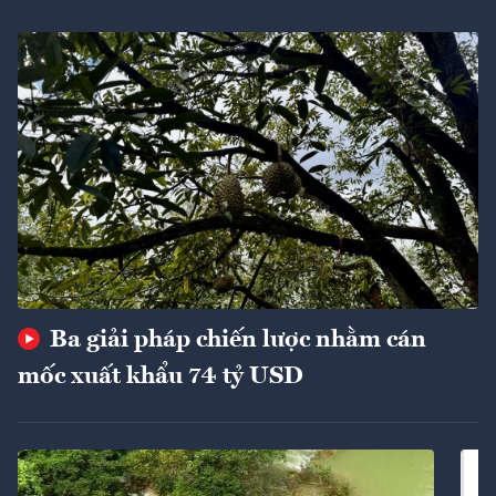
Ba giải pháp chiến lược nhằm cán
mốc xuất khẩu 74 tỷ USD