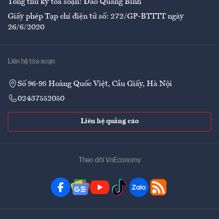
Tổng thư ký tòa soạn: Đào Quang Bính
Giấy phép Tạp chí điện tử số: 272/GP-BTTTT ngày
26/6/2020
Liên hệ tòa soạn
Số 96-98 Hoàng Quốc Việt, Cầu Giấy, Hà Nội
02437552050
Liên hệ quảng cáo
Theo dõi VnEconomy