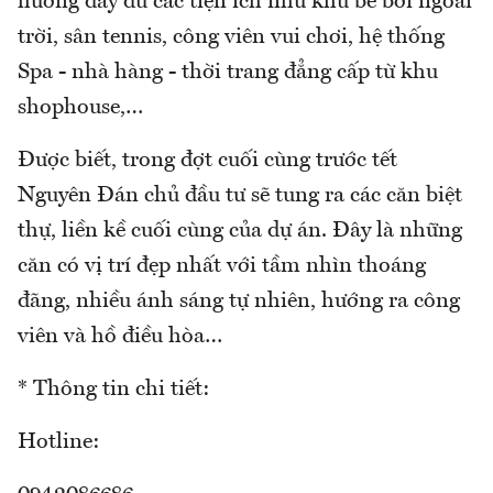
hưởng đầy đủ các tiện ích như khu bể bơi ngoài
trời, sân tennis, công viên vui chơi, hệ thống
Spa - nhà hàng - thời trang đẳng cấp từ khu
shophouse,…
Được biết, trong đợt cuối cùng trước tết
Nguyên Đán chủ đầu tư sẽ tung ra các căn biệt
thự, liền kề cuối cùng của dự án. Đây là những
căn có vị trí đẹp nhất với tầm nhìn thoáng
đãng, nhiều ánh sáng tự nhiên, hướng ra công
viên và hồ điều hòa…
* Thông tin chi tiết:
Hotline: