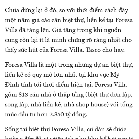
Chưa dừng lại ở đó, so với thời điểm cách đây
một năm giá các căn biệt thự, liền kề tại Foresa
Vills đã tăng lên. Giá tăng trong khi nguồn
cung còn lại ít là minh chứng rõ ràng nhất cho
thấy sức hút của Foresa Villa. Tasco cho hay.
Foresa Villa là một trong những dự án biệt thự,
liền kề có quy mô lớn nhất tại khu vực Mỹ
Đình tính tới thời điểm hiện tại. Foresa Villa
gồm 813 căn nhà ở thấp tầng (biệt thự đơn lập,
song lập, nhà liền kề, nhà shop house) với tổng
mức đầu tư hơn 2.850 tỷ đồng.
Sống tại biệt thự Foresa Villa, cư dân sẽ được