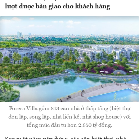
lượt được bàn giao cho khách hàng
Foresa Villa gồm 813 căn nhà ở thấp tầng (biệt thự
đơn lập, song lập, nhà liền kề, nhà shop house) với
tổng mức đầu tư hơn 2.850 tỷ đồng.