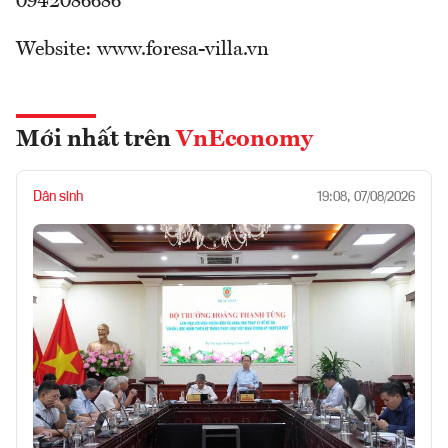
0942086686
Website: www.foresa-villa.vn
Mới nhất trên
VnEconomy
Dân sinh
19:08, 07/08/2026