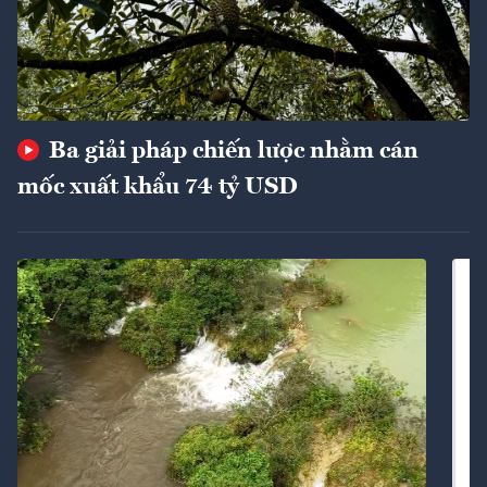
Ba giải pháp chiến lược nhằm cán
mốc xuất khẩu 74 tỷ USD