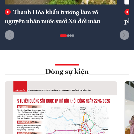
Thanh Hóa khẩn trương làm rõ
nguyên nhân nước suối Xú đổi màu
phí
Dòng sự kiện