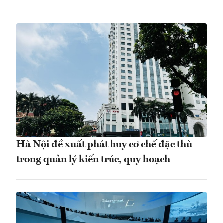
Hà Nội đề xuất phát huy cơ chế đặc thù
trong quản lý kiến trúc, quy hoạch