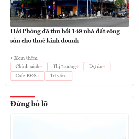
Hải Phòng đã thu hồi 149 nhà đất công
sản cho thuê kinh doanh
Xem thêm
Chính sách
Thị trường
Dự án
Cafe BĐS
Tư vấn
Đừng bỏ lỡ