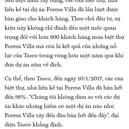
Sau một năm xây dựng, các căn biệt thự, nhà
liền kề tại dự án Foresa Villa đã lần lượt được
bàn giao cho khách hàng. Theo chủ đầu tư, sự
kiện này không chỉ đánh dấu một mốc quan
trọng đối với hơn 800 khách hàng mua biệt thự
Foresa Villa mà còn là kết quả của những nỗ
lực của Tasco trong vòng hơn một năm qua khi
đưa dự án sớm về đích.
Cụ thể, theo Tasco, đến ngày 10/1/2017, các căn
biệt thự, nhà liền kề tại Foresa Villa đã bán hết
đến 98%. “Chúng tôi không dám so với các dự
án khác nhưng hiếm có một dự án nào như
Foresa Villa xây đến đâu bán hết đến đấy”, đại
diện Tasco khẳng định.