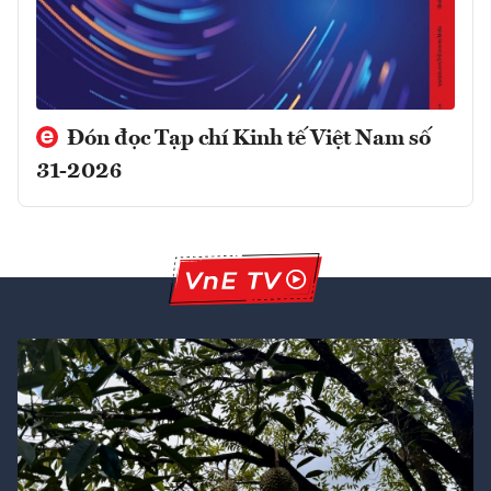
Đón đọc Tạp chí Kinh tế Việt Nam số
31-2026