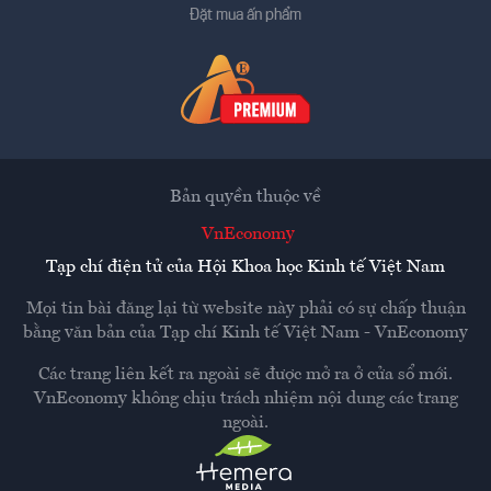
Đặt mua ấn phẩm
Bản quyền thuộc về
VnEconomy
Tạp chí điện tử của Hội Khoa học Kinh tế Việt Nam
Mọi tin bài đăng lại từ website này phải có sự chấp thuận
bằng văn bản của
Tạp chí Kinh tế Việt Nam - VnEconomy
Các trang liên kết ra ngoài sẽ được mở ra ở cửa sổ mới.
VnEconomy không chịu trách nhiệm nội dung các trang
ngoài.