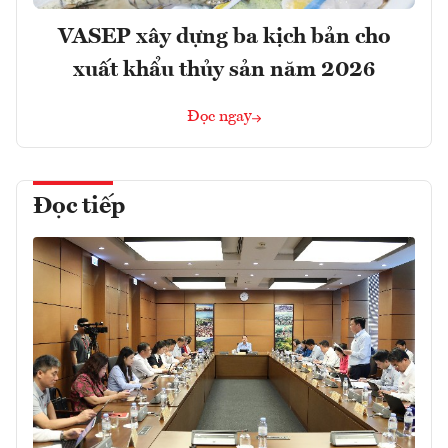
VASEP xây dựng ba kịch bản cho
xuất khẩu thủy sản năm 2026
Đọc ngay
Đọc tiếp