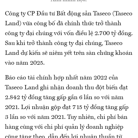
Công ty CP Đầu tư Bất động sản Taseco (Taseco
Land) vừa công bố đã chính thức trở thành
công ty đại chúng với vốn điều lệ 2.700 tỷ đồng.
Sau khi trở thành công ty đại chúng, Taseco
Land dự kiến sẽ niêm yết trên sàn chứng khoán
vào năm 2025.
Báo cáo tài chính hợp nhất năm 2022 của
Taseco Land ghi nhận doanh thu đột biến đạt
2.842 tỷ đồng tăng gấp gần 6 lần so với năm
2021. Lợi nhuận gộp đạt 715 tỷ đồng tăng gấp
3 lần so với năm 2021. Tuy nhiên, chi phí bán
hàng cùng với chi phí quản lý doanh nghiệp
cũng tăng theo, dẫn đến lợi nhuận thuần từ