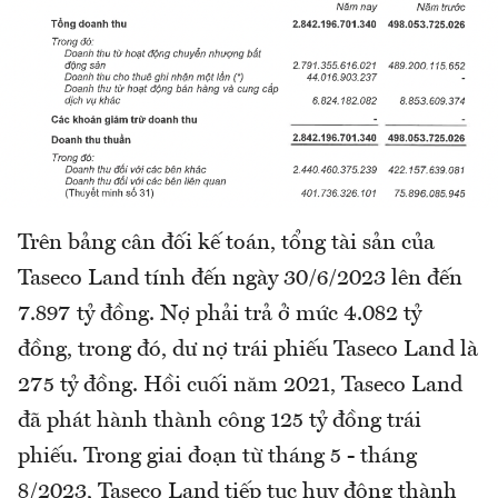
Trên bảng cân đối kế toán, tổng tài sản của
Taseco Land tính đến ngày 30/6/2023 lên đến
7.897 tỷ đồng. Nợ phải trả ở mức 4.082 tỷ
đồng, trong đó, dư nợ trái phiếu Taseco Land là
275 tỷ đồng. Hồi cuối năm 2021, Taseco Land
đã phát hành thành công 125 tỷ đồng trái
phiếu. Trong giai đoạn từ tháng 5 - tháng
8/2023, Taseco Land tiếp tục huy động thành