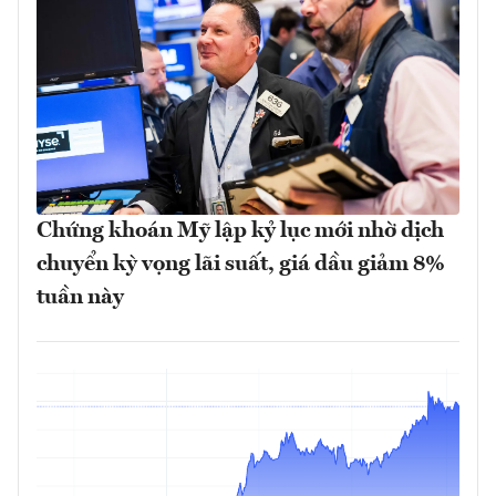
Chứng khoán Mỹ lập kỷ lục mới nhờ dịch
chuyển kỳ vọng lãi suất, giá dầu giảm 8%
tuần này