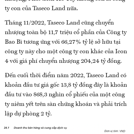
ty con của Taseco Land nữa.
Tháng 11/2022, Taseco Land cũng chuyển
nhượng toàn bộ 11,7 triệu cổ phần của Công ty
Bao Bì tương ứng với 66,27% tỷ lệ sở hữu tại
công ty này cho một công ty con khác của Icon
4 với giá phí chuyển nhượng 204,24 tỷ đồng.
Đến cuối thời điểm năm 2022, Taseco Land có
khoản đầu tư giá gốc 13,8 tỷ đồng đây là khoản
đầu tư vào 868,3 nghìn cổ phiếu của một công
ty niêm yết trên sàn chứng khoán và phải trích
lập dự phòng 2 tỷ.