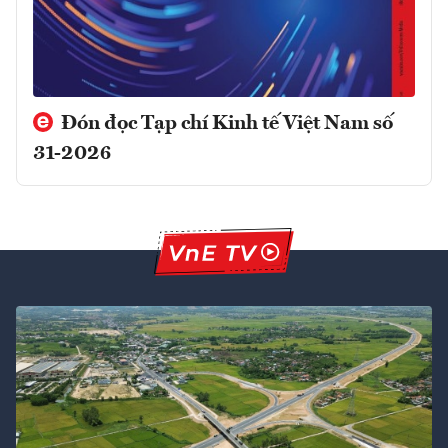
Đón đọc Tạp chí Kinh tế Việt Nam số
31-2026