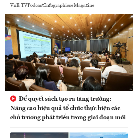
VnE TV
Podcast
Infographics
eMagazine
Để quyết sách tạo ra tăng trưởng:
Nâng cao hiệu quả tổ chức thực hiện các
chủ trương phát triển trong giai đoạn mới