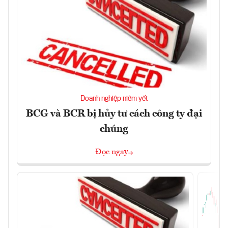
Doanh nghiệp niêm yết
BCG và BCR bị hủy tư cách công ty đại
chúng
Đọc ngay