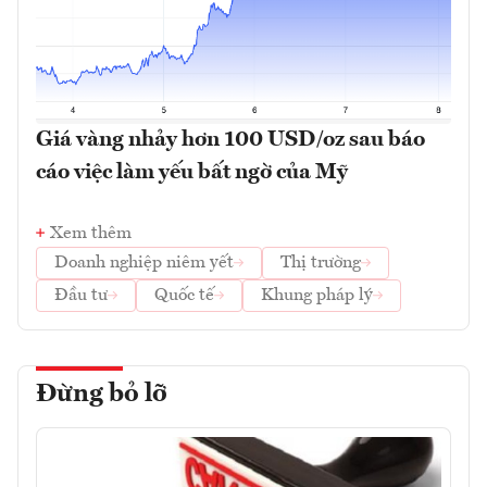
Giá vàng nhảy hơn 100 USD/oz sau báo
cáo việc làm yếu bất ngờ của Mỹ
Xem thêm
Doanh nghiệp niêm yết
Thị trường
Đầu tư
Quốc tế
Khung pháp lý
Đừng bỏ lỡ