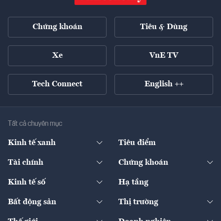
Chứng khoán
Tiêu & Dùng
Xe
VnE TV
Tech Connect
English ++
Tất cả chuyên mục
Kinh tế xanh
Tiêu điểm
Chuyển động xanh
Tài chính
Chứng khoán
Pháp lý
Ngân hàng
Doanh nghiệp niêm yết
Kinh tế số
Hạ tầng
Thương hiệu xanh
Thị trường vốn
Thị trường
Sản phẩm - Thị trường
Bất động sản
Thị trường
Diễn đàn
Thuế
Đầu tư
Tài sản số
Chính sách
Xuất nhập khẩu