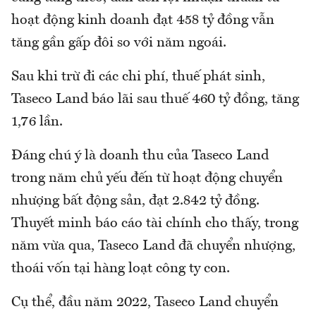
hoạt động kinh doanh đạt 458 tỷ đồng vẫn
tăng gần gấp đôi so với năm ngoái.
Sau khi trừ đi các chi phí, thuế phát sinh,
Taseco Land báo lãi sau thuế 460 tỷ đồng, tăng
1,76 lần.
Đáng chú ý là doanh thu của Taseco Land
trong năm chủ yếu đến từ hoạt động chuyển
nhượng bất động sản, đạt 2.842 tỷ đồng.
Thuyết minh báo cáo tài chính cho thấy, trong
năm vừa qua, Taseco Land đã chuyển nhượng,
thoái vốn tại hàng loạt công ty con.
Cụ thể, đầu năm 2022, Taseco Land chuyển