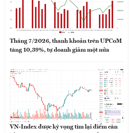
Tháng 7/2026, thanh khoản trên UPCoM
tăng 10,39%, tự doanh giảm một nửa
VN-Index được kỳ vọng tìm lại điểm cân