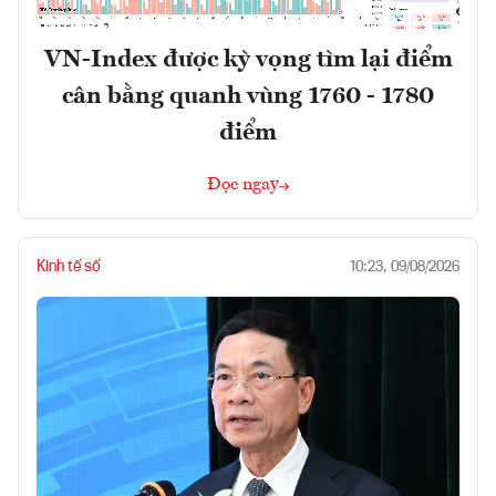
VN-Index được kỳ vọng tìm lại điểm
cân bằng quanh vùng 1760 - 1780
điểm
Đọc ngay
Kinh tế số
10:23, 09/08/2026