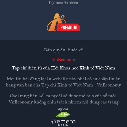
Đặt mua ấn phẩm
Bản quyền thuộc về
VnEconomy
Tạp chí điện tử của Hội Khoa học Kinh tế Việt Nam
Mọi tin bài đăng lại từ website này phải có sự chấp thuận
bằng văn bản của
Tạp chí Kinh tế Việt Nam - VnEconomy
Các trang liên kết ra ngoài sẽ được mở ra ở cửa sổ mới.
VnEconomy không chịu trách nhiệm nội dung các trang
ngoài.