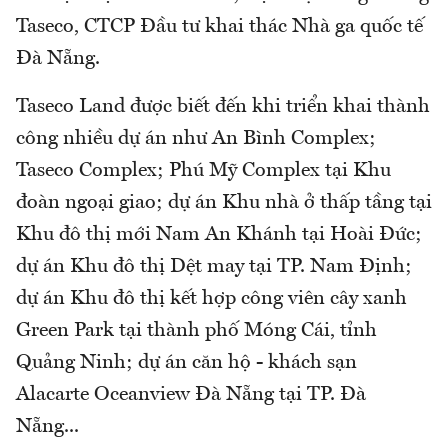
Taseco, CTCP Đầu tư khai thác Nhà ga quốc tế
Đà Nẵng.
Taseco Land được biết đến khi triển khai thành
công nhiều dự án như An Bình Complex;
Taseco Complex; Phú Mỹ Complex tại Khu
đoàn ngoại giao; dự án Khu nhà ở thấp tầng tại
Khu đô thị mới Nam An Khánh tại Hoài Đức;
dự án Khu đô thị Dệt may tại TP. Nam Định;
dự án Khu đô thị kết hợp công viên cây xanh
Green Park tại thành phố Móng Cái, tỉnh
Quảng Ninh; dự án căn hộ - khách sạn
Alacarte Oceanview Đà Nẵng tại TP. Đà
Nẵng...