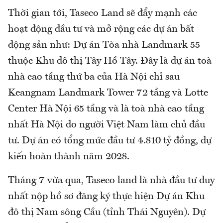
Thời gian tới, Taseco Land sẽ đẩy mạnh các
hoạt động đầu tư và mở rộng các dự án bất
động sản như: Dự án Tòa nhà Landmark 55
thuộc Khu đô thị Tây Hồ Tây. Đây là dự án toà
nhà cao tầng thứ ba của Hà Nội chỉ sau
Keangnam Landmark Tower 72 tầng và Lotte
Center Hà Nội 65 tầng và là toà nhà cao tầng
nhất Hà Nội do người Việt Nam làm chủ đầu
tư. Dự án có tổng mức đầu tư 4.810 tỷ đồng, dự
kiến hoàn thành năm 2028.
Tháng 7 vừa qua, Taseco land là nhà đầu tư duy
nhất nộp hồ sơ đăng ký thực hiện Dự án Khu
đô thị Nam sông Cầu (tỉnh Thái Nguyên). Dự