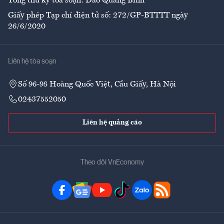
Tổng thư ký tòa soạn: Đào Quang Bính
Giấy phép Tạp chí điện tử số: 272/GP-BTTTT ngày
26/6/2020
Liên hệ tòa soạn
Số 96-98 Hoàng Quốc Việt, Cầu Giấy, Hà Nội
02437552050
Liên hệ quảng cáo
Theo dõi VnEconomy