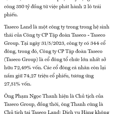
công 350 tỷ đồng từ việc phát hành 2 lô trái
phiếu.
Taseco Land là một công ty trong trong hệ sinh
thái của Công ty CP Tập đoàn Taseco - Taseco
Group. Tại ngày 31/5/2023, công ty có 344 cổ
đông, trong đó, Công ty CP Tập đoàn Taseco
(Taseco Group) là cổ đông tổ chức lớn nhất sở
hữu 72,49% vốn. Các cổ đông cá nhân còn lại
nắm giữ 74,27 triệu cổ phiếu, tương ứng
27,51% vốn.
Ông Phạm Ngọc Thanh hiện là Chủ tịch của
Taseco Group, đồng thời, ông Thanh cũng là
Chủ tịch tại Taseco Land; Dịch vụ Hàng không