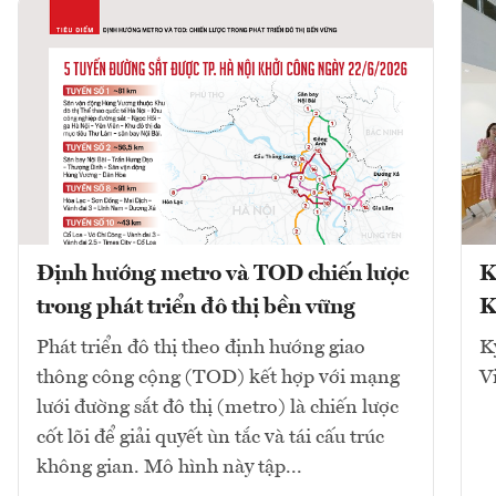
Định hướng metro và TOD chiến lược
K
trong phát triển đô thị bền vững
K
Phát triển đô thị theo định hướng giao
K
thông công cộng (TOD) kết hợp với mạng
V
lưới đường sắt đô thị (metro) là chiến lược
cốt lõi để giải quyết ùn tắc và tái cấu trúc
không gian. Mô hình này tập...