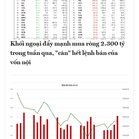
Khối ngoại đẩy mạnh mua ròng 2.300 tỷ
trong tuần qua, "cân" hết lệnh bán của
vốn nội