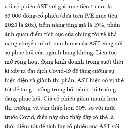
với cổ phiếu AST với giá mục tiêu 1 năm là
69.000 đồng/cổ phiếu (dựa trên P/E mục tiêu
2023 là 20x), tiềm năng tăng giá là 19%, phản
ánh quan điểm tích cực của chúng tôi về khả
năng chuyển mình mạnh mẽ của AST cùng với
sự phục hồi của ngành hàng không. Liên tục
mở rộng hoạt động kinh doanh trong suốt thời
kì xảy ra đại dịch Covid-19 để tăng cường sự
hiện diện và giành thị phần, AST hiện có vị thế
tốt để tăng trưởng trong bối cảnh thị trường
đang phục hồi. Giá cổ phiếu giảm mạnh hơn
thị trường, và vẫn thấp hơn 30% so với mức
trước Covid, điều này cho thấy đây có thể là
thời điểm tốt để tích lũy cổ phiếu của AST với