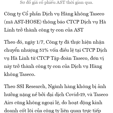
Sơ đồ giá cổ phiếu AST thời gian qua.
Công ty Cổ phần Dịch vụ Hàng không Taseco
(mã AST-HOSE) thông báo CTCP Dịch vụ Hà
Linh trở thành công ty con của AST
Theo đó, ngày 1/7, Công ty đã thực hiện nhận
chuyển nhượng 51% vốn điều lệ tại CTCP Dịch
vụ Hà Linh từ CTCP Tập đoàn Taseco, đơn vị
này trở thành công ty con của Dịch vụ Hàng
không Taseco.
Theo SSI Research, Ngành hàng không bị ảnh
hưởng nặng nề bởi đại dịch Covid-19, và Taseco
Airs cũng không ngoại lệ, do hoạt động kinh
doanh cốt lõi của công ty liên quan trực tiếp