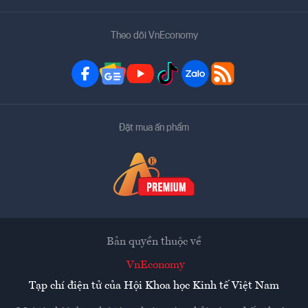
Theo dõi VnEconomy
Đặt mua ấn phẩm
Bản quyền thuộc về
VnEconomy
Tạp chí điện tử của Hội Khoa học Kinh tế Việt Nam