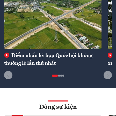
Điểm nhấn kỳ họp Quốc hội không
thường lệ lần thứ nhất
xuấ
Dòng sự kiện