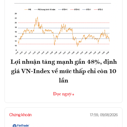
Lợi nhuận tăng mạnh gần 48%, định
giá VN-Index về mức thấp chỉ còn 10
lần
Đọc ngay
Chứng khoán
17:59, 09/08/2026