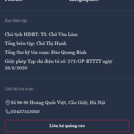
Giải trí
Y tế
Nhà
Ban Biên tập
Ẩm thực
Chủ tịch HĐBT: TS. Chử Văn Lâm
Tổng biên tập: Chử Thị Hạnh
Tổng thư ký tòa soạn: Đào Quang Bính
Giấy phép Tạp chí điện tử số: 272/GP-BTTTT ngày
26/6/2020
Liên hệ tòa soạn
Số 96-98 Hoàng Quốc Việt, Cầu Giấy, Hà Nội
02437552050
Liên hệ quảng cáo