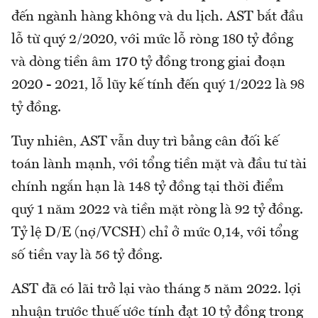
đến ngành hàng không và du lịch. AST bắt đầu
lỗ từ quý 2/2020, với mức lỗ ròng 180 tỷ đồng
và dòng tiền âm 170 tỷ đồng trong giai đoạn
2020 - 2021, lỗ lũy kế tính đến quý 1/2022 là 98
tỷ đồng.
Tuy nhiên, AST vẫn duy trì bảng cân đối kế
toán lành mạnh, với tổng tiền mặt và đầu tư tài
chính ngắn hạn là 148 tỷ đồng tại thời điểm
quý 1 năm 2022 và tiền mặt ròng là 92 tỷ đồng.
Tỷ lệ D/E (nợ/VCSH) chỉ ở mức 0,14, với tổng
số tiền vay là 56 tỷ đồng.
AST đã có lãi trở lại vào tháng 5 năm 2022. lợi
nhuận trước thuế ước tính đạt 10 tỷ đồng trong