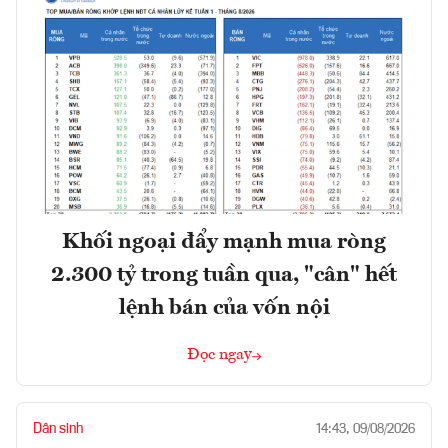
Khối ngoại đẩy mạnh mua ròng
2.300 tỷ trong tuần qua, "cân" hết
lệnh bán của vốn nội
Đọc ngay
Dân sinh
14:43, 09/08/2026