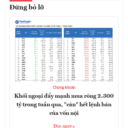
Đừng bỏ lỡ
Chứng khoán
Khối ngoại đẩy mạnh mua ròng 2.300
tỷ trong tuần qua, "cân" hết lệnh bán
của vốn nội
Đọc ngay