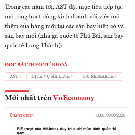
Trong các năm tới, AST đặt mục tiêu tiếp tục
mở rộng hoạt động kinh doanh với việc mở
thêm cửa hàng mới tại các sân bay hiện có và
sân bay mới (nhà ga quốc tế Phú Bài, sân bay
quốc tế Long Thành).
ĐỌC BÀI THEO TỪ KHOÁ
AST
DỊCH VỤ HÀ LINH
SSI RESEARCH
Mới nhất trên
VnEconomy
Chứng khoán
18:00, 09/08/2026