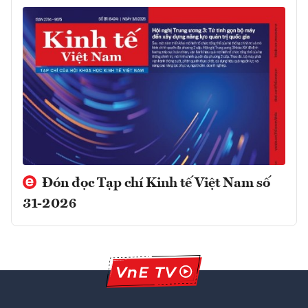
Đón đọc Tạp chí Kinh tế Việt Nam số
31-2026