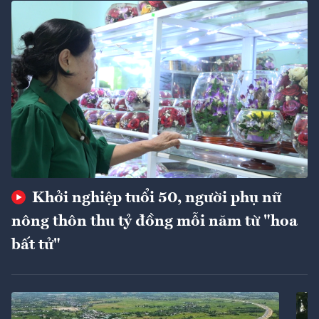
Khởi nghiệp tuổi 50, người phụ nữ
nông thôn thu tỷ đồng mỗi năm từ "hoa
bất tử"