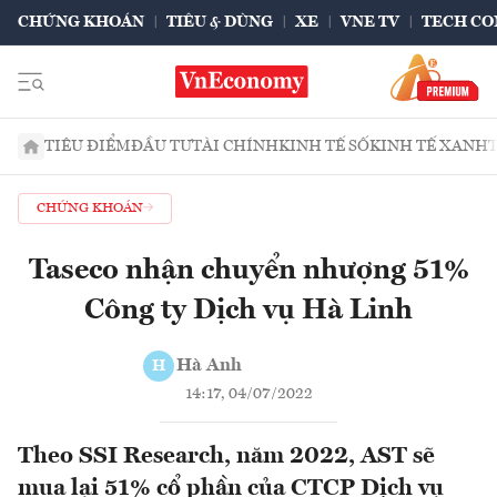
CHỨNG KHOÁN
TIÊU & DÙNG
XE
VNE TV
TECH CO
TIÊU ĐIỂM
ĐẦU TƯ
TÀI CHÍNH
KINH TẾ SỐ
KINH TẾ XANH
CHỨNG KHOÁN
Taseco nhận chuyển nhượng 51%
Công ty Dịch vụ Hà Linh
Hà Anh
H
14:17, 04/07/2022
Theo SSI Research, năm 2022, AST sẽ
mua lại 51% cổ phần của CTCP Dịch vụ