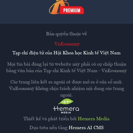
Bản quyền thuộc về
VnEconomy
Tạp chí điện tử của Hội Khoa học Kinh tế Việt Nam
Mọi tin bài đăng lại từ website này phải có sự chấp thuận
bằng văn bản của
Tạp chí Kinh tế Việt Nam - VnEconomy
Các trang liên kết ra ngoài sẽ được mở ra ở cửa sổ mới.
VnEconomy không chịu trách nhiệm nội dung các trang
ngoài.
Thiết kế và phát triển bởi
Hemera Media
Dựa trên nền tảng
Hemera AI CMS