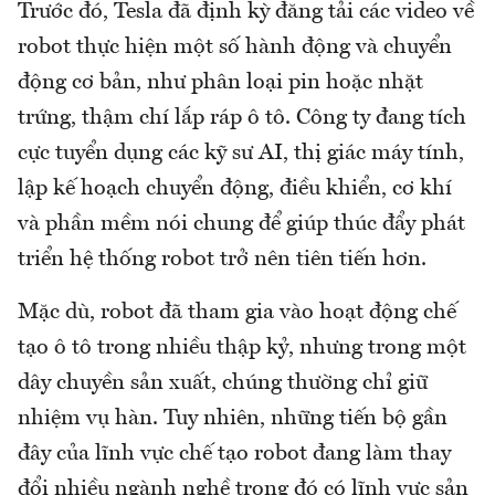
Trước đó, Tesla đã định kỳ đăng tải các video về
robot thực hiện một số hành động và chuyển
động cơ bản, như phân loại pin hoặc nhặt
trứng, thậm chí lắp ráp ô tô. Công ty đang tích
cực tuyển dụng các kỹ sư AI, thị giác máy tính,
lập kế hoạch chuyển động, điều khiển, cơ khí
và phần mềm nói chung để giúp thúc đẩy phát
triển hệ thống robot trở nên tiên tiến hơn.
Mặc dù, robot đã tham gia vào hoạt động chế
tạo ô tô trong nhiều thập kỷ, nhưng trong một
dây chuyền sản xuất, chúng thường chỉ giữ
nhiệm vụ hàn. Tuy nhiên, những tiến bộ gần
đây của lĩnh vực chế tạo robot đang làm thay
đổi nhiều ngành nghề trong đó có lĩnh vực sản