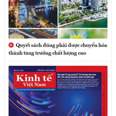
Quyết sách đúng phải được chuyển hóa
thành tăng trưởng chất lượng cao