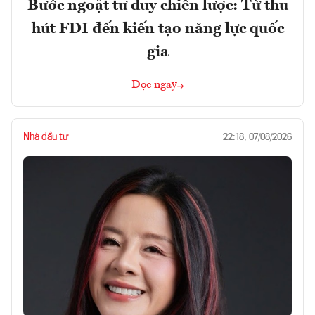
Bước ngoặt tư duy chiến lược: Từ thu
hút FDI đến kiến tạo năng lực quốc
gia
Đọc ngay
Nhà đầu tư
22:18, 07/08/2026