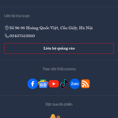
Liên hệ tòa soạn
Số 96-98 Hoàng Quốc Việt, Cầu Giấy, Hà Nội
02437552050
Liên hệ quảng cáo
Theo dõi VnEconomy
Đặt mua ấn phẩm