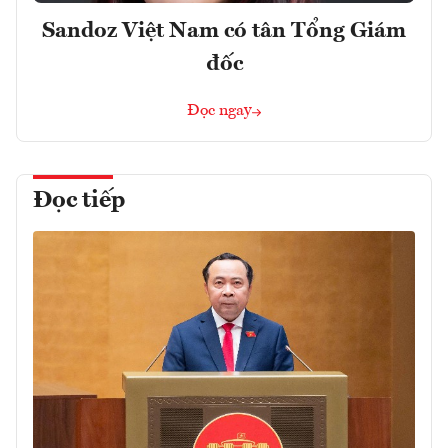
Sandoz Việt Nam có tân Tổng Giám
đốc
Đọc ngay
Đọc tiếp