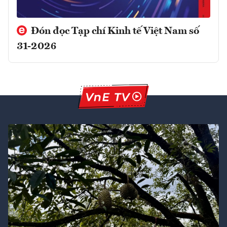
Đón đọc Tạp chí Kinh tế Việt Nam số
31-2026