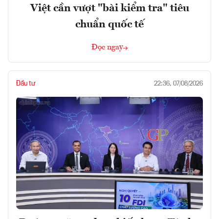
Việt cần vượt "bài kiểm tra" tiêu
chuẩn quốc tế
Đọc ngay
Đầu tư
22:36, 07/08/2026