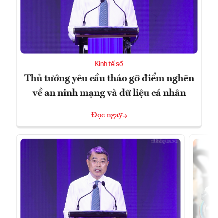
Kinh tế số
Thủ tướng yêu cầu tháo gỡ điểm nghẽn
về an ninh mạng và dữ liệu cá nhân
Đọc ngay