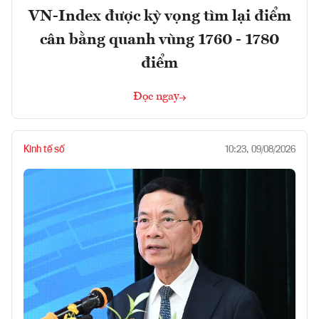
VN-Index được kỳ vọng tìm lại điểm
cân bằng quanh vùng 1760 - 1780
điểm
Đọc ngay
Kinh tế số
10:23, 09/08/2026