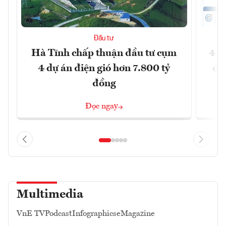
Đầu tư
Hà Tĩnh chấp thuận đầu tư cụm
41 
4 dự án điện gió hơn 7.800 tỷ
đồ
đồng
Đọc ngay
Multimedia
VnE TV
Podcast
Infographics
eMagazine