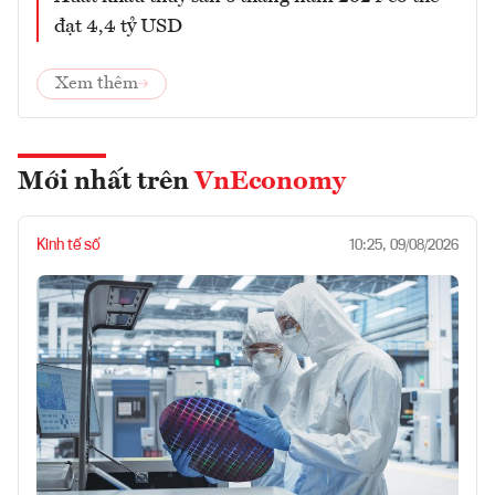
đạt 4,4 tỷ USD
Xem thêm
Mới nhất trên
VnEconomy
Kinh tế số
10:25, 09/08/2026