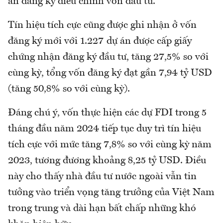
án đăng ký điều chỉnh vốn đầu tư.
Tín hiệu tích cực cũng được ghi nhận ở vốn
đăng ký mới với 1.227 dự án được cấp giấy
chứng nhận đăng ký đầu tư, tăng 27,5% so với
cùng kỳ, tổng vốn đăng ký đạt gần 7,94 tỷ USD
(tăng 50,8% so với cùng kỳ).
Đáng chú ý, vốn thực hiện các dự FDI trong 5
tháng đầu năm 2024 tiếp tục duy trì tín hiệu
tích cực với mức tăng 7,8% so với cùng kỳ năm
2023, tương đương khoảng 8,25 tỷ USD. Điều
này cho thấy nhà đầu tư nước ngoài vẫn tin
tưởng vào triển vọng tăng trưởng của Việt Nam
trong trung và dài hạn bất chấp những khó