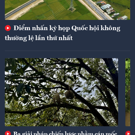
Điểm nhấn kỳ họp Quốc hội không
thường lệ lần thứ nhất
Ba giải pháp chiến lược nhằm cán mốc