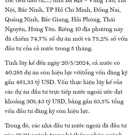
xúc tiến đầu tư,...) như Bà Rịa – Vũng Tàu, Hà
Nội, Bắc Ninh, TP Hồ Chí Minh, Đồng Nai,
Quảng Ninh, Bắc Giang, Hải Phòng, Thái
Nguyên, Hưng Yên. Riêng 10 địa phương này
đã chiếm 74,7% số dự án mới và 75,2% số vốn
đầu tư của cả nước trong 5 tháng.
Tính lũy kế đến ngày 20/5/2024, cả nước có
40.285 dự án còn hiệu lực vớitổng vốn đăng ký
gần 481,33 tỷ USD. Vốn thực hiện lũy kế của
các dự án đầu tư trực tiếp nước ngoài ước đạt
khoảng 305,43 tỷ USD, bằng gần 63,5% tổng
vốn đầu tư đăng ký còn hiệu lực.
Trong đó, các nhà đầu tư nước ngoài đã đầu tư