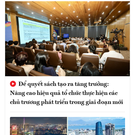
Để quyết sách tạo ra tăng trưởng:
Nâng cao hiệu quả tổ chức thực hiện các
chủ trương phát triển trong giai đoạn mới