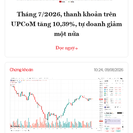
Tháng 7/2026, thanh khoản trên
UPCoM tăng 10,39%, tự doanh giảm
một nửa
Đọc ngay
Chứng khoán
10:24, 09/08/2026