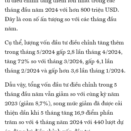
tư điều chỉnh tăng thêm lớn nhất trong các
tháng đầu năm 2024 với hơn 800 triệu USD.
Đây là con số ấn tượng so với các tháng đầu
năm.
Cụ thể, lượng vốn đầu tư điều chỉnh tăng thêm
trong tháng 5/2024 gấp 2,8 lần tháng 4/2024,
tăng 72% so với tháng 3/2024, gấp 4,1 lần
tháng 2/2024 và gấp hơn 3,6 lần tháng 1/2024.
Dẫu vậy, tổng vốn đầu tư điều chỉnh trong 5
tháng đầu năm vẫn giảm so với cùng kỳ năm
2023 (giảm 8,7%), song mức giảm đã được cải
thiện dần khi 5 tháng tăng 16,9 điểm phần
trăm so với 4 tháng năm 2024 với 440 lượt dự