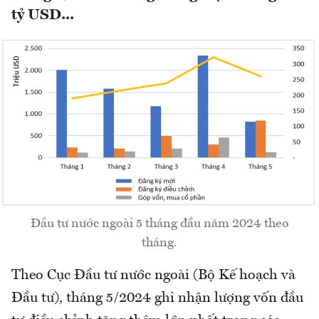
tỷ USD...
Đầu tư nước ngoài 5 tháng đầu năm 2024 theo
tháng.
Theo Cục Đầu tư nước ngoài (Bộ Kế hoạch và
Đầu tư), tháng 5/2024 ghi nhận lượng vốn đầu