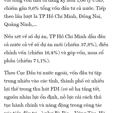
với tổng vốn đầu tư đăng ký hơn 1,06 tỷ USD,
chiếm gần 9,6% tổng vốn đầu tư cả nước. Tiếp
theo lần lượt là TP Hồ Chí Minh, Đồng Nai,
Quảng Ninh,...
Nếu xét về số dự án, TP Hồ Chí Minh dẫn đầu
cả nước cả về số dự án mới (chiếm 37,8%), điều
chỉnh vốn (chiếm 16,4%) và góp vốn, mua cổ
phần (chiếm 71,1%).
Theo Cục Đầu tư nước ngoài, vốn đầu tư tập
trung nhiều vào các tỉnh, thành phố có nhiều
lợi thế trong thu hút FDI (cơ sở hạ tầng tốt,
nguồn nhân lực ổn định, nỗ lực cải cách thủ
tục hành chính và năng động trong công tác