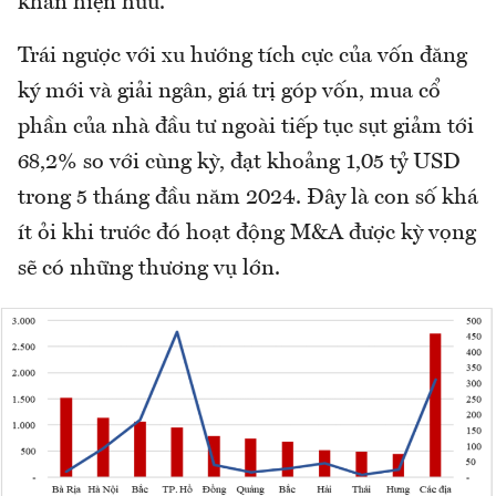
khăn hiện hữu.
Trái ngược với xu hướng tích cực của vốn đăng
ký mới và giải ngân, giá trị góp vốn, mua cổ
phần của nhà đầu tư ngoài tiếp tục sụt giảm tới
68,2% so với cùng kỳ, đạt khoảng 1,05 tỷ USD
trong 5 tháng đầu năm 2024. Đây là con số khá
ít ỏi khi trước đó hoạt động M&A được kỳ vọng
sẽ có những thương vụ lớn.