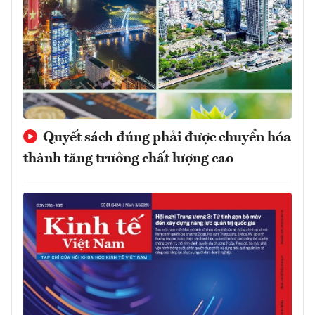
Quyết sách đúng phải được chuyển hóa
thành tăng trưởng chất lượng cao