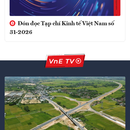
Đón đọc Tạp chí Kinh tế Việt Nam số
31-2026