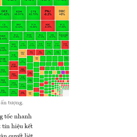
 ấn tượng.
ng tốc nhanh
tín hiệu kết
ân quyết liệt