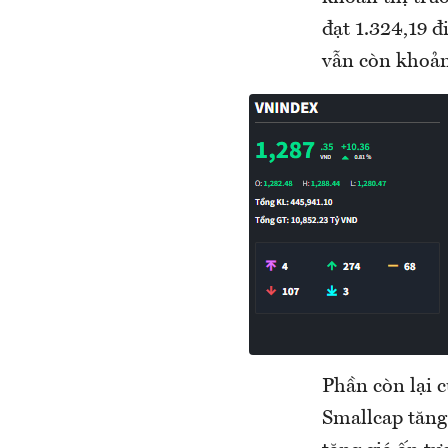
đạt 1.324,19 
vẫn còn khoản
Phần còn lại 
Smallcap tăng