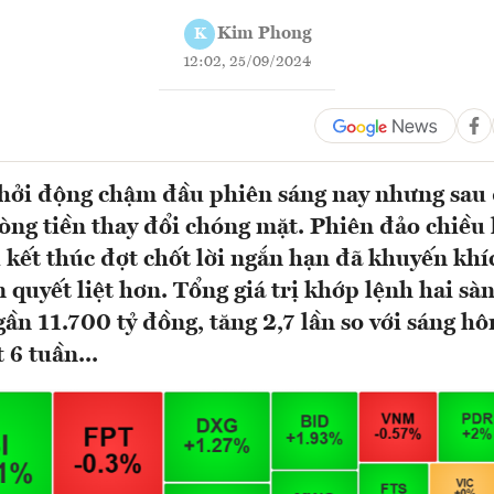
Kim Phong
K
12:02, 25/09/2024
hởi động chậm đầu phiên sáng nay nhưng sau 
ng tiền thay đổi chóng mặt. Phiên đảo chiều
u kết thúc đợt chốt lời ngắn hạn đã khuyến khí
 quyết liệt hơn. Tổng giá trị khớp lệnh hai sà
gần 11.700 tỷ đồng, tăng 2,7 lần so với sáng h
 6 tuần...