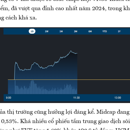
điểm, đã vượt qua đỉnh cao nhất năm 2024, trong k
g cách khá xa.
của thị trường cũng hưởng lợi đáng kể. Midcap đang
 0,53%. Khá nhiều cổ phiếu tầm trung giao dịch sô