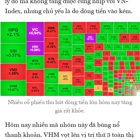
lý do mà không tăng được cùng nhịp với VN-
Index, nhưng chủ yếu là do dòng tiền vào kém.
Nhiều cổ phiếu thu hút dòng tiền lớn hôm nay tăng
giá rất khỏe.
Hôm nay nhiều mã nhóm này đã bùng nổ
thanh khoản. VHM vọt lên vị trí thứ 3 toàn thị