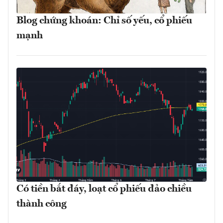
Blog chứng khoán: Chỉ số yếu, cổ phiếu
mạnh
Có tiền bắt đáy, loạt cổ phiếu đảo chiều
thành công