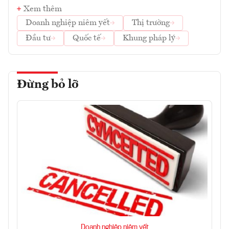
Xem thêm
Doanh nghiệp niêm yết
Thị trường
Đầu tư
Quốc tế
Khung pháp lý
Đừng bỏ lỡ
Doanh nghiệp niêm yết