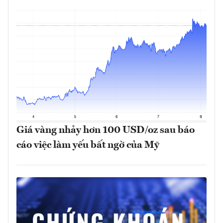
Giá vàng nhảy hơn 100 USD/oz sau báo
cáo việc làm yếu bất ngờ của Mỹ