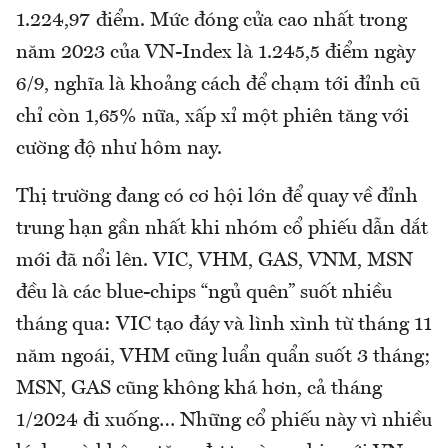
1.224,97 điểm. Mức đóng cửa cao nhất trong
năm 2023 của VN-Index là 1.245,5 điểm ngày
6/9, nghĩa là khoảng cách để chạm tới đỉnh cũ
chỉ còn 1,65% nữa, xấp xỉ một phiên tăng với
cường độ như hôm nay.
Thị trường đang có cơ hội lớn để quay về đỉnh
trung hạn gần nhất khi nhóm cổ phiếu dẫn dắt
mới đã nổi lên. VIC, VHM, GAS, VNM, MSN
đều là các blue-chips “ngủ quên” suốt nhiều
tháng qua: VIC tạo đáy và lình xình từ tháng 11
năm ngoái, VHM cũng luẩn quẩn suốt 3 tháng;
MSN, GAS cũng không khá hơn, cả tháng
1/2024 đi xuống… Những cổ phiếu này vì nhiều