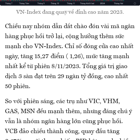
VN-Index đang quay về đỉnh cao năm 2023.
Chiều nay nhóm dẫn dắt chào đón vài mã ngân
hàng phục hồi trở lại, cộng hưởng thêm sức
mạnh cho VN-Index. Chỉ số đóng cửa cao nhất
ngày, tăng 15,27 điểm ( 1,26), mức tăng mạnh
nhất kể từ phiên 8/11/2023. Tổng giá trị giao
dịch 3 sàn đạt trên 29 ngàn tỷ đồng, cao nhất
50 phiên.
So với phiên sáng, các trụ như VIC, VHM,
GAS, MSN đều mạnh thêm, nhưng đáng chú ý
vẫn là nhóm ngân hàng lớn cũng phục hồi.
VCB đảo chiều thành công, quay đầu tăng