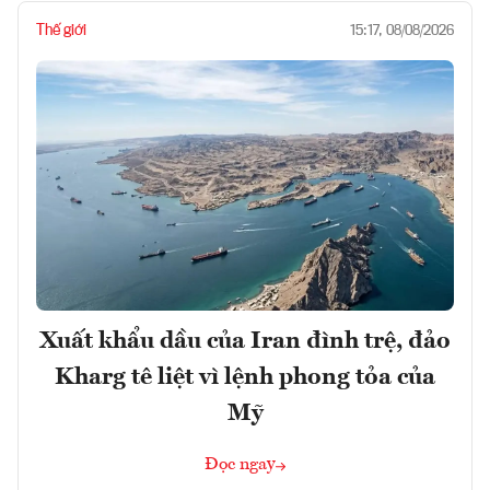
Thế giới
15:17, 08/08/2026
Xuất khẩu dầu của Iran đình trệ, đảo
Kharg tê liệt vì lệnh phong tỏa của
Mỹ
Đọc ngay