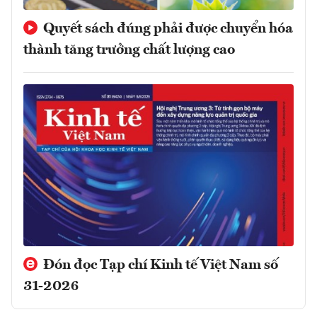
Quyết sách đúng phải được chuyển hóa
thành tăng trưởng chất lượng cao
Đón đọc Tạp chí Kinh tế Việt Nam số
31-2026