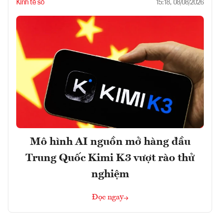
Kinh tế số
15:18, 08/08/2026
Mô hình AI nguồn mở hàng đầu
Trung Quốc Kimi K3 vượt rào thử
nghiệm
Đọc ngay