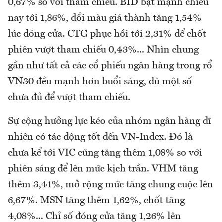
0,67% so với tham chiếu. BID bật mạnh chiều
nay tới 1,86%, đổi màu giá thành tăng 1,54%
lúc đóng cửa. CTG phục hồi tới 2,31% để chốt
phiên vượt tham chiếu 0,43%... Nhìn chung
gần như tất cả các cổ phiếu ngân hàng trong rổ
VN30 đều mạnh hơn buổi sáng, dù một số
chưa đủ để vượt tham chiếu.
Sự cộng hưởng lực kéo của nhóm ngân hàng dĩ
nhiên có tác động tốt đến VN-Index. Đó là
chưa kể tới VIC cũng tăng thêm 1,08% so với
phiên sáng để lên mức kịch trần. VHM tăng
thêm 3,41%, mở rộng mức tăng chung cuộc lên
6,67%. MSN tăng thêm 1,62%, chốt tăng
4,08%... Chỉ số đóng cửa tăng 1,26% lên