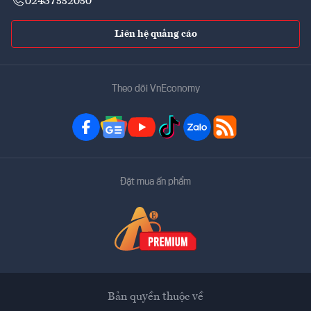
02437552050
Liên hệ quảng cáo
Theo dõi VnEconomy
Đặt mua ấn phẩm
Bản quyền thuộc về