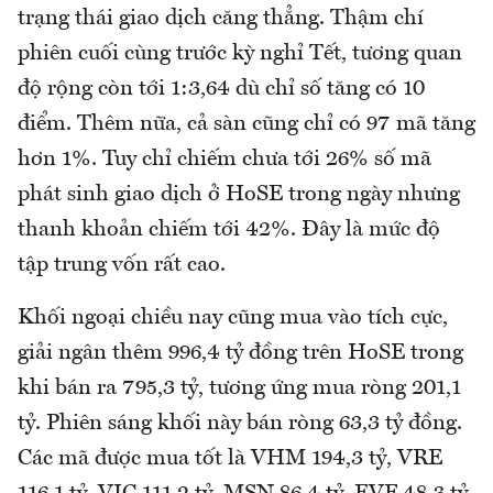
trạng thái giao dịch căng thẳng. Thậm chí
phiên cuối cùng trước kỳ nghỉ Tết, tương quan
độ rộng còn tới 1:3,64 dù chỉ số tăng có 10
điểm. Thêm nữa, cả sàn cũng chỉ có 97 mã tăng
hơn 1%. Tuy chỉ chiếm chưa tới 26% số mã
phát sinh giao dịch ở HoSE trong ngày nhưng
thanh khoản chiếm tới 42%. Đây là mức độ
tập trung vốn rất cao.
Khối ngoại chiều nay cũng mua vào tích cực,
giải ngân thêm 996,4 tỷ đồng trên HoSE trong
khi bán ra 795,3 tỷ, tương ứng mua ròng 201,1
tỷ. Phiên sáng khối này bán ròng 63,3 tỷ đồng.
Các mã được mua tốt là VHM 194,3 tỷ, VRE