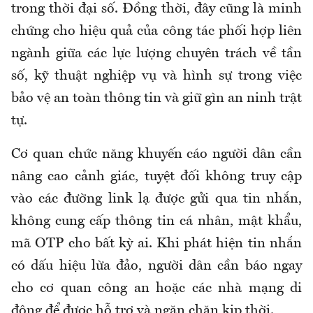
trong thời đại số. Đồng thời, đây cũng là minh
chứng cho hiệu quả của công tác phối hợp liên
ngành giữa các lực lượng chuyên trách về tần
số, kỹ thuật nghiệp vụ và hình sự trong việc
bảo vệ an toàn thông tin và giữ gìn an ninh trật
tự.
Cơ quan chức năng khuyến cáo người dân cần
nâng cao cảnh giác, tuyệt đối không truy cập
vào các đường link lạ được gửi qua tin nhắn,
không cung cấp thông tin cá nhân, mật khẩu,
mã OTP cho bất kỳ ai. Khi phát hiện tin nhắn
có dấu hiệu lừa đảo, người dân cần báo ngay
cho cơ quan công an hoặc các nhà mạng di
động để được hỗ trợ và ngăn chặn kịp thời.