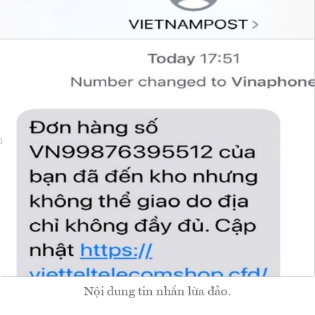
Nội dung tin nhắn lừa đảo.