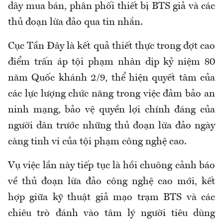
dây mua bán, phân phối thiết bị BTS giả và các
thủ đoạn lừa đảo qua tin nhắn.
Cục Tần Đây là kết quả thiết thực trong đợt cao
điểm trấn áp tội phạm nhân dịp kỷ niệm 80
năm Quốc khánh 2/9, thể hiện quyết tâm của
các lực lượng chức năng trong việc đảm bảo an
ninh mạng, bảo vệ quyền lợi chính đáng của
người dân trước những thủ đoạn lừa đảo ngày
càng tinh vi của tội phạm công nghệ cao.
Vụ việc lần này tiếp tục là hồi chuông cảnh báo
về thủ đoạn lừa đảo công nghệ cao mới, kết
hợp giữa kỹ thuật giả mạo trạm BTS và các
chiêu trò đánh vào tâm lý người tiêu dùng