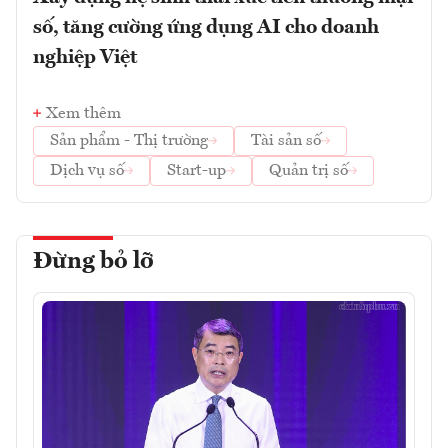
số, tăng cường ứng dụng AI cho doanh
nghiệp Việt
Xem thêm
Sản phẩm - Thị trường
Tài sản số
Dịch vụ số
Start-up
Quản trị số
Đừng bỏ lỡ