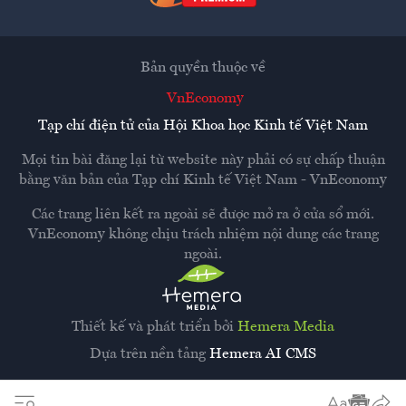
Bản quyền thuộc về
VnEconomy
Tạp chí điện tử của Hội Khoa học Kinh tế Việt Nam
Mọi tin bài đăng lại từ website này phải có sự chấp thuận
bằng văn bản của
Tạp chí Kinh tế Việt Nam - VnEconomy
Các trang liên kết ra ngoài sẽ được mở ra ở cửa sổ mới.
VnEconomy không chịu trách nhiệm nội dung các trang
ngoài.
Thiết kế và phát triển bởi
Hemera Media
Dựa trên nền tảng
Hemera AI CMS