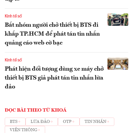
Kinh tế số
Bắt nhóm người chở thiết bị BTS đi
khắp TP.HCM để phát tán tin nhắn
quảng cáo web cờ bạc
Kinh tế số
Phát hiện đối tượng dùng xe máy chở
thiết bị BTS giả phát tán tin nhắn lừa
đảo
ĐỌC BÀI THEO TỪ KHOÁ
BTS
LỪA ĐẢO
OTP
TIN NHẮN
VIỄN THÔNG