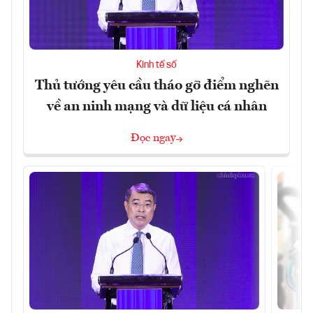
Kinh tế số
Thủ tướng yêu cầu tháo gỡ điểm nghẽn
về an ninh mạng và dữ liệu cá nhân
Đọc ngay