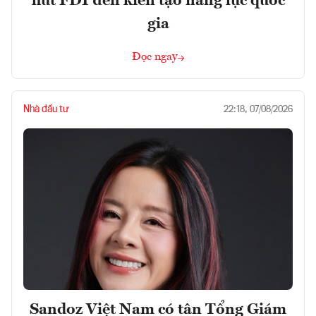
hút FDI đến kiến tạo năng lực quốc
gia
Đọc ngay
Nhà đầu tư
22:18, 07/08/2026
Sandoz Việt Nam có tân Tổng Giám