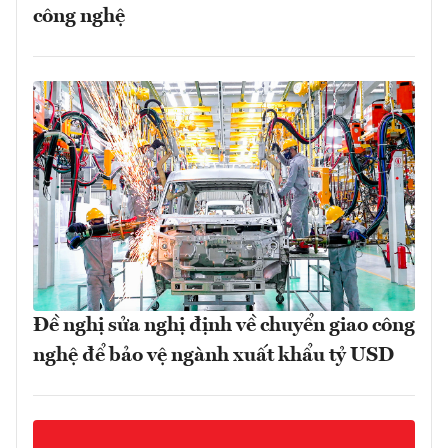
công nghệ
Đề nghị sửa nghị định về chuyển giao công
nghệ để bảo vệ ngành xuất khẩu tỷ USD