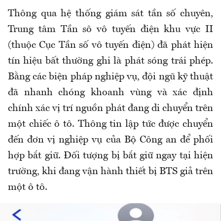
Thông qua hệ thống giám sát tần số chuyên,
Trung tâm Tần sô vô tuyến điện khu vực II
(thuộc Cục Tần số vô tuyến điện) đã phát hiện
tín hiệu bất thường ghi là phát sóng trái phép.
Bằng các biện pháp nghiệp vụ, đội ngũ kỹ thuật
đã nhanh chóng khoanh vùng và xác định
chính xác vị trí nguồn phát đang di chuyển trên
một chiếc ô tô. Thông tin lập tức được chuyển
đến đơn vị nghiệp vụ của Bộ Công an để phối
hợp bắt giữ. Đối tượng bị bắt giữ ngay tại hiện
trường, khi đang vận hành thiết bị BTS giả trên
một ô tô.