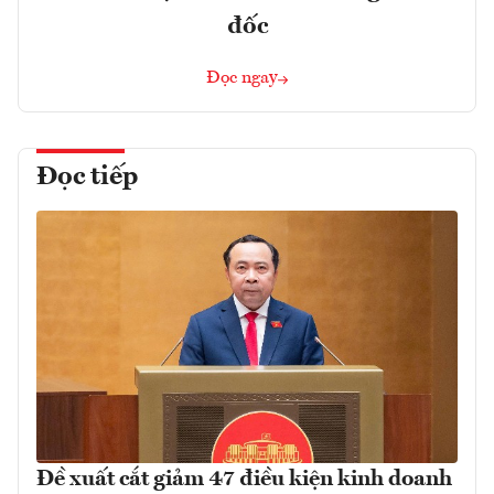
đốc
Đọc ngay
Đọc tiếp
Đề xuất cắt giảm 47 điều kiện kinh doanh