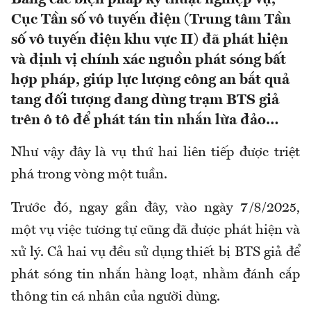
Cục Tần số vô tuyến điện (Trung tâm Tần
số vô tuyến điện khu vực II) đã phát hiện
và định vị chính xác nguồn phát sóng bất
hợp pháp, giúp lực lượng công an bắt quả
tang đối tượng đang dùng trạm BTS giả
trên ô tô để phát tán tin nhắn lừa đảo…
Như vậy đây là vụ thứ hai liên tiếp được triệt
phá trong vòng một tuần.
Trước đó, ngay gần đây, vào ngày 7/8/2025,
một vụ việc tương tự cũng đã được phát hiện và
xử lý. Cả hai vụ đều sử dụng thiết bị BTS giả để
phát sóng tin nhắn hàng loạt, nhằm đánh cắp
thông tin cá nhân của người dùng.