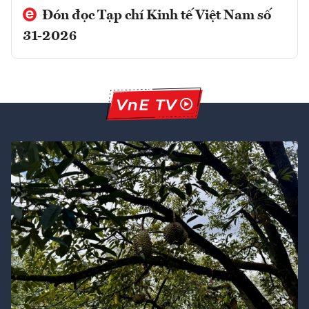
Đón đọc Tạp chí Kinh tế Việt Nam số
31-2026