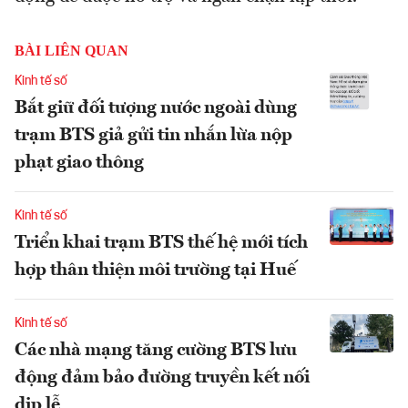
BÀI LIÊN QUAN
Kinh tế số
Bắt giữ đối tượng nước ngoài dùng
trạm BTS giả gửi tin nhắn lừa nộp
phạt giao thông
Kinh tế số
Triển khai trạm BTS thế hệ mới tích
hợp thân thiện môi trường tại Huế
Kinh tế số
Các nhà mạng tăng cường BTS lưu
động đảm bảo đường truyền kết nối
dịp lễ