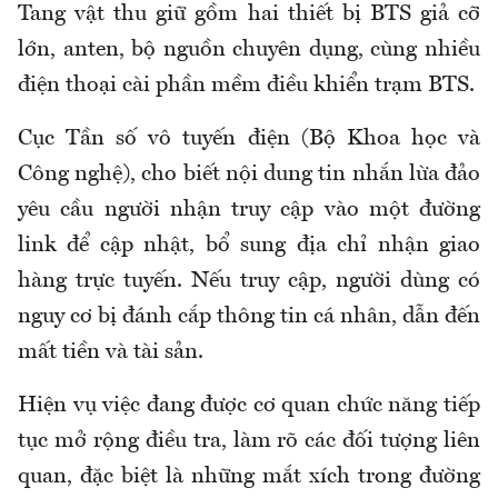
Tang vật thu giữ gồm hai thiết bị BTS giả cỡ
lớn, anten, bộ nguồn chuyên dụng, cùng nhiều
điện thoại cài phần mềm điều khiển trạm BTS.
Cục Tần số vô tuyến điện (Bộ Khoa học và
Công nghệ), cho biết nội dung tin nhắn lừa đảo
yêu cầu người nhận truy cập vào một đường
link để cập nhật, bổ sung địa chỉ nhận giao
hàng trực tuyến. Nếu truy cập, người dùng có
nguy cơ bị đánh cắp thông tin cá nhân, dẫn đến
mất tiền và tài sản.
Hiện vụ việc đang được cơ quan chức năng tiếp
tục mở rộng điều tra, làm rõ các đối tượng liên
quan, đặc biệt là những mắt xích trong đường