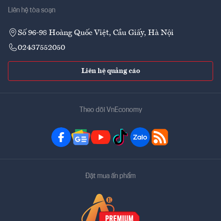
Liên hệ tòa soạn
Số 96-98 Hoàng Quốc Việt, Cầu Giấy, Hà Nội
02437552050
Liên hệ quảng cáo
Theo dõi VnEconomy
Đặt mua ấn phẩm