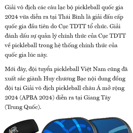
Giải vô địch các câu lạc bộ pickleball quốc gia
2024 vừa diễn ra tại Thái Bình là giải đấu cấp
quốc gia đầu tiên do Cục TDTT tổ chức. Giải
đánh dấu sự quản lý chính thức của Cục TDTT
về pickleball trong hệ thống chính thức của
quốc gia lúc này.
Mới đây, đội tuyển pickleball Việt Nam cũng đã
xuất sắc giành Huy chương Bạc nội dung đồng
đội tại Giải vô địch pickleball châu Á mở rộng
2024 (APBA 2024) diễn ra tại Giang Tây
(Trung Quốc).