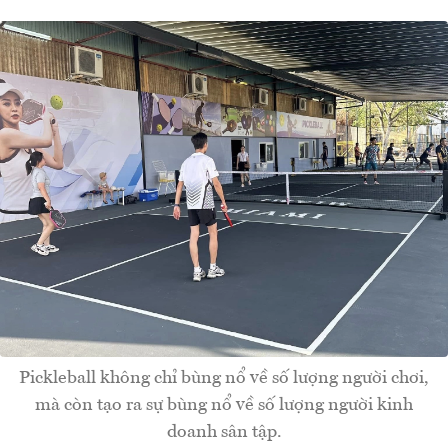
Pickleball không chỉ bùng nổ về số lượng người chơi,
mà còn tạo ra sự bùng nổ về số lượng người kinh
doanh sân tập.