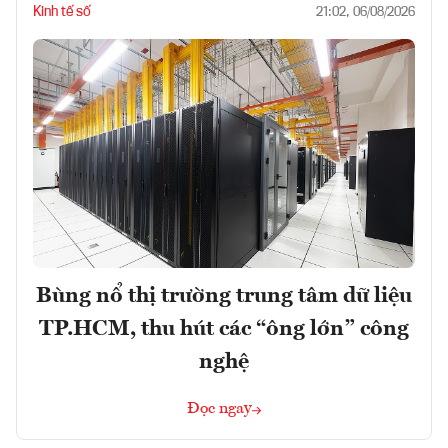
Kinh tế số
21:02, 06/08/2026
Bùng nổ thị trường trung tâm dữ liệu
TP.HCM, thu hút các “ông lớn” công
nghệ
Đọc ngay