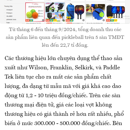
Từ tháng 6 đến tháng 9/2024, tổng doanh thu các
sản phẩm liên quan đến pickleball trên 5 sàn TMĐT
lên đến 22,7 tỉ đồng.
Các thương hiệu lớn chuyên dụng thể thao sản
xuất như Wilson, Franklin, Selkirk, và Paddle
Tek liên tục cho ra mắt các sản phẩm chất
lượng, đa dạng từ mẫu mã với giá khá cao dao
động từ 1,2 - 10 triệu đồng/chiếc. Trên các sàn
thương mại điện tử, giá các loại vợt không
thương hiệu có giá thành rẻ hơn rất nhiều, phổ
biến ở mức 300.000 - 500.000 đồng/chiếc. Bên