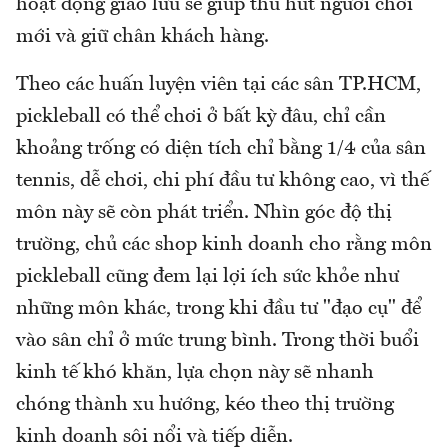
hoạt động giao lưu sẽ giúp thu hút người chơi
mới và giữ chân khách hàng.
Theo các huấn luyện viên tại các sân TP.HCM,
pickleball có thể chơi ở bất kỳ đâu, chỉ cần
khoảng trống có diện tích chỉ bằng 1/4 của sân
tennis, dễ chơi, chi phí đầu tư không cao, vì thế
môn này sẽ còn phát triển. Nhìn góc độ thị
trường, chủ các shop kinh doanh cho rằng môn
pickleball cũng đem lại lợi ích sức khỏe như
những môn khác, trong khi đầu tư "đạo cụ" để
vào sân chỉ ở mức trung bình. Trong thời buổi
kinh tế khó khăn, lựa chọn này sẽ nhanh
chóng thành xu hướng, kéo theo thị trường
kinh doanh sôi nổi và tiếp diễn.