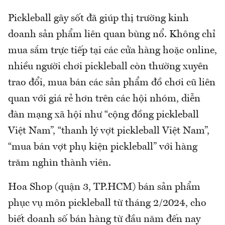
Pickleball gây sốt đã giúp thị trường kinh
doanh sản phẩm liên quan bùng nổ. Không chỉ
mua sắm trực tiếp tại các cửa hàng hoặc online,
nhiều người chơi pickleball còn thường xuyên
trao đổi, mua bán các sản phẩm đồ chơi cũ liên
quan với giá rẻ hơn trên các hội nhóm, diễn
đàn mạng xã hội như “cộng đồng pickleball
Việt Nam”, “thanh lý vợt pickleball Việt Nam”,
“mua bán vợt phụ kiện pickleball” với hàng
trăm nghìn thành viên.
Hoa Shop (quận 3, TP.HCM) bán sản phẩm
phục vụ môn pickleball từ tháng 2/2024, cho
biết doanh số bán hàng từ đầu năm đến nay