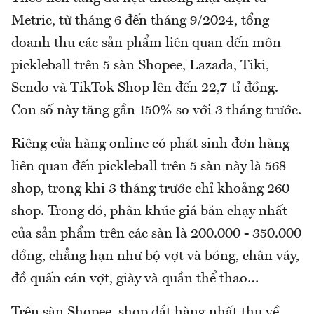
Metric, từ tháng 6 đến tháng 9/2024, tổng
doanh thu các sản phẩm liên quan đến môn
pickleball trên 5 sàn Shopee, Lazada, Tiki,
Sendo và TikTok Shop lên đến 22,7 tỉ đồng.
Con số này tăng gần 150% so với 3 tháng trước.
Riêng cửa hàng online có phát sinh đơn hàng
liên quan đến pickleball trên 5 sàn này là 568
shop, trong khi 3 tháng trước chỉ khoảng 260
shop. Trong đó, phân khúc giá bán chạy nhất
của sản phẩm trên các sàn là 200.000 - 350.000
đồng, chẳng hạn như bộ vợt và bóng, chân váy,
đồ quấn cán vợt, giày và quần thể thao…
Trên sàn Shopee, shop đắt hàng nhất thu về