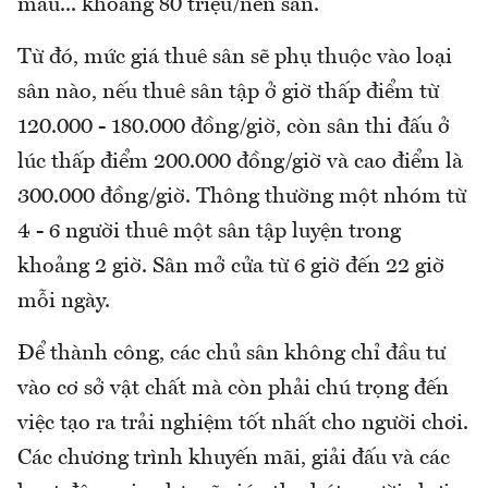
màu... khoảng 80 triệu/nền sân.
Từ đó, mức giá thuê sân sẽ phụ thuộc vào loại
sân nào, nếu thuê sân tập ở giờ thấp điểm từ
120.000 - 180.000 đồng/giờ, còn sân thi đấu ở
lúc thấp điểm 200.000 đồng/giờ và cao điểm là
300.000 đồng/giờ. Thông thường một nhóm từ
4 - 6 người thuê một sân tập luyện trong
khoảng 2 giờ. Sân mở cửa từ 6 giờ đến 22 giờ
mỗi ngày.
Để thành công, các chủ sân không chỉ đầu tư
vào cơ sở vật chất mà còn phải chú trọng đến
việc tạo ra trải nghiệm tốt nhất cho người chơi.
Các chương trình khuyến mãi, giải đấu và các