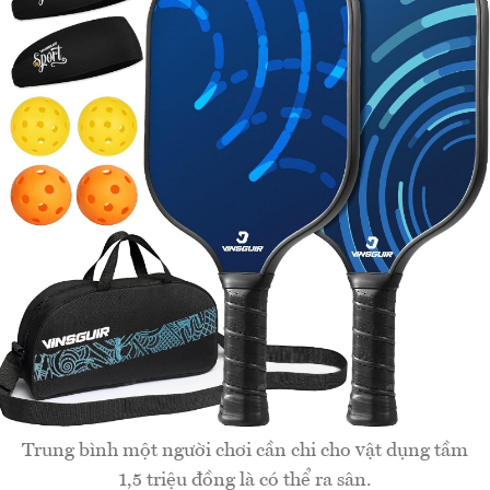
Trung bình một người chơi cần chi cho vật dụng tầm
1,5 triệu đồng là có thể ra sân.