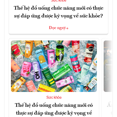
Sức khỏe
Thế hệ đồ uống chức năng mới có thực
sự đáp ứng được kỳ vọng về sức khỏe?
Đọc ngay
Sức khỏe
Thế hệ đồ uống chức năng mới có
Ẩm 
thực sự đáp ứng được kỳ vọng về
tê