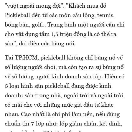
"vượt ngoài mong đợi". "Khách mua đồ
Pickleball đến từ các môn cầu lông, tennis,
bóng bàn, golf... Trung bình một người cần chi
cho vật dụng tầm 1,5 triệu đồng là có thể ra
sân", đại diện cửa hàng nói.
Tại TP.HCM, pickleball không chỉ bùng nổ về
số lượng người chơi, mà còn tạo ra sự bùng nổ
về số lượng người kinh doanh sân tập. Hiện có
3 loại hình sân pickleball đang được kinh
doanh: sân trong nhà, ngoài trời và ngoài trời
có mái che với những mức giá đầu tư khác
nhau. Cao nhất là chi phí làm nền, nếu đúng
chuẩn thì 7 lớp như: lớp giảm chấn, kết dính,