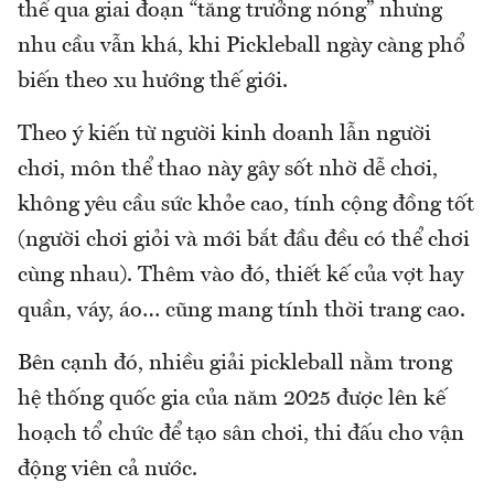
thể qua giai đoạn “tăng trưởng nóng” nhưng
nhu cầu vẫn khá, khi Pickleball ngày càng phổ
biến theo xu hướng thế giới.
Theo ý kiến từ người kinh doanh lẫn người
chơi, môn thể thao này gây sốt nhờ dễ chơi,
không yêu cầu sức khỏe cao, tính cộng đồng tốt
(người chơi giỏi và mới bắt đầu đều có thể chơi
cùng nhau). Thêm vào đó, thiết kế của vợt hay
quần, váy, áo… cũng mang tính thời trang cao.
Bên cạnh đó, nhiều giải pickleball nằm trong
hệ thống quốc gia của năm 2025 được lên kế
hoạch tổ chức để tạo sân chơi, thi đấu cho vận
động viên cả nước.