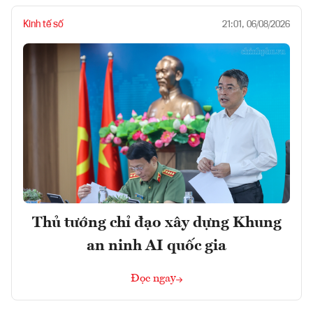
Kinh tế số
21:01, 06/08/2026
Thủ tướng chỉ đạo xây dựng Khung
an ninh AI quốc gia
Đọc ngay