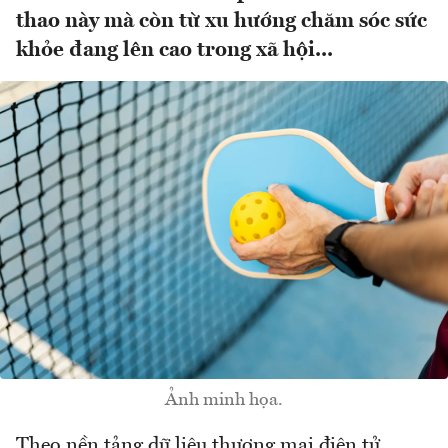
thao này mà còn từ xu hướng chăm sóc sức
khỏe đang lên cao trong xã hội...
Ảnh minh họa.
Theo nền tảng dữ liệu thương mại điện tử