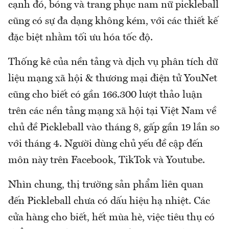
cạnh đó, bóng và trang phục nam nữ pickleball
cũng có sự đa dạng không kém, với các thiết kế
đặc biệt nhằm tối ưu hóa tốc độ.
Thống kê của nền tảng và dịch vụ phân tích dữ
liệu mạng xã hội & thương mại điện tử YouNet
cũng cho biết có gần 166.300 lượt thảo luận
trên các nền tảng mạng xã hội tại Việt Nam về
chủ đề Pickleball vào tháng 8, gấp gần 19 lần so
với tháng 4. Người dùng chủ yếu đề cập đến
môn này trên Facebook, TikTok và Youtube.
Nhìn chung, thị trường sản phẩm liên quan
đến Pickleball chưa có dấu hiệu hạ nhiệt. Các
cửa hàng cho biết, hết mùa hè, việc tiêu thụ có