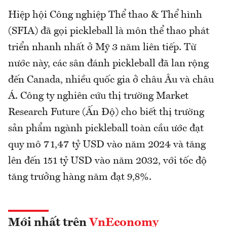
Hiệp hội Công nghiệp Thể thao & Thể hình
(SFIA) đã gọi pickleball là môn thể thao phát
triển nhanh nhất ở Mỹ 3 năm liên tiếp. Từ
nước này, các sân đánh pickleball đã lan rộng
đến Canada, nhiều quốc gia ở châu Âu và châu
Á. Công ty nghiên cứu thị trường Market
Research Future (Ấn Độ) cho biết thị trường
sản phẩm ngành pickleball toàn cầu ước đạt
quy mô 71,47 tỷ USD vào năm 2024 và tăng
lên đến 151 tỷ USD vào năm 2032, với tốc độ
tăng trưởng hàng năm đạt 9,8%.
Mới nhất trên
VnEconomy