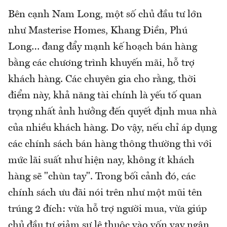
Bên cạnh Nam Long, một số chủ đầu tư lớn
như Masterise Homes, Khang Điền, Phú
Long… đang đẩy mạnh kế hoạch bán hàng
bằng các chương trình khuyến mãi, hỗ trợ
khách hàng. Các chuyên gia cho rằng, thời
điểm này, khả năng tài chính là yếu tố quan
trọng nhất ảnh hưởng đến quyết định mua nhà
của nhiều khách hàng. Do vậy, nếu chỉ áp dụng
các chính sách bán hàng thông thường thì với
mức lãi suất như hiện nay, không ít khách
hàng sẽ "chùn tay". Trong bối cảnh đó, các
chính sách ưu đãi nói trên như một mũi tên
trúng 2 đích: vừa hỗ trợ người mua, vừa giúp
chủ đầu tư giảm sự lệ thuộc vào vốn vay ngân