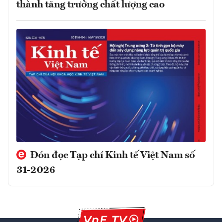
thành tăng trưởng chất lượng cao
Đón đọc Tạp chí Kinh tế Việt Nam số
31-2026