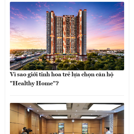
Vì sao giới tinh hoa trẻ lựa chọn căn hộ
"Healthy Home"?