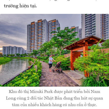
trường hiện tại.
Khu đô thị Mizuki Park được phát triển bởi Nam
Long cùng 2 đối tác Nhật Bản đang thu hút sự quan
tâm của nhiều khách hàng có nhu cầu ở thực.