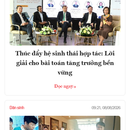
Thúc đẩy hệ sinh thái hợp tác: Lời
giải cho bài toán tăng trưởng bền
vững
Đọc ngay
Dân sinh
09:21, 08/08/2026