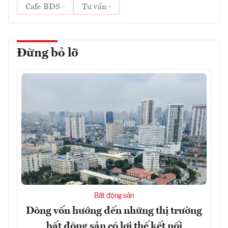
Cafe BĐS
Tư vấn
Đừng bỏ lỡ
Bất động sản
Dòng vốn hướng đến những thị trường
bất động sản có lợi thế kết nối