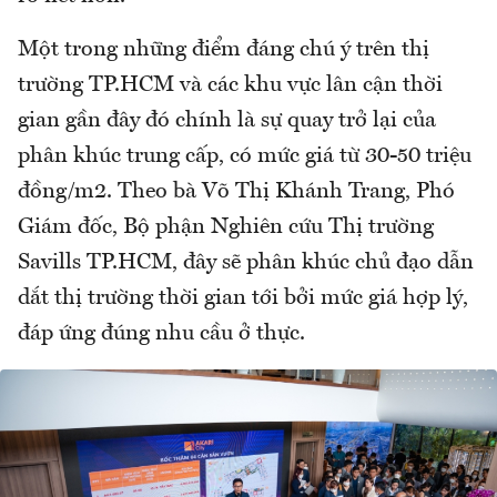
Một trong những điểm đáng chú ý trên thị
trường TP.HCM và các khu vực lân cận thời
gian gần đây đó chính là sự quay trở lại của
phân khúc trung cấp, có mức giá từ 30-50 triệu
đồng/m2. Theo bà Võ Thị Khánh Trang, Phó
Giám đốc, Bộ phận Nghiên cứu Thị trường
Savills TP.HCM, đây sẽ phân khúc chủ đạo dẫn
dắt thị trường thời gian tới bởi mức giá hợp lý,
đáp ứng đúng nhu cầu ở thực.