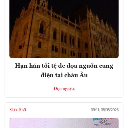
Hạn hán tồi tệ đe dọa nguồn cung
điện tại châu Âu
Đọc ngay
Kinh tế số
09:11, 08/08/2026