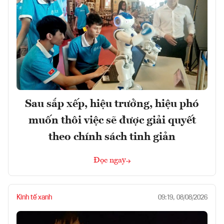
Sau sắp xếp, hiệu trưởng, hiệu phó
muốn thôi việc sẽ được giải quyết
theo chính sách tinh giản
Đọc ngay
Kinh tế xanh
09:19, 08/08/2026