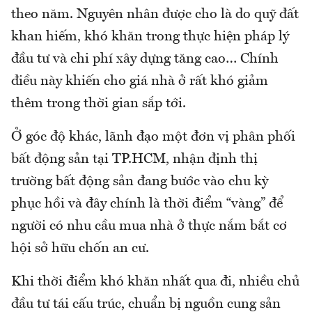
theo năm. Nguyên nhân được cho là do quỹ đất
khan hiếm, khó khăn trong thực hiện pháp lý
đầu tư và chi phí xây dựng tăng cao… Chính
điều này khiến cho giá nhà ở rất khó giảm
thêm trong thời gian sắp tới.
Ở góc độ khác, lãnh đạo một đơn vị phân phối
bất động sản tại TP.HCM, nhận định thị
trường bất động sản đang bước vào chu kỳ
phục hồi và đây chính là thời điểm “vàng” để
người có nhu cầu mua nhà ở thực nắm bắt cơ
hội sở hữu chốn an cư.
Khi thời điểm khó khăn nhất qua đi, nhiều chủ
đầu tư tái cấu trúc, chuẩn bị nguồn cung sản