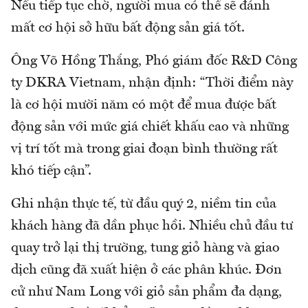
Nếu tiếp tục chờ, người mua có thể sẽ đánh
mất cơ hội sở hữu bất động sản giá tốt.
Ông Võ Hồng Thắng, Phó giám đốc R&D Công
ty DKRA Vietnam, nhận định: “Thời điểm này
là cơ hội mười năm có một để mua được bất
động sản với mức giá chiết khấu cao và những
vị trí tốt mà trong giai đoạn bình thường rất
khó tiếp cận”.
Ghi nhận thực tế, từ đầu quý 2, niềm tin của
khách hàng đã dần phục hồi. Nhiều chủ đầu tư
quay trở lại thị trường, tung giỏ hàng và giao
dịch cũng đã xuất hiện ở các phân khúc. Đơn
cử như Nam Long với giỏ sản phẩm đa dạng,