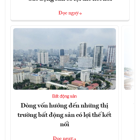
Đọc ngay
Bất động sản
Dòng vốn hướng đến những thị
Tậ
trường bất động sản có lợi thế kết
t
nối
Đọc ngay