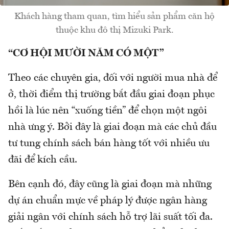
Khách hàng tham quan, tìm hiểu sản phẩm căn hộ
thuộc khu đô thị Mizuki Park.
“CƠ HỘI MƯỜI NĂM CÓ MỘT”
Theo các chuyên gia, đối với người mua nhà để
ở, thời điểm thị trường bắt đầu giai đoạn phục
hồi là lúc nên “xuống tiền” để chọn một ngôi
nhà ưng ý. Bởi đây là giai đoạn mà các chủ đầu
tư tung chính sách bán hàng tốt với nhiều ưu
đãi để kích cầu.
Bên cạnh đó, đây cũng là giai đoạn mà những
dự án chuẩn mực về pháp lý được ngân hàng
giải ngân với chính sách hỗ trợ lãi suất tối đa.