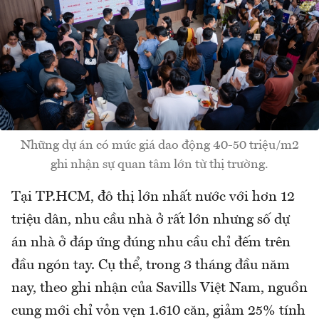
Những dự án có mức giá dao động 40-50 triệu/m2
ghi nhận sự quan tâm lớn từ thị trường.
Tại TP.HCM, đô thị lớn nhất nước với hơn 12
triệu dân, nhu cầu nhà ở rất lớn nhưng số dự
án nhà ở đáp ứng đúng nhu cầu chỉ đếm trên
đầu ngón tay. Cụ thể, trong 3 tháng đầu năm
nay, theo ghi nhận của Savills Việt Nam, nguồn
cung mới chỉ vỏn vẹn 1.610 căn, giảm 25% tính