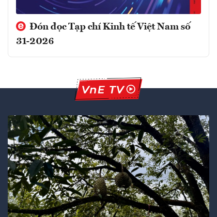
Đón đọc Tạp chí Kinh tế Việt Nam số
31-2026