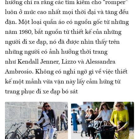
hướng chỉ ra rằng các tìm kiếm cho “romper”
luôn ở mức cao nhất mọi thời đại và tăng đều
đặn. Một loại quần áo có nguồn gốc từ những
năm 1980, bắt nguồn từ thiết kế của những
người đi xe đạp, nó đã được nhìn thấy trên
những người có ảnh hưởng thời trang
như Kendall Jenner, Lizzo và Alessandra
Ambrosio. Không có nghi ngờ gì về việc thiết
kế một mảnh vừa vặn này lấy cảm hứng từ
trang phục đi xe đạp bó sát