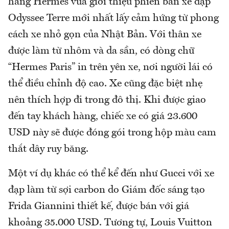
hãng Hermes vừa giới thiệu phiên bản xe đạp
Odyssee Terre mới nhất lấy cảm hứng từ phong
cách xe nhỏ gọn của Nhật Bản. Với thân xe
được làm từ nhôm và da sần, có dòng chữ
“Hermes Paris” in trên yên xe, nơi người lái có
thể điều chỉnh độ cao. Xe cũng đặc biệt nhẹ
nên thích hợp đi trong đô thị. Khi được giao
đến tay khách hàng, chiếc xe có giá 23.600
USD này sẽ được đóng gói trong hộp màu cam
thắt dây ruy băng.
Một ví dụ khác có thể kể đến như Gucci với xe
đạp làm từ sợi carbon do Giám đốc sáng tạo
Frida Giannini thiết kế, được bán với giá
khoảng 35.000 USD. Tương tự, Louis Vuitton