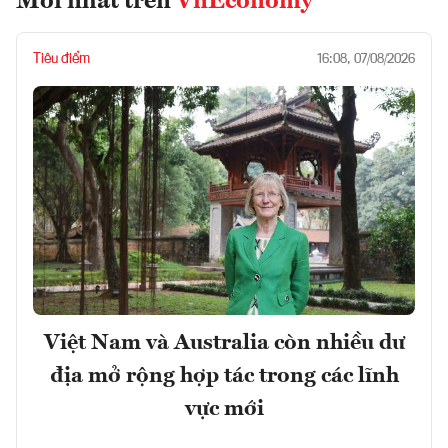
Mới nhất trên
VnEconomy
Tiêu điểm
16:08, 07/08/2026
Việt Nam và Australia còn nhiều dư
địa mở rộng hợp tác trong các lĩnh
vực mới