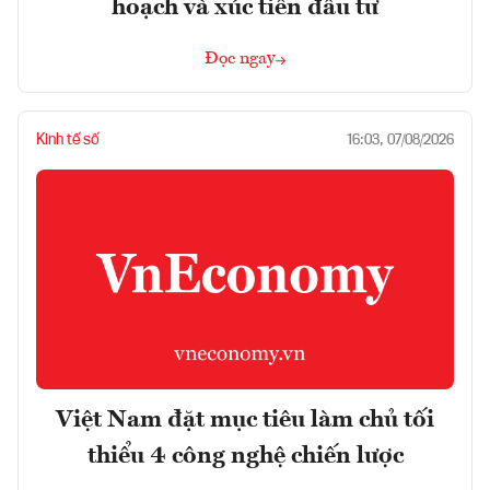
hoạch và xúc tiến đầu tư
Đọc ngay
Kinh tế số
16:03, 07/08/2026
Việt Nam đặt mục tiêu làm chủ tối
thiểu 4 công nghệ chiến lược