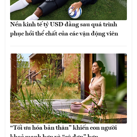
Nền kinh tế tỷ USD đằng sau quá trình
phục hồi thể chất của các vận động viên
“Tối ưu hóa bản thân” khiến con người