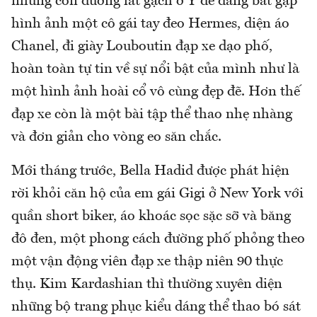
những con đường lát gạch ở Ý dễ dàng bắt gặp
hình ảnh một cô gái tay đeo Hermes, diện áo
Chanel, đi giày Louboutin đạp xe dạo phố,
hoàn toàn tự tin về sự nổi bật của mình như là
một hình ảnh hoài cổ vô cùng đẹp đẽ. Hơn thế
đạp xe còn là một bài tập thể thao nhẹ nhàng
và đơn giản cho vòng eo săn chắc.
Mới tháng trước, Bella Hadid được phát hiện
rời khỏi căn hộ của em gái Gigi ở New York với
quần short biker, áo khoác sọc sặc sỡ và băng
đô đen, một phong cách đường phố phỏng theo
một vận động viên đạp xe thập niên 90 thực
thụ. Kim Kardashian thì thường xuyên diện
những bộ trang phục kiểu dáng thể thao bó sát