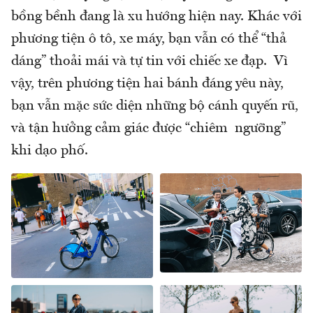
bồng bềnh đang là xu hướng hiện nay. Khác với
phương tiện ô tô, xe máy, bạn vẫn có thể “thả
dáng” thoải mái và tự tin với chiếc xe đạp. Vì
vậy, trên phương tiện hai bánh đáng yêu này,
bạn vẫn mặc sức diện những bộ cánh quyến rũ,
và tận hưởng cảm giác được “chiêm ngưỡng”
khi dạo phố.