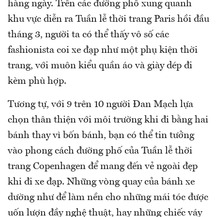
hàng ngày. Trên các đường phố xung quanh
khu vực diễn ra Tuần lễ thời trang Paris hồi đầu
tháng 3, người ta có thể thấy vô số các
fashionista coi xe đạp như một phụ kiện thời
trang, với muôn kiểu quần áo và giày dép đi
kèm phù hợp.
Tương tự, với 9 trên 10 người Đan Mạch lựa
chọn thân thiện với môi trường khi đi bằng hai
bánh thay vì bốn bánh, bạn có thể tin tưởng
vào phong cách đường phố của Tuần lễ thời
trang Copenhagen để mang đến vẻ ngoài đẹp
khi đi xe đạp. Những vòng quay của bánh xe
dường như để làm nền cho những mái tóc được
uốn lượn đầy nghệ thuật, hay những chiếc váy