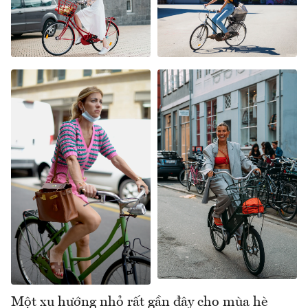
Một xu hướng nhỏ rất gần đây cho mùa hè