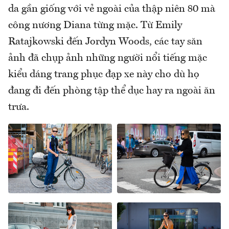
da gần giống với vẻ ngoài của thập niên 80 mà
công nương Diana từng mặc. Từ Emily
Ratajkowski đến Jordyn Woods, các tay săn
ảnh đã chụp ảnh những người nổi tiếng mặc
kiểu dáng trang phục đạp xe này cho dù họ
đang đi đến phòng tập thể dục hay ra ngoài ăn
trưa.