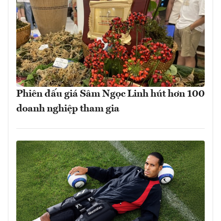
Phiên đấu giá Sâm Ngọc Linh hút hơn 100
doanh nghiệp tham gia