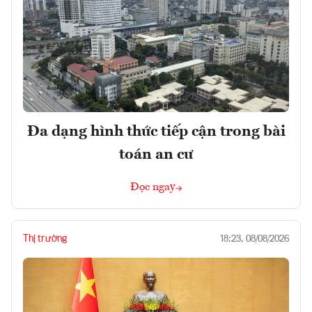
Đa dạng hình thức tiếp cận trong bài
toán an cư
Đọc ngay
Thị trường
18:23, 08/08/2026