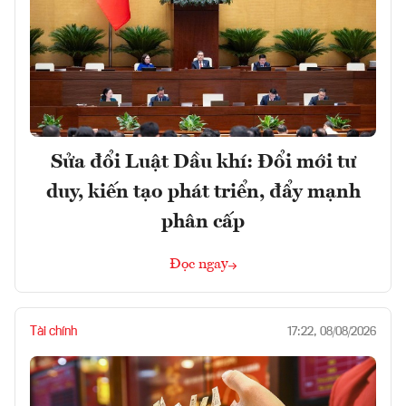
Sửa đổi Luật Dầu khí: Đổi mới tư
duy, kiến tạo phát triển, đẩy mạnh
phân cấp
Đọc ngay
Tài chính
17:22, 08/08/2026