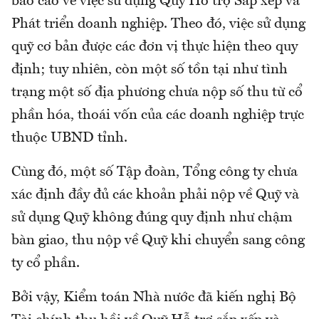
báo cáo về việc sử dụng Quỹ Hỗ trợ Sắp xếp và
Phát triển doanh nghiệp. Theo đó, việc sử dụng
quỹ cơ bản được các đơn vị thực hiện theo quy
định; tuy nhiên, còn một số tồn tại như tình
trạng một số địa phương chưa nộp số thu từ cổ
phần hóa, thoái vốn của các doanh nghiệp trực
thuộc UBND tỉnh.
Cùng đó, một số Tập đoàn, Tổng công ty chưa
xác định đầy đủ các khoản phải nộp về Quỹ và
sử dụng Quỹ không đúng quy định như chậm
bàn giao, thu nộp về Quỹ khi chuyển sang công
ty cổ phần.
Bởi vậy, Kiểm toán Nhà nước đã kiến nghị Bộ