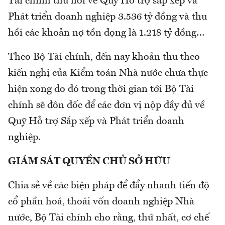
Tài chính thu hồi về Quỹ Hỗ trợ sắp xếp và
Phát triển doanh nghiệp 3.536 tỷ đồng và thu
hồi các khoản nợ tồn đọng là 1.218 tỷ đồng…
Theo Bộ Tài chính, đến nay khoản thu theo
kiến nghị của Kiểm toán Nhà nước chưa thực
hiện xong do đó trong thời gian tới Bộ Tài
chính sẽ đôn đốc để các đơn vị nộp đầy đủ về
Quỹ Hỗ trợ Sắp xếp và Phát triển doanh
nghiệp.
GIÁM SÁT QUYỀN CHỦ SỞ HỮU
Chia sẻ về các biện pháp để đẩy nhanh tiến độ
cổ phần hoá, thoái vốn doanh nghiệp Nhà
nước, Bộ Tài chính cho rằng, thứ nhất, cơ chế