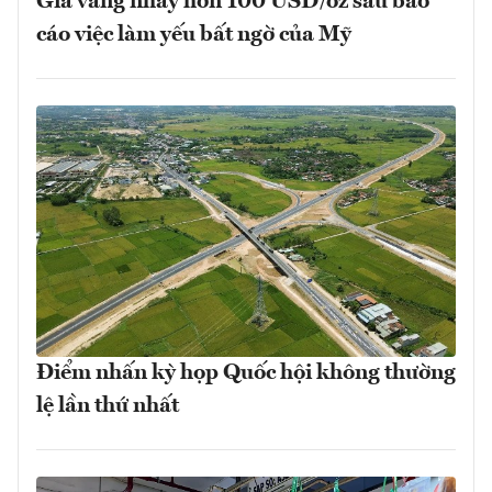
Giá vàng nhảy hơn 100 USD/oz sau báo
cáo việc làm yếu bất ngờ của Mỹ
Điểm nhấn kỳ họp Quốc hội không thường
lệ lần thứ nhất