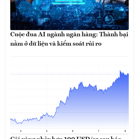
Cuộc đua AI ngành ngân hàng: Thành bại
nằm ở dữ liệu và kiểm soát rủi ro