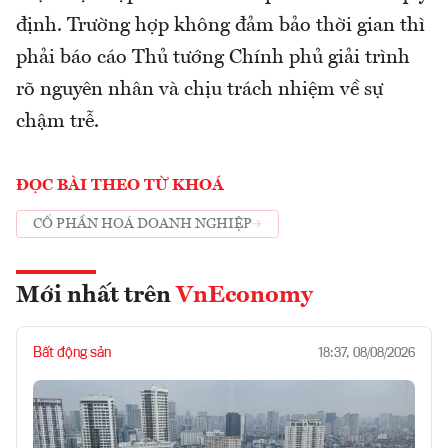
định. Trường hợp không đảm bảo thời gian thì
phải báo cáo Thủ tướng Chính phủ giải trình
rõ nguyên nhân và chịu trách nhiệm về sự
chậm trễ.
ĐỌC BÀI THEO TỪ KHOÁ
CỔ PHẦN HOÁ DOANH NGHIỆP
Mới nhất trên
VnEconomy
Bất động sản
18:37, 08/08/2026