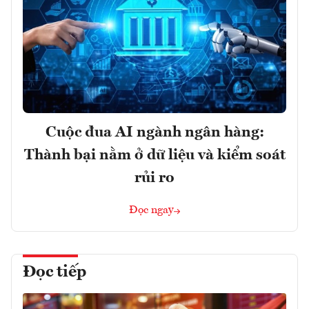
Cuộc đua AI ngành ngân hàng:
Thành bại nằm ở dữ liệu và kiểm soát
rủi ro
Đọc ngay
Đọc tiếp