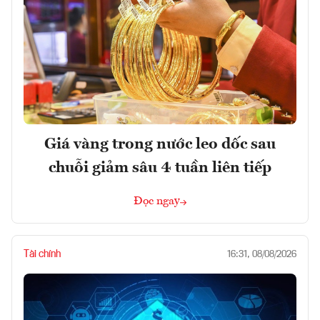
Giá vàng trong nước leo dốc sau
chuỗi giảm sâu 4 tuần liên tiếp
Đọc ngay
Tài chính
16:31, 08/08/2026