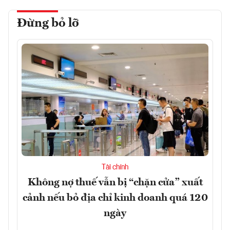
Đừng bỏ lỡ
Tài chính
Không nợ thuế vẫn bị “chặn cửa” xuất
cảnh nếu bỏ địa chỉ kinh doanh quá 120
ngày