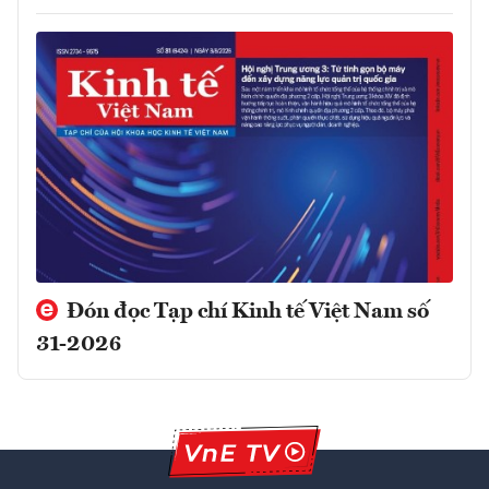
Đón đọc Tạp chí Kinh tế Việt Nam số
31-2026