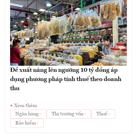
Đề xuất nâng lên ngưỡng 10 tỷ đồng áp
dụng phương pháp tính thuế theo doanh
thu
Xem thêm
Ngân hàng
Thị trường vốn
Thuế
Bảo hiểm