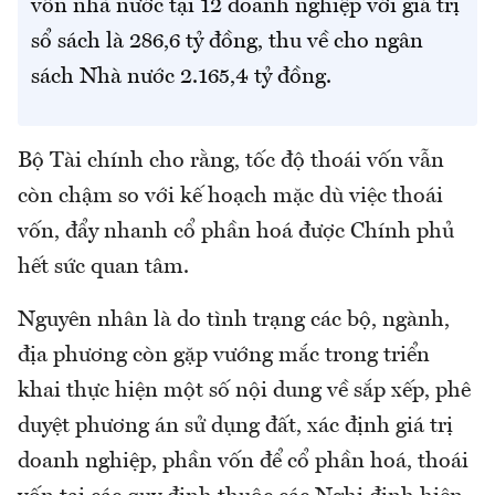
vốn nhà nước tại 12 doanh nghiệp với giá trị
sổ sách là 286,6 tỷ đồng, thu về cho ngân
sách Nhà nước 2.165,4 tỷ đồng.
Bộ Tài chính cho rằng, tốc độ thoái vốn vẫn
còn chậm so với kế hoạch mặc dù việc thoái
vốn, đẩy nhanh cổ phần hoá được Chính phủ
hết sức quan tâm.
Nguyên nhân là do tình trạng các bộ, ngành,
địa phương còn gặp vướng mắc trong triển
khai thực hiện một số nội dung về sắp xếp, phê
duyệt phương án sử dụng đất, xác định giá trị
doanh nghiệp, phần vốn để cổ phần hoá, thoái