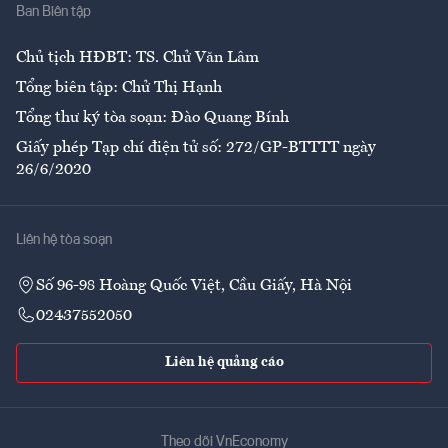
Ban Biên tập
Ẩm thực
Chủ tịch HĐBT: TS. Chử Văn Lâm
Tổng biên tập: Chử Thị Hạnh
Tổng thư ký tòa soạn: Đào Quang Bính
Giấy phép Tạp chí điện tử số: 272/GP-BTTTT ngày
26/6/2020
Liên hệ tòa soạn
Số 96-98 Hoàng Quốc Việt, Cầu Giấy, Hà Nội
02437552050
Liên hệ quảng cáo
Theo dõi VnEconomy