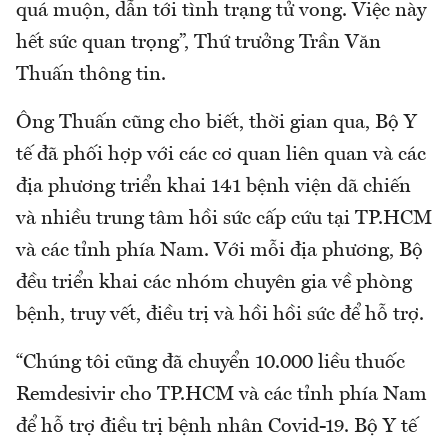
quá muộn, dẫn tới tình trạng tử vong. Việc này
hết sức quan trọng”, Thứ trưởng Trần Văn
Thuấn thông tin.
Ông Thuấn cũng cho biết, thời gian qua, Bộ Y
tế đã phối hợp với các cơ quan liên quan và các
địa phương triển khai 141 bệnh viện dã chiến
và nhiều trung tâm hồi sức cấp cứu tại TP.HCM
và các tỉnh phía Nam. Với mỗi địa phương, Bộ
đều triển khai các nhóm chuyên gia về phòng
bệnh, truy vết, điều trị và hồi hồi sức để hỗ trợ.
“Chúng tôi cũng đã chuyển 10.000 liều thuốc
Remdesivir cho TP.HCM và các tỉnh phía Nam
để hỗ trợ điều trị bệnh nhân Covid-19. Bộ Y tế