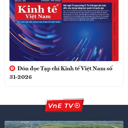
Đón đọc Tạp chí Kinh tế Việt Nam số
31-2026