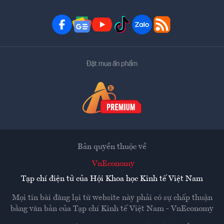
Đặt mua ấn phẩm
Bản quyền thuộc về
VnEconomy
Tạp chí điện tử của Hội Khoa học Kinh tế Việt Nam
Mọi tin bài đăng lại từ website này phải có sự chấp thuận
bằng văn bản của
Tạp chí Kinh tế Việt Nam - VnEconomy