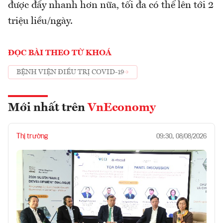
được đẩy nhanh hơn nữa, tối đa có thể lên tới 2
triệu liều/ngày.
ĐỌC BÀI THEO TỪ KHOÁ
BỆNH VIỆN ĐIỀU TRỊ COVID-19
Mới nhất trên
VnEconomy
Thị trường
09:30, 08/08/2026