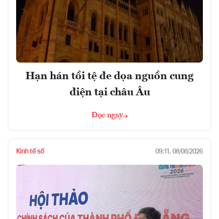
Hạn hán tồi tệ đe dọa nguồn cung
điện tại châu Âu
Đọc ngay
Kinh tế số
09:11, 08/08/2026