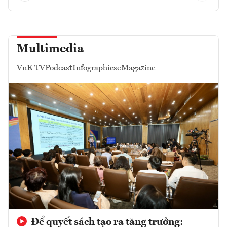
Multimedia
VnE TV
Podcast
Infographics
eMagazine
Để quyết sách tạo ra tăng trưởng: