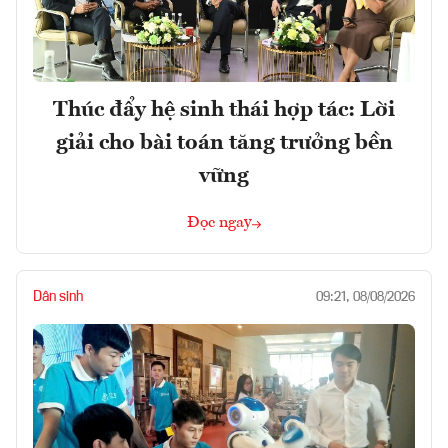
Thúc đẩy hệ sinh thái hợp tác: Lời
giải cho bài toán tăng trưởng bền
vững
Đọc ngay
Dân sinh
09:21, 08/08/2026