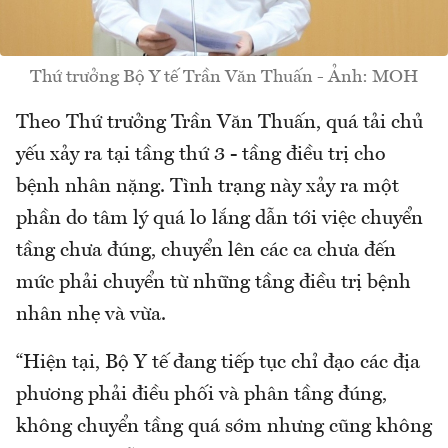
Thứ trưởng Bộ Y tế Trần Văn Thuấn - Ảnh: MOH
Theo Thứ trưởng Trần Văn Thuấn, quá tải chủ
yếu xảy ra tại tầng thứ 3 - tầng điều trị cho
bệnh nhân nặng. Tình trạng này xảy ra một
phần do tâm lý quá lo lắng dẫn tới việc chuyển
tầng chưa đúng, chuyển lên các ca chưa đến
mức phải chuyển từ những tầng điều trị bệnh
nhân nhẹ và vừa.
“Hiện tại, Bộ Y tế đang tiếp tục chỉ đạo các địa
phương phải điều phối và phân tầng đúng,
không chuyển tầng quá sớm nhưng cũng không