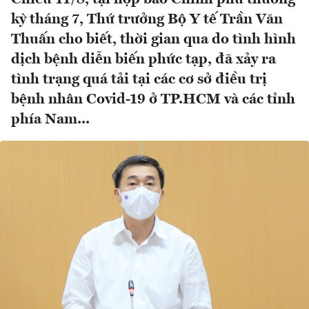
kỳ tháng 7, Thứ trưởng Bộ Y tế Trần Văn
Thuấn cho biết, thời gian qua do tình hình
dịch bệnh diễn biến phức tạp, đã xảy ra
tình trạng quá tải tại các cơ sở điều trị
bệnh nhân Covid-19 ở TP.HCM và các tỉnh
phía Nam...