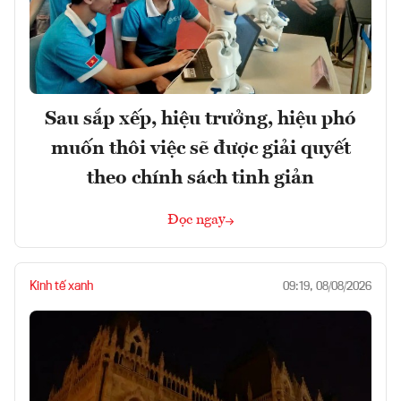
Sau sắp xếp, hiệu trưởng, hiệu phó
muốn thôi việc sẽ được giải quyết
theo chính sách tinh giản
Đọc ngay
Kinh tế xanh
09:19, 08/08/2026