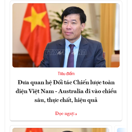
Tiêu điểm
Đưa quan hệ Đối tác Chiến lược toàn
diện Việt Nam - Australia đi vào chiều
sâu, thực chất, hiệu quả
Đọc ngay