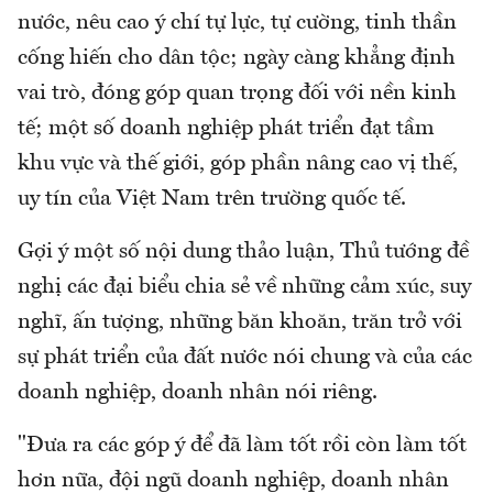
nước, nêu cao ý chí tự lực, tự cường, tinh thần
cống hiến cho dân tộc; ngày càng khẳng định
vai trò, đóng góp quan trọng đối với nền kinh
tế; một số doanh nghiệp phát triển đạt tầm
khu vực và thế giới, góp phần nâng cao vị thế,
uy tín của Việt Nam trên trường quốc tế.
Gợi ý một số nội dung thảo luận, Thủ tướng đề
nghị các đại biểu chia sẻ về những cảm xúc, suy
nghĩ, ấn tượng, những băn khoăn, trăn trở với
sự phát triển của đất nước nói chung và của các
doanh nghiệp, doanh nhân nói riêng.
"Đưa ra các góp ý để đã làm tốt rồi còn làm tốt
hơn nữa, đội ngũ doanh nghiệp, doanh nhân