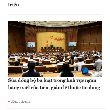
triển
Sửa đồng bộ ba luật trong lĩnh vực ngân
hàng: siết rửa tiền, giảm lệ thuộc tín dụng
Xem thêm