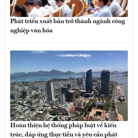
Phát triển xuất bản trở thành ngành công
nghiệp văn hóa
Hoàn thiện hệ thống pháp luật về kiến
trúc, đáp ứng thực tiễn và yêu cầu phát