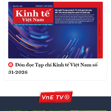
Đón đọc Tạp chí Kinh tế Việt Nam số
31-2026