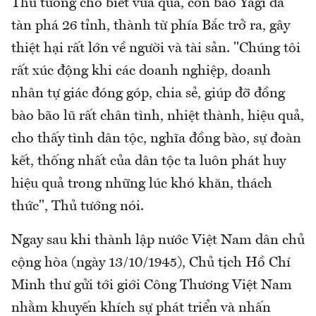
Thủ tướng cho biết vừa qua, cơn bão Yagi đã
tàn phá 26 tỉnh, thành từ phía Bắc trở ra, gây
thiệt hại rất lớn về người và tài sản. "Chúng tôi
rất xúc động khi các doanh nghiệp, doanh
nhân tự giác đóng góp, chia sẻ, giúp đỡ đồng
bào bão lũ rất chân tình, nhiệt thành, hiệu quả,
cho thấy tình dân tộc, nghĩa đồng bào, sự đoàn
kết, thống nhất của dân tộc ta luôn phát huy
hiệu quả trong những lúc khó khăn, thách
thức", Thủ tướng nói.
Ngay sau khi thành lập nước Việt Nam dân chủ
cộng hòa (ngày 13/10/1945), Chủ tịch Hồ Chí
Minh thư gửi tới giới Công Thương Việt Nam
nhằm khuyến khích sự phát triển và nhấn