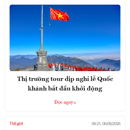
Thị trường tour dịp nghỉ lễ Quốc
khánh bắt đầu khởi động
Đọc ngay
Thế giới
08:21, 06/08/2026