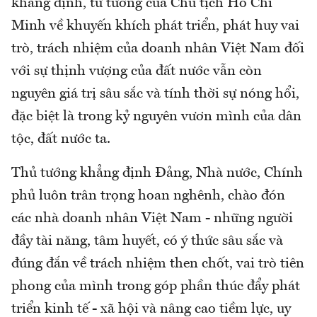
khẳng định, tư tưởng của Chủ tịch Hồ Chí
Minh về khuyến khích phát triển, phát huy vai
trò, trách nhiệm của doanh nhân Việt Nam đối
với sự thịnh vượng của đất nước vẫn còn
nguyên giá trị sâu sắc và tính thời sự nóng hổi,
đặc biệt là trong kỷ nguyên vươn mình của dân
tộc, đất nước ta.
Thủ tướng khẳng định Đảng, Nhà nước, Chính
phủ luôn trân trọng hoan nghênh, chào đón
các nhà doanh nhân Việt Nam - những người
đầy tài năng, tâm huyết, có ý thức sâu sắc và
đúng đắn về trách nhiệm then chốt, vai trò tiên
phong của mình trong góp phần thúc đẩy phát
triển kinh tế - xã hội và nâng cao tiềm lực, uy