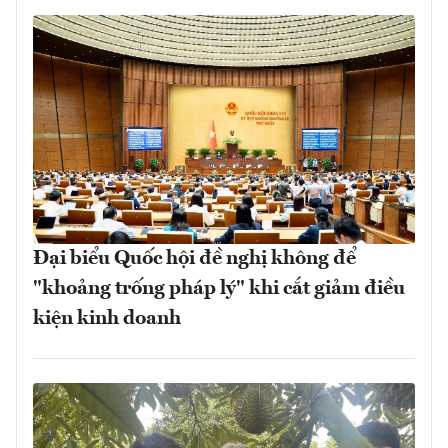
Đại biểu Quốc hội đề nghị không để
"khoảng trống pháp lý" khi cắt giảm điều
kiện kinh doanh