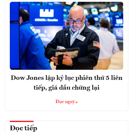
Dow Jones lập kỷ lục phiên thứ 5 liên
tiếp, giá dầu chững lại
Đọc ngay
Đọc tiếp