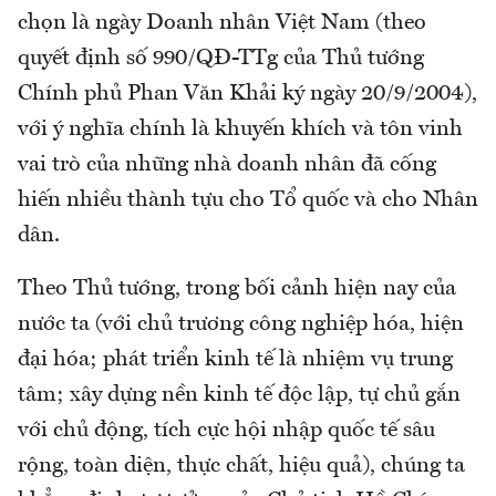
chọn là ngày Doanh nhân Việt Nam (theo
quyết định số 990/QĐ-TTg của Thủ tướng
Chính phủ Phan Văn Khải ký ngày 20/9/2004),
với ý nghĩa chính là khuyến khích và tôn vinh
vai trò của những nhà doanh nhân đã cống
hiến nhiều thành tựu cho Tổ quốc và cho Nhân
dân.
Theo Thủ tướng, trong bối cảnh hiện nay của
nước ta (với chủ trương công nghiệp hóa, hiện
đại hóa; phát triển kinh tế là nhiệm vụ trung
tâm; xây dựng nền kinh tế độc lập, tự chủ gắn
với chủ động, tích cực hội nhập quốc tế sâu
rộng, toàn diện, thực chất, hiệu quả), chúng ta