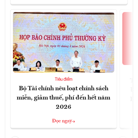
Tiêu điểm
Th
Bộ Tài chính nêu loạt chính sách
bi
miễn, giảm thuế, phí đến hết năm
Hộ
2026
Đọc ngay