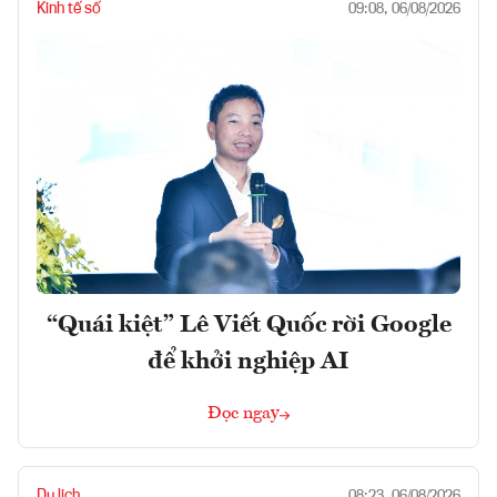
Kinh tế số
09:08, 06/08/2026
“Quái kiệt” Lê Viết Quốc rời Google
để khởi nghiệp AI
Đọc ngay
Du lịch
08:23, 06/08/2026