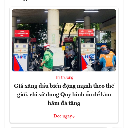
Thị trường
Giá xăng dầu biến động mạnh theo thế
giới, chi sử dụng Quỹ bình ổn để kìm
hãm đà tăng
Đọc ngay