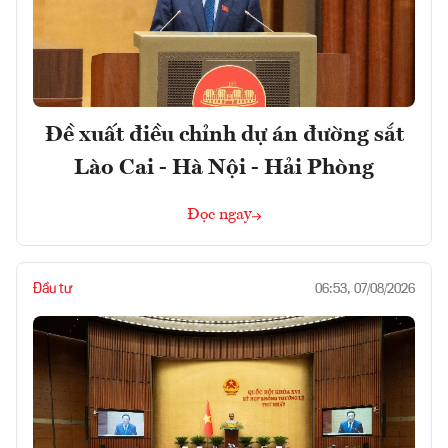
Đề xuất điều chỉnh dự án đường sắt
Lào Cai - Hà Nội - Hải Phòng
Đọc ngay
Đầu tư
06:53, 07/08/2026