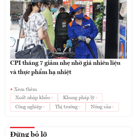
CPI tháng 7 giảm nhẹ nhờ giá nhiên liệu
và thực phẩm hạ nhiệt
Xem thêm
Xuất nhập khẩu
Khung pháp lý
Công nghiệp
Thị trường
Nông sản
Đừng bỏ lỡ