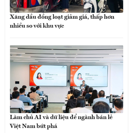
Xăng dầu đồng loạt giảm giá, thấp hơn
nhiều so với khu vực
Làm chủ AI và dữ liệu để ngành bán lẻ
Việt Nam bứt phá