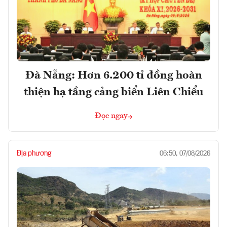
Đà Nẵng: Hơn 6.200 tỉ đồng hoàn
thiện hạ tầng cảng biển Liên Chiểu
Đọc ngay
Địa phương
06:50, 07/08/2026