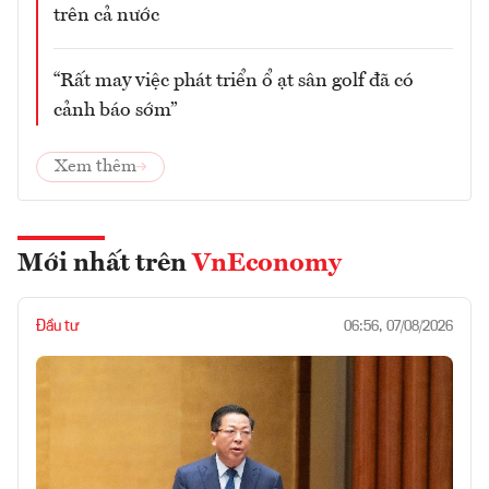
trên cả nước
“Rất may việc phát triển ổ ạt sân golf đã có
cảnh báo sớm”
Xem thêm
Mới nhất trên
VnEconomy
Đầu tư
06:56, 07/08/2026