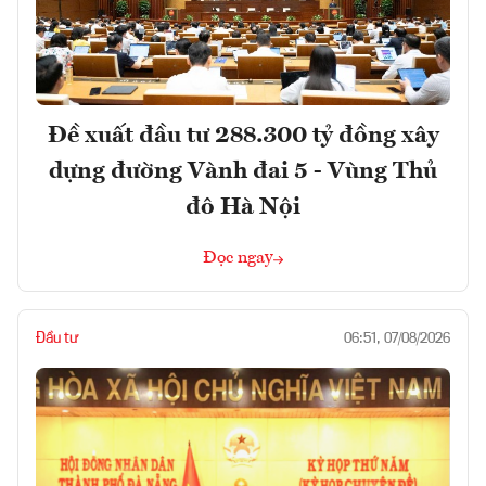
Đề xuất đầu tư 288.300 tỷ đồng xây
dựng đường Vành đai 5 - Vùng Thủ
đô Hà Nội
Đọc ngay
Đầu tư
06:51, 07/08/2026