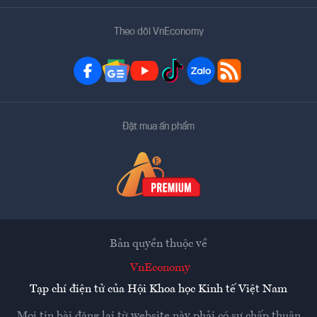
Theo dõi VnEconomy
Đặt mua ấn phẩm
Bản quyền thuộc về
VnEconomy
Tạp chí điện tử của Hội Khoa học Kinh tế Việt Nam
Mọi tin bài đăng lại từ website này phải có sự chấp thuận