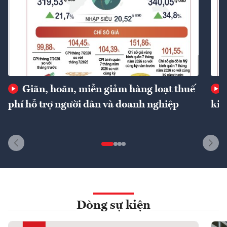
Giãn, hoãn, miễn giảm hàng loạt thuế
phí hỗ trợ người dân và doanh nghiệp
kin
Dòng sự kiện