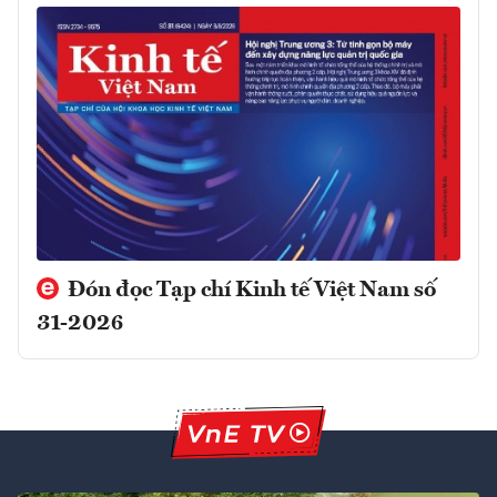
Đón đọc Tạp chí Kinh tế Việt Nam số
31-2026