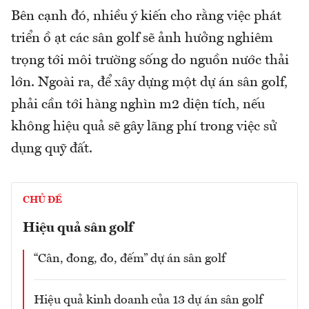
Bên cạnh đó, nhiều ý kiến cho rằng việc phát
triển ồ ạt các sân golf sẽ ảnh hưởng nghiêm
trọng tới môi trường sống do nguồn nước thải
lớn. Ngoài ra, để xây dựng một dự án sân golf,
phải cần tới hàng nghìn m2 diện tích, nếu
không hiệu quả sẽ gây lãng phí trong việc sử
dụng quỹ đất.
CHỦ ĐỀ
Hiệu quả sân golf
“Cân, đong, đo, đếm” dự án sân golf
Hiệu quả kinh doanh của 13 dự án sân golf