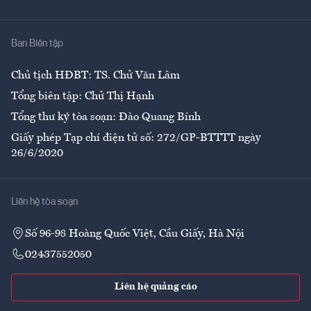
Y tế
Nhà
Ban Biên tập
Ẩm thực
Chủ tịch HĐBT: TS. Chử Văn Lâm
Tổng biên tập: Chử Thị Hạnh
Tổng thư ký tòa soạn: Đào Quang Bính
Giấy phép Tạp chí điện tử số: 272/GP-BTTTT ngày
26/6/2020
Liên hệ tòa soạn
Số 96-98 Hoàng Quốc Việt, Cầu Giấy, Hà Nội
02437552050
Liên hệ quảng cáo