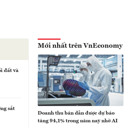
Mới nhất trên VnEconomy
i đất và
ng sắt
Doanh thu bán dẫn được dự báo
tăng 94,1% trong năm nay nhờ AI