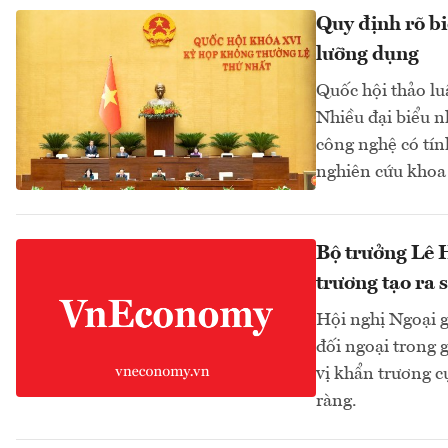
Quy định rõ bi
lưỡng dụng
Quốc hội thảo lu
Nhiều đại biểu n
công nghệ có tín
nghiên cứu khoa 
Bộ trưởng Lê H
trương tạo ra 
Hội nghị Ngoại g
đối ngoại trong 
vị khẩn trương c
ràng.