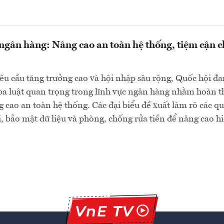
 ngân hàng: Nâng cao an toàn hệ thống, tiệm cận
êu cầu tăng trưởng cao và hội nhập sâu rộng, Quốc hội đ
ba luật quan trọng trong lĩnh vực ngân hàng nhằm hoàn 
g cao an toàn hệ thống. Các đại biểu đề xuất làm rõ các qu
i, bảo mật dữ liệu và phòng, chống rửa tiền để nâng cao h