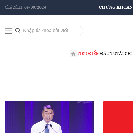
Chủ Nhật, 09/08/2026
CHỨNG KHOÁN
TIÊU ĐIỂM
ĐẦU TƯ
TÀI CH