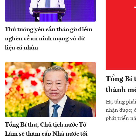
Thủ tướng yêu cầu tháo gỡ điểm
nghẽn về an ninh mạng và dữ
liệu cá nhân
Tổng Bí 
thành mộ
Hạ tầng phải
nhận được; đ
phát triển n
Tổng Bí thư, Chủ tịch nước Tô
Lâm sẽ thăm cấp Nhà nước tới