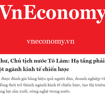
thư, Chủ tịch nước Tô Lâm: Hạ tầng phải
t ngành kinh tế chiến lược
 được đánh giá bằng hiệu quả người dân, doanh nghiệp và
ồng thời trở thành ngành kinh tế chiến lược, tạo thị trườ
ăng lực sản xuất, công nghệ trong nước.