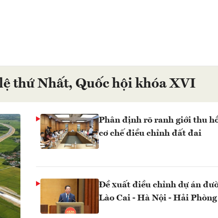
lệ thứ Nhất, Quốc hội khóa XVI
Phân định rõ ranh giới thu hồ
cơ chế điều chỉnh đất đai
Đề xuất điều chỉnh dự án đườ
Lào Cai - Hà Nội - Hải Phòng