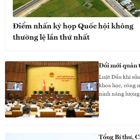
Điểm nhấn kỳ họp Quốc hội không
thường lệ lần thứ nhất
Đổi mới quản t
Luật Dầu khí sửa
khoa học, công n
ninh năng lượng 
Tổng Bí thư, 