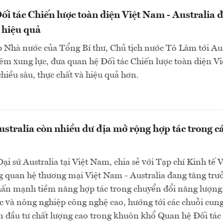
i tác Chiến lược toàn diện Việt Nam - Australia đ
, hiệu quả
 Nhà nước của Tổng Bí thư, Chủ tịch nước Tô Lâm tới Aus
hêm xung lực, đưa quan hệ Đối tác Chiến lược toàn diện V
chiều sâu, thực chất và hiệu quả hơn.
stralia còn nhiều dư địa mở rộng hợp tác trong cá
Đại sứ Australia tại Việt Nam, chia sẻ với Tạp chí Kinh tế 
quan hệ thương mại Việt Nam - Australia đang tăng tr
hấn mạnh tiềm năng hợp tác trong chuyển đổi năng lượng
ục và nông nghiệp công nghệ cao, hướng tới các chuỗi cun
 đầu tư chất lượng cao trong khuôn khổ Quan hệ Đối tác