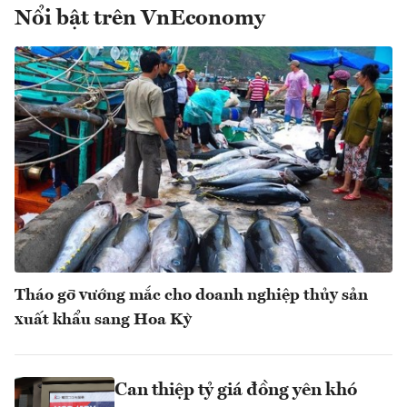
Nổi bật trên VnEconomy
Tháo gỡ vướng mắc cho doanh nghiệp thủy sản
xuất khẩu sang Hoa Kỳ
Can thiệp tỷ giá đồng yên khó