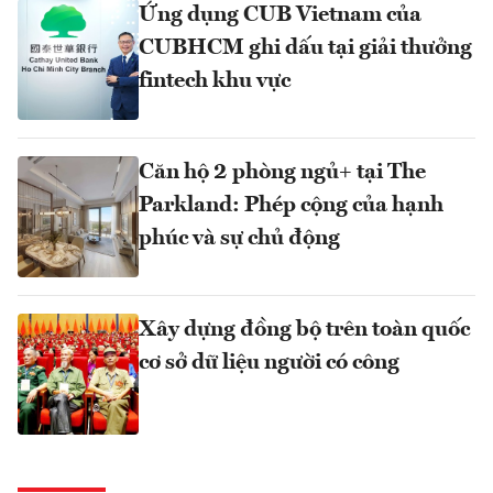
Ứng dụng CUB Vietnam của
CUBHCM ghi dấu tại giải thưởng
fintech khu vực
Căn hộ 2 phòng ngủ+ tại The
Parkland: Phép cộng của hạnh
phúc và sự chủ động
Xây dựng đồng bộ trên toàn quốc
cơ sở dữ liệu người có công