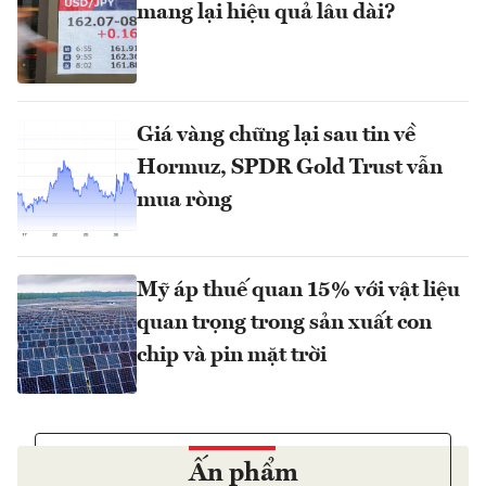
mang lại hiệu quả lâu dài?
Giá vàng chững lại sau tin về
Hormuz, SPDR Gold Trust vẫn
mua ròng
Mỹ áp thuế quan 15% với vật liệu
quan trọng trong sản xuất con
chip và pin mặt trời
Ấn phẩm