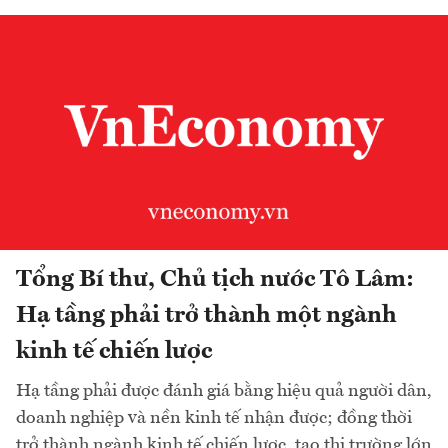
Tổng Bí thư, Chủ tịch nước Tô Lâm:
Hạ tầng phải trở thành một ngành
kinh tế chiến lược
Hạ tầng phải được đánh giá bằng hiệu quả người dân,
doanh nghiệp và nền kinh tế nhận được; đồng thời
trở thành ngành kinh tế chiến lược, tạo thị trường lớn