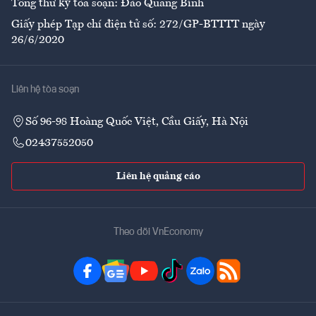
Tổng thư ký tòa soạn: Đào Quang Bính
Giấy phép Tạp chí điện tử số: 272/GP-BTTTT ngày
26/6/2020
Liên hệ tòa soạn
Số 96-98 Hoàng Quốc Việt, Cầu Giấy, Hà Nội
02437552050
Liên hệ quảng cáo
Theo dõi VnEconomy