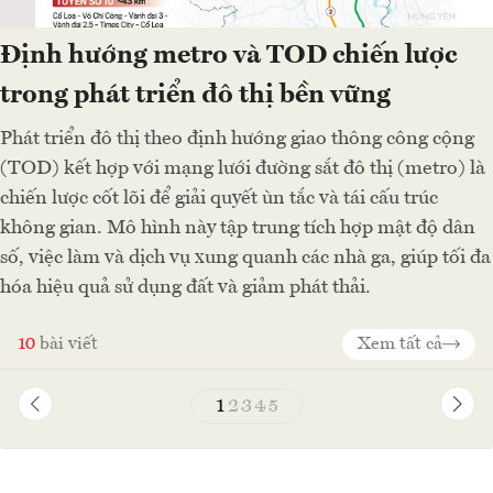
Định hướng metro và TOD chiến lược
trong phát triển đô thị bền vững
Phát triển đô thị theo định hướng giao thông công cộng
(TOD) kết hợp với mạng lưới đường sắt đô thị (metro) là
chiến lược cốt lõi để giải quyết ùn tắc và tái cấu trúc
không gian. Mô hình này tập trung tích hợp mật độ dân
số, việc làm và dịch vụ xung quanh các nhà ga, giúp tối đa
hóa hiệu quả sử dụng đất và giảm phát thải.
10
bài viết
Xem tất cả
1
2
3
4
5