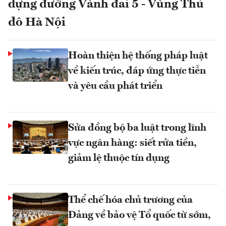
dựng đường Vành đai 5 - Vùng Thủ
đô Hà Nội
Hoàn thiện hệ thống pháp luật
về kiến trúc, đáp ứng thực tiễn
và yêu cầu phát triển
Sửa đồng bộ ba luật trong lĩnh
vực ngân hàng: siết rửa tiền,
giảm lệ thuộc tín dụng
Thể chế hóa chủ trương của
Đảng về bảo vệ Tổ quốc từ sớm,