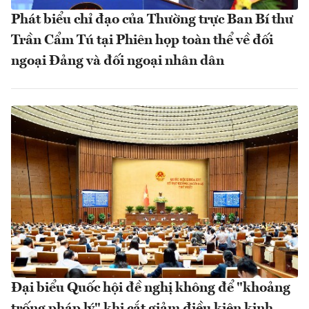
Phát biểu chỉ đạo của Thường trực Ban Bí thư
Trần Cẩm Tú tại Phiên họp toàn thể về đối
ngoại Đảng và đối ngoại nhân dân
Đại biểu Quốc hội đề nghị không để "khoảng
trống pháp lý" khi cắt giảm điều kiện kinh