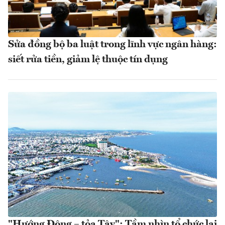
Sửa đồng bộ ba luật trong lĩnh vực ngân hàng:
siết rửa tiền, giảm lệ thuộc tín dụng
"Hướng Đông – tỏa Tây": Tầm nhìn tổ chức lại