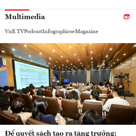
Multimedia
VnE TV
Podcast
Infographics
eMagazine
Để quyết sách tạo ra tăng trưởng: