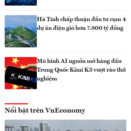
Hà Tĩnh chấp thuận đầu tư cụm 4
dự án điện gió hơn 7.800 tỷ đồng
Mô hình AI nguồn mở hàng đầu
Trung Quốc Kimi K3 vượt rào thử
nghiệm
Nổi bật trên VnEconomy