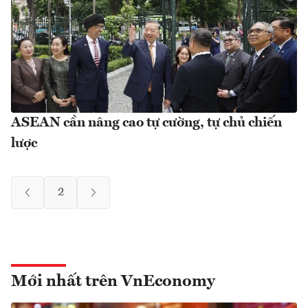
ASEAN cần nâng cao tự cường, tự chủ chiến
lược
2
Mới nhất trên VnEconomy