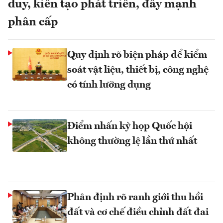
duy, kiến tạo phát triển, đẩy mạnh
phân cấp
Quy định rõ biện pháp để kiểm
soát vật liệu, thiết bị, công nghệ
có tính lưỡng dụng
Điểm nhấn kỳ họp Quốc hội
không thường lệ lần thứ nhất
Phân định rõ ranh giới thu hồi
đất và cơ chế điều chỉnh đất đai