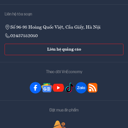
Liên hệ tòa soạn
Số 96-98 Hoàng Quốc Việt, Cầu Giấy, Hà Nội
02437552050
Liên hệ quảng cáo
Theo dõi VnEconomy
Đặt mua ấn phẩm