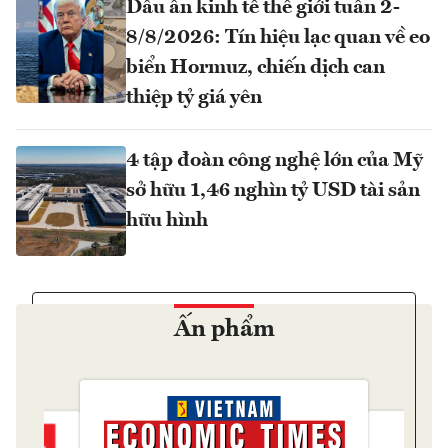
Dấu ấn kinh tế thế giới tuần 2-
8/8/2026: Tín hiệu lạc quan về eo
biển Hormuz, chiến dịch can
thiệp tỷ giá yên
4 tập đoàn công nghệ lớn của Mỹ
sở hữu 1,46 nghìn tỷ USD tài sản
hữu hình
Ấn phẩm