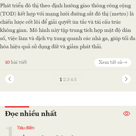
Phát triển đô thị theo định hướng giao thông công cộng
(TOD) kết hợp với mạng lưới đường sắt đô thị (metro) là
chiến lược cốt lõi để giải quyết ùn tắc và tái cấu trúc
không gian. Mô hình này tập trung tích hợp mật độ dân
số, việc làm và dịch vụ xung quanh các nhà ga, giúp tối đa
hóa hiệu quả sử dụng đất và giảm phát thải.
10
bài viết
Xem tất cả
1
2
3
4
5
Đọc nhiều nhất
1
Tiêu điểm