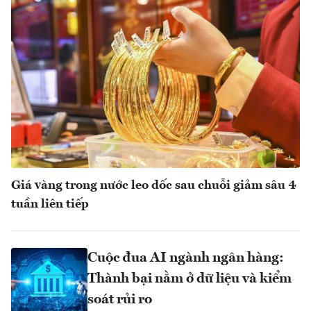
Giá vàng trong nước leo dốc sau chuỗi giảm sâu 4
tuần liên tiếp
Cuộc đua AI ngành ngân hàng:
Thành bại nằm ở dữ liệu và kiểm
soát rủi ro