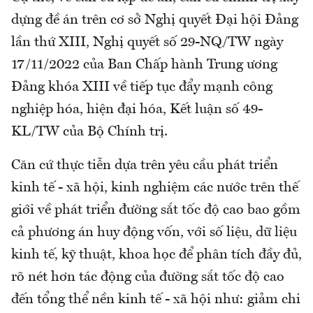
dựng đề án trên cơ sở Nghị quyết Đại hội Đảng
lần thứ XIII, Nghị quyết số 29-NQ/TW ngày
17/11/2022 của Ban Chấp hành Trung ương
Đảng khóa XIII về tiếp tục đẩy mạnh công
nghiệp hóa, hiện đại hóa, Kết luận số 49-
KL/TW của Bộ Chính trị.
Căn cứ thực tiễn dựa trên yêu cầu phát triển
kinh tế - xã hội, kinh nghiệm các nước trên thế
giới về phát triển đường sắt tốc độ cao bao gồm
cả phương án huy động vốn, với số liệu, dữ liệu
kinh tế, kỹ thuật, khoa học để phân tích đầy đủ,
rõ nét hơn tác động của đường sắt tốc độ cao
đến tổng thể nền kinh tế - xã hội như: giảm chi