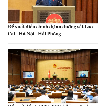
Đề xuất điều chỉnh dự án đường sắt Lào
Cai - Hà Nội - Hải Phòng