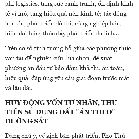
phí logistics, tăng sức cạnh tranh, ổn định kinh
tế vĩ mô, tăng hiệu quả nền kinh tế; tác động
lan tỏa, phát triển đô thị, công nghiệp hóa,
hiện đại hóa; thúc đẩy phát triển du lịch...
Trên cơ sở tính tương hỗ giữa các phương thức
vận tải để nghiên cứu, lựa chọn, đề xuất
phương án đầu tư bảo đảm khả thi, an toàn,
hiệu quả, đáp ứng yêu cầu giai đoạn trước mắt
và lâu dài.
HUY ĐỘNG VỐN TƯ NHÂN, THU
TIỀN SỬ DỤNG ĐẤT "ĂN THEO"
ĐƯỜNG SẮT
Đáng chú ý, về kịch bản phát triển, Phó Thủ