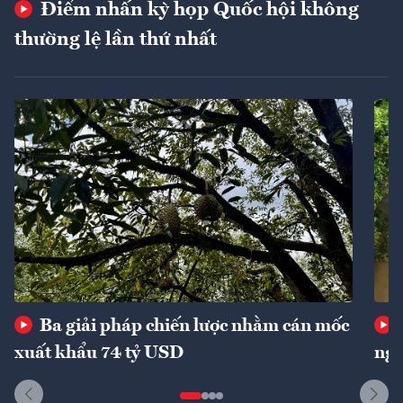
Điểm nhấn kỳ họp Quốc hội không
thường lệ lần thứ nhất
Ba giải pháp chiến lược nhằm cán mốc
xuất khẩu 74 tỷ USD
ngu