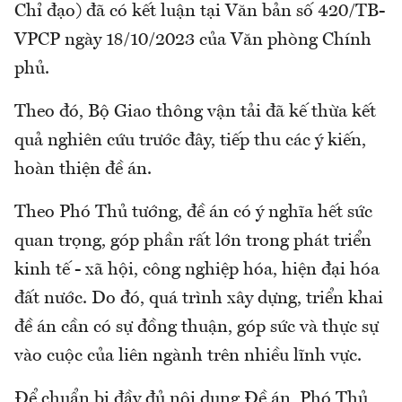
Chỉ đạo) đã có kết luận tại Văn bản số 420/TB-
VPCP ngày 18/10/2023 của Văn phòng Chính
phủ.
Theo đó, Bộ Giao thông vận tải đã kế thừa kết
quả nghiên cứu trước đây, tiếp thu các ý kiến,
hoàn thiện đề án.
Theo Phó Thủ tướng, đề án có ý nghĩa hết sức
quan trọng, góp phần rất lớn trong phát triển
kinh tế - xã hội, công nghiệp hóa, hiện đại hóa
đất nước. Do đó, quá trình xây dựng, triển khai
đề án cần có sự đồng thuận, góp sức và thực sự
vào cuộc của liên ngành trên nhiều lĩnh vực.
Để chuẩn bị đầy đủ nội dung Đề án, Phó Thủ