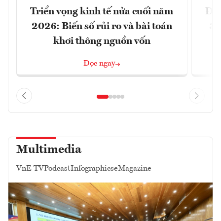
Triển vọng kinh tế nửa cuối năm
Đồn
2026: Biến số rủi ro và bài toán
3 
khơi thông nguồn vốn
Đọc ngay
Multimedia
VnE TV
Podcast
Infographics
eMagazine