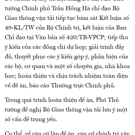
tướng Chính phủ Trần Hồng Hà chỉ đạo Bộ
Giao thông vận tải tiếp tục bám sát Kết luận số
49-KL/TW của Bộ Chính trị, kết luận của Ban
Chỉ đạo tại Văn bản số 420/TB-VPCP; tiếp thu
ý kiến của các đồng chí dự họp; giải trình đầy
đủ, thuyết phục các ý kiến góp ý, phản biện của
các bộ, cơ quan và một số chuyên gia, nhà khoa
học; hoàn thiện và chịu trách nhiệm toàn diện
về đề án, báo cáo Thường trực Chính phủ.
Trong quá trình hoàn thiện đề án, Phó Thủ
tướng đề nghị Bộ Giao thông vận tải lưu ý một
số vấn đề trọng yếu.
Cụ thể, về căn cứ lập đề án, căn cứ chính trị xây