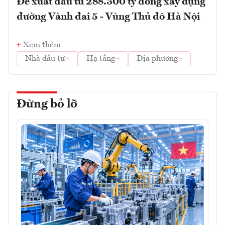
Đề xuất đầu tư 288.300 tỷ đồng xây dựng
đường Vành đai 5 - Vùng Thủ đô Hà Nội
Xem thêm
Nhà đầu tư
Hạ tầng
Địa phương
Đừng bỏ lỡ