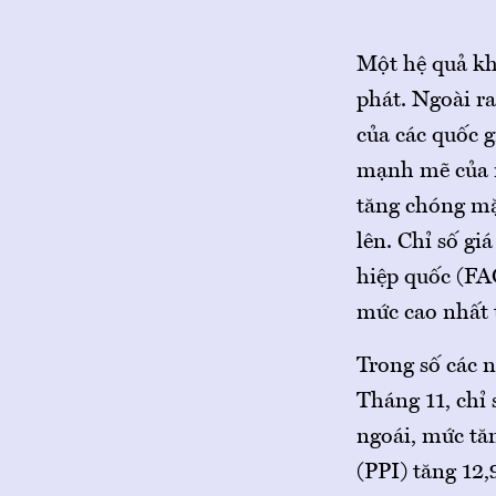
Một hệ quả kh
phát. Ngoài ra
của các quốc g
mạnh mẽ của n
tăng chóng mặ
lên. Chỉ số g
hiệp quốc (FA
mức cao nhất 
Trong số các n
Tháng 11, chỉ 
ngoái, mức tă
(PPI) tăng 12,