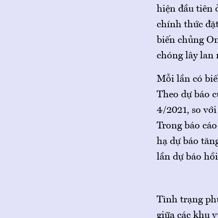
hiện đầu tiên
chính thức đặt
biến chủng Om
chóng lây lan 
Mỗi lần có biế
Theo dự báo củ
4/2021, so vớ
Trong báo cáo
hạ dự báo tăn
lần dự báo hồ
Tình trạng ph
giữa các khu 