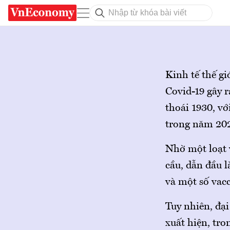
Kinh tế thế gi
Covid-19 gây r
thoái 1930, v
trong năm 2020
Nhờ một loạt 
cầu, dẫn đầu 
và một số vacc
Tuy nhiên, đại
xuất hiện, tro