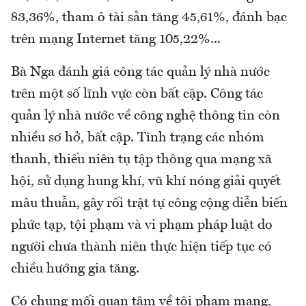
83,36%, tham ô tài sản tăng 45,61%, đánh bạc
trên mạng Internet tăng 105,22%...
Bà Nga đánh giá công tác quản lý nhà nước
trên một số lĩnh vực còn bất cập. Công tác
quản lý nhà nước về công nghệ thông tin còn
nhiều sơ hở, bất cập. Tình trạng các nhóm
thanh, thiếu niên tụ tập thông qua mạng xã
hội, sử dụng hung khí, vũ khí nóng giải quyết
mâu thuẫn, gây rối trật tự công cộng diễn biến
phức tạp, tội phạm và vi phạm pháp luật do
người chưa thành niên thực hiện tiếp tục có
chiều hướng gia tăng.
Có chung mối quan tâm về tội phạm mạng,