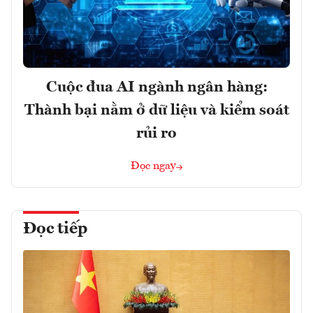
Cuộc đua AI ngành ngân hàng:
Thành bại nằm ở dữ liệu và kiểm soát
rủi ro
Đọc ngay
Đọc tiếp