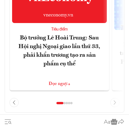
Tiêu điểm
Bộ trưởng Lê Hoài Trung: Sau
Ph
Hội nghị Ngoại giao lần thứ 33,
trự
phải khẩn trương tạo ra sản
Phi
phẩm cụ thể
Đ
Đọc ngay