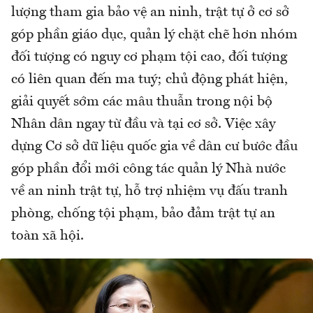
lượng tham gia bảo vệ an ninh, trật tự ở cơ sở
góp phần giáo dục, quản lý chặt chẽ hơn nhóm
đối tượng có nguy cơ phạm tội cao, đối tượng
có liên quan đến ma tuý; chủ động phát hiện,
giải quyết sớm các mâu thuẫn trong nội bộ
Nhân dân ngay từ đầu và tại cơ sở. Việc xây
dựng Cơ sở dữ liệu quốc gia về dân cư bước đầu
góp phần đổi mới công tác quản lý Nhà nước
về an ninh trật tự, hỗ trợ nhiệm vụ đấu tranh
phòng, chống tội phạm, bảo đảm trật tự an
toàn xã hội.