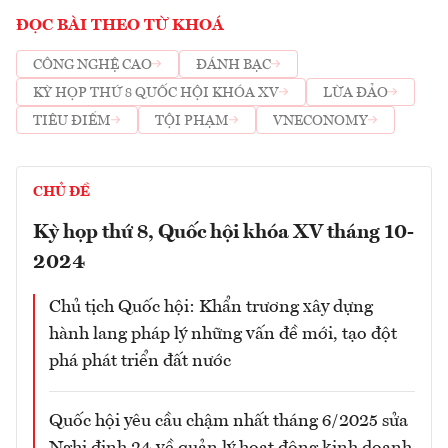
ĐỌC BÀI THEO TỪ KHOÁ
CÔNG NGHỆ CAO
ĐÁNH BẠC
KỲ HỌP THỨ 8 QUỐC HỘI KHÓA XV
LỪA ĐẢO
TIÊU ĐIỂM
TỘI PHẠM
VNECONOMY
CHỦ ĐỀ
Kỳ họp thứ 8, Quốc hội khóa XV tháng 10-
2024
Chủ tịch Quốc hội: Khẩn trương xây dựng
hành lang pháp lý những vấn đề mới, tạo đột
phá phát triển đất nước
Quốc hội yêu cầu chậm nhất tháng 6/2025 sửa