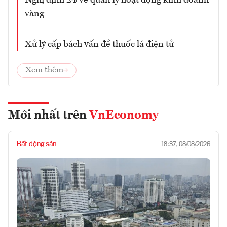
Nghị định 24 về quản lý hoạt động kinh doanh
vàng
Xử lý cấp bách vấn đề thuốc lá điện tử
Xem thêm
Mới nhất trên
VnEconomy
Bất động sản
18:37, 08/08/2026