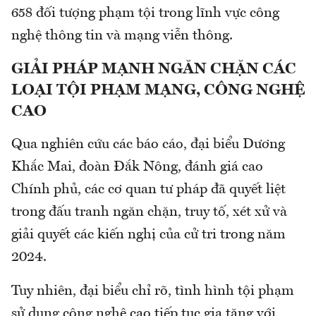
658 đối tượng phạm tội trong lĩnh vực công
nghệ thông tin và mạng viễn thông.
GIẢI PHÁP MẠNH NGĂN CHẶN CÁC
LOẠI TỘI PHẠM MẠNG, CÔNG NGHỆ
CAO
Qua nghiên cứu các báo cáo, đại biểu Dương
Khắc Mai, đoàn Đắk Nông, đánh giá cao
Chính phủ, các cơ quan tư pháp đã quyết liệt
trong đấu tranh ngăn chặn, truy tố, xét xử và
giải quyết các kiến nghị của cử tri trong năm
2024.
Tuy nhiên, đại biểu chỉ rõ, tình hình tội phạm
sử dụng công nghệ cao tiếp tục gia tăng với