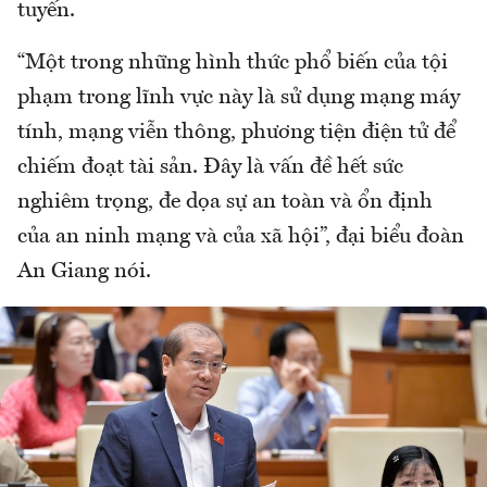
tuyến.
“Một trong những hình thức phổ biến của tội
phạm trong lĩnh vực này là sử dụng mạng máy
tính, mạng viễn thông, phương tiện điện tử để
chiếm đoạt tài sản. Đây là vấn đề hết sức
nghiêm trọng, đe dọa sự an toàn và ổn định
của an ninh mạng và của xã hội”, đại biểu đoàn
An Giang nói.