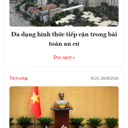
Đa dạng hình thức tiếp cận trong bài
toán an cư
Đọc ngay
Thị trường
18:23, 08/08/2026