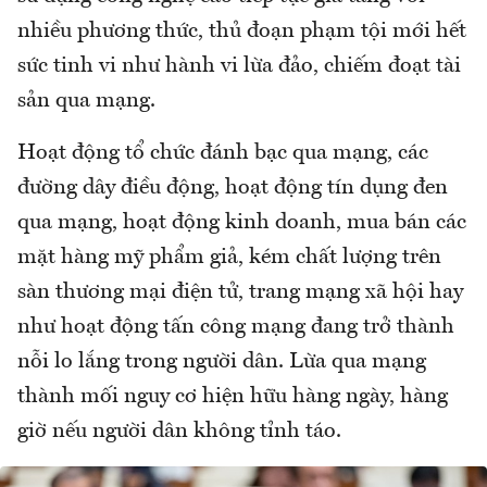
nhiều phương thức, thủ đoạn phạm tội mới hết
sức tinh vi như hành vi lừa đảo, chiếm đoạt tài
sản qua mạng.
Hoạt động tổ chức đánh bạc qua mạng, các
đường dây điều động, hoạt động tín dụng đen
qua mạng, hoạt động kinh doanh, mua bán các
mặt hàng mỹ phẩm giả, kém chất lượng trên
sàn thương mại điện tử, trang mạng xã hội hay
như hoạt động tấn công mạng đang trở thành
nỗi lo lắng trong người dân. Lừa qua mạng
thành mối nguy cơ hiện hữu hàng ngày, hàng
giờ nếu người dân không tỉnh táo.