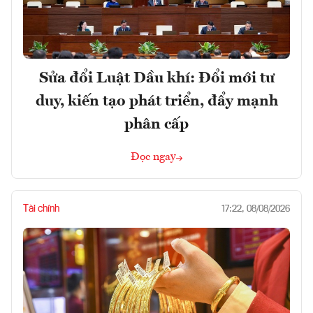
Sửa đổi Luật Dầu khí: Đổi mới tư
duy, kiến tạo phát triển, đẩy mạnh
phân cấp
Đọc ngay
Tài chính
17:22, 08/08/2026