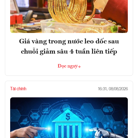
Giá vàng trong nước leo dốc sau
chuỗi giảm sâu 4 tuần liên tiếp
Đọc ngay
Tài chính
16:31, 08/08/2026