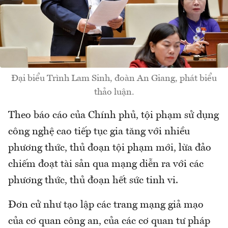
Đại biểu Trình Lam Sinh, đoàn An Giang, phát biểu
thảo luận.
Theo báo cáo của Chính phủ, tội phạm sử dụng
công nghệ cao tiếp tục gia tăng với nhiều
phương thức, thủ đoạn tội phạm mới, lừa đảo
chiếm đoạt tài sản qua mạng diễn ra với các
phương thức, thủ đoạn hết sức tinh vi.
Đơn cử như tạo lập các trang mạng giả mạo
của cơ quan công an, của các cơ quan tư pháp