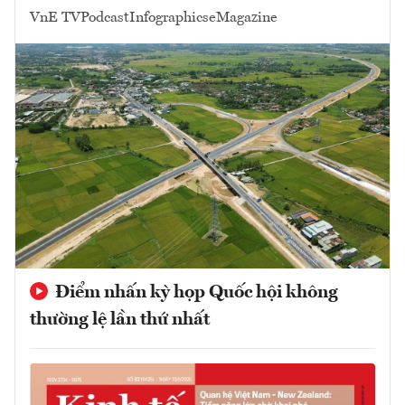
VnE TV
Podcast
Infographics
eMagazine
Điểm nhấn kỳ họp Quốc hội không
thường lệ lần thứ nhất