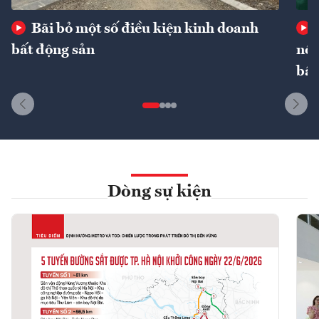
Bãi bỏ một số điều kiện kinh doanh
bất động sản
nôn
bất
Dòng sự kiện