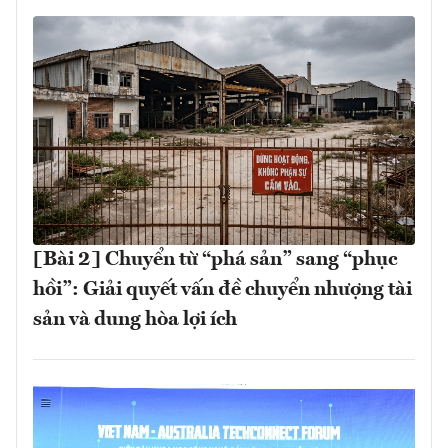
[Bài 2] Chuyển từ “phá sản” sang “phục
hồi”: Giải quyết vấn đề chuyển nhượng tài
sản và dung hòa lợi ích