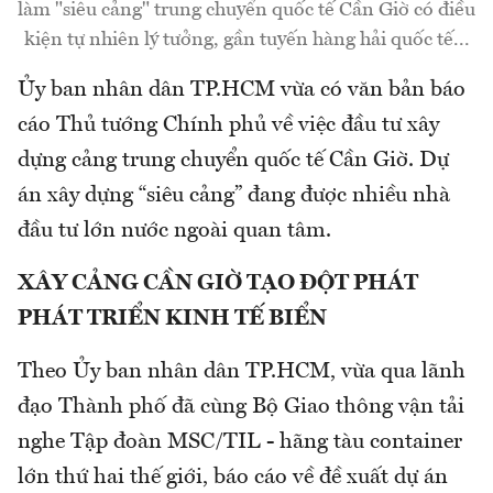
làm "siêu cảng" trung chuyển quốc tế Cần Giờ có điều
kiện tự nhiên lý tưởng, gần tuyến hàng hải quốc tế...
Ủy ban nhân dân TP.HCM vừa có văn bản báo
cáo Thủ tướng Chính phủ về việc đầu tư xây
dựng cảng trung chuyển quốc tế Cần Giờ. Dự
án xây dựng “siêu cảng” đang được nhiều nhà
đầu tư lớn nước ngoài quan tâm.
XÂY CẢNG CẦN GIỜ TẠO ĐỘT PHÁT
PHÁT TRIỂN KINH TẾ BIỂN
Theo Ủy ban nhân dân TP.HCM, vừa qua lãnh
đạo Thành phố đã cùng Bộ Giao thông vận tải
nghe Tập đoàn MSC/TIL - hãng tàu container
lớn thứ hai thế giới, báo cáo về đề xuất dự án