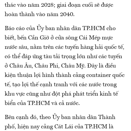
thác vào năm 2028; giai đoạn cuối sẽ được
hoàn thành vào năm 2040.
Báo cáo của Ủy ban nhân dân TP.HCM cho
biết, bến Cần Giờ ở cửa sông Cái Mép mực
nước sâu, nằm trên các tuyến hàng hải quốc tế,
có thể đáp ứng tàu tải trọng lớn như các tuyến
ở Châu Âu, Châu Phi, Châu Mỹ. Đây là điều
kiện thuận lợi hình thành cảng container quốc
tế, tạo lợi thế cạnh tranh với các nước trong
khu vực cũng như đột phá phát triển kinh tế
biển của TP.HCM và cả nước.
Bên cạnh đó, theo Ủy ban nhân dân Thành
phố, hiện nay cảng Cát Lái của TP.HCM là