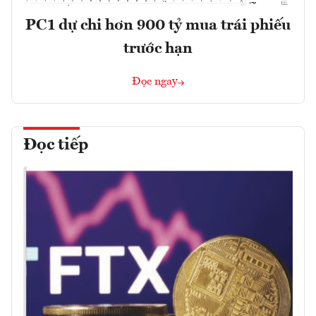
PC1 dự chi hơn 900 tỷ mua trái phiếu
trước hạn
Đọc ngay
Đọc tiếp