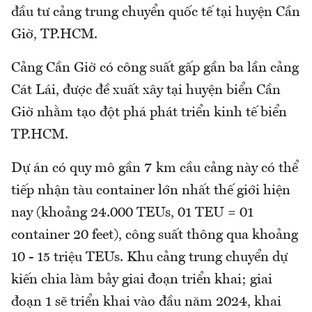
đầu tư cảng trung chuyển quốc tế tại huyện Cần
Giờ, TP.HCM.
Cảng Cần Giờ có công suất gấp gần ba lần cảng
Cát Lái, được đề xuất xây tại huyện biển Cần
Giờ nhằm tạo đột phá phát triển kinh tế biển
TP.HCM.
Dự án có quy mô gần 7 km cầu cảng này có thể
tiếp nhận tàu container lớn nhất thế giới hiện
nay (khoảng 24.000 TEUs, 01 TEU = 01
container 20 feet), công suất thông qua khoảng
10 - 15 triệu TEUs. Khu cảng trung chuyển dự
kiến chia làm bảy giai đoạn triển khai; giai
đoạn 1 sẽ triển khai vào đầu năm 2024, khai