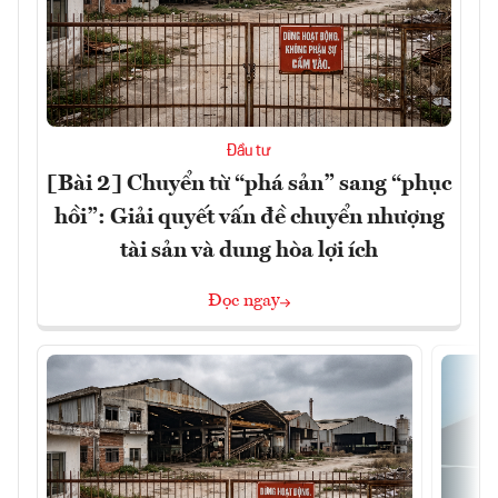
Đầu tư
[Bài 2] Chuyển từ “phá sản” sang “phục
hồi”: Giải quyết vấn đề chuyển nhượng
tài sản và dung hòa lợi ích
Đọc ngay