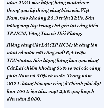
năm 2021 sản lượng hàng container
thông qua hệ thống cảng biển của Việt
Nam, vào khoảng 23,9 triệu TEUs. Sản
lượng này tập trung chủ yếu tại cảng biển
TP.HCM, Vũng Tàu và Hải Phòng.
Riêng
cảng Cát Lái (TP.HCM) là cảng lớn
nhất cả nước với công suất 6,4 triệu
TEUs/năm. Sản lượng hàng hoá qua cảng
Cát Lái chiếm khoảng 85% so với các cảng
phía Nam và 50% cả nước. Trong năm
2021, hàng hóa qua cảng ở Thành phố đạt
hơn 160 triệu tấn, vượt 2,6% quy hoạch
đến năm 2030.