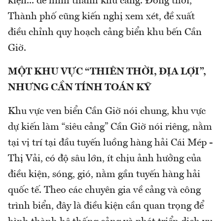
kiện... để hình thành khu cảng. Đồng thời,
Thành phố cũng kiến nghị xem xét, đề xuất
điều chỉnh quy hoạch cảng biển khu bến Cần
Giờ.
MỘT KHU VỰC “THIÊN THỜI, ĐỊA LỢI”,
NHƯNG CẦN TÍNH TOÁN KỸ
Khu vực ven biển Cần Giờ nói chung, khu vực
dự kiến làm “siêu cảng” Cần Giờ nói riêng, nằm
tại vị trí tại đầu tuyến luồng hàng hải Cái Mép -
Thị Vải, có độ sâu lớn, ít chịu ảnh hưởng của
điều kiện, sóng, gió, nằm gần tuyến hàng hải
quốc tế. Theo các chuyên gia về cảng và công
trình biển, đây là điều kiện cần quan trọng để