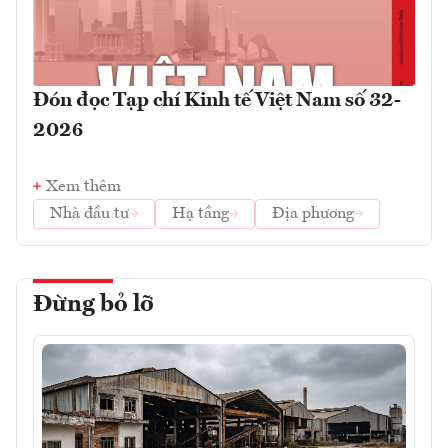
Đón đọc Tạp chí Kinh tế Việt Nam số 32-
2026
Xem thêm
Nhà đầu tư
Hạ tầng
Địa phương
Đừng bỏ lỡ