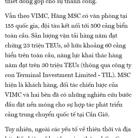
thiết đóng góp cho sự thành công.
Vẫn theo VIMC, Hãng MSC có văn phòng tại
155 quốc gia, đội tàu kết nối tới 500 cảng biển
toàn cầu. Sản lượng vận tải hàng năm đạt
chừng 23 triệu TEUs, sở hữu khoảng 60 cảng
biển trên toàn cầu, năng lực khai thác hàng
năm đạt trên 30 triệu TEUs (thông qua công ty
con Terminal Investment Limited - TIL). MSC
hiện là khách hàng, đối tác chiến lược của
VIMC và hai bên đã có những nghiên cứu bước
đầu đặt nền móng cho sự hợp tác phát triển
cảng trung chuyển quốc tế tại Cần Giờ.
Tuy nhiên, ngoài các yếu tố về thiên thời và địa