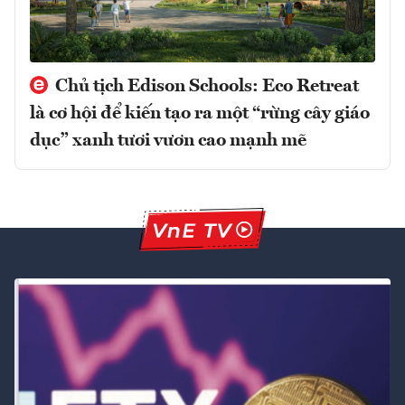
Chủ tịch Edison Schools: Eco Retreat
là cơ hội để kiến tạo ra một “rừng cây giáo
dục” xanh tươi vươn cao mạnh mẽ