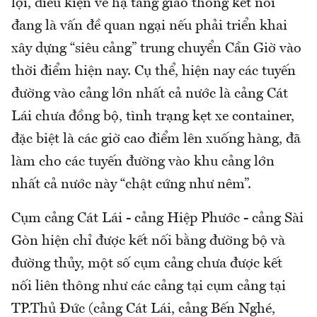
lợi, điều kiện về hạ tầng giao thông kết nối
đang là vấn đề quan ngại nếu phải triển khai
xây dựng “siêu cảng” trung chuyển Cần Giờ vào
thời điểm hiện nay. Cụ thể, hiện nay các tuyến
đường vào cảng lớn nhất cả nước là cảng Cát
Lái chưa đồng bộ, tình trạng kẹt xe container,
đặc biệt là các giờ cao điểm lên xuống hàng, đã
làm cho các tuyến đường vào khu cảng lớn
nhất cả nước này “chật cứng như nêm”.
Cụm cảng Cát Lái - cảng Hiệp Phước - cảng Sài
Gòn hiện chỉ được kết nối bằng đường bộ và
đường thủy, một số cụm cảng chưa được kết
nối liên thông như các cảng tại cụm cảng tại
TP.Thủ Đức (cảng Cát Lái, cảng Bến Nghé,