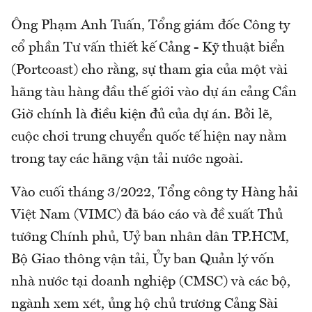
Ông Phạm Anh Tuấn, Tổng giám đốc Công ty
cổ phần Tư vấn thiết kế Cảng - Kỹ thuật biển
(Portcoast) cho rằng, sự tham gia của một vài
hãng tàu hàng đầu thế giới vào dự án cảng Cần
Giờ chính là điều kiện đủ của dự án. Bởi lẽ,
cuộc chơi trung chuyển quốc tế hiện nay nằm
trong tay các hãng vận tải nước ngoài.
Vào cuối tháng 3/2022, Tổng công ty Hàng hải
Việt Nam (VIMC) đã báo cáo và đề xuất Thủ
tướng Chính phủ, Uỷ ban nhân dân TP.HCM,
Bộ Giao thông vận tải, Ủy ban Quản lý vốn
nhà nước tại doanh nghiệp (CMSC) và các bộ,
ngành xem xét, ủng hộ chủ trương Cảng Sài