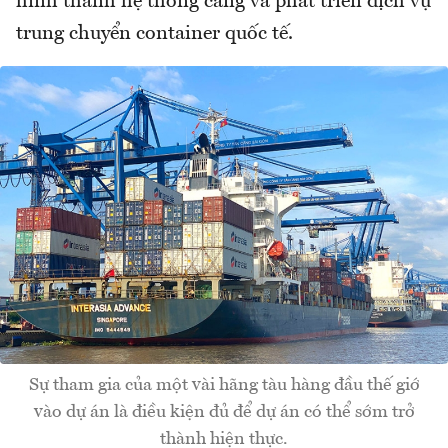
hình thành hệ thống cảng và phát triển dịch vụ
trung chuyển container quốc tế.
Sự tham gia của một vài hãng tàu hàng đầu thế giớ
vào dự án là điều kiện đủ để dự án có thể sớm trở
thành hiện thực.