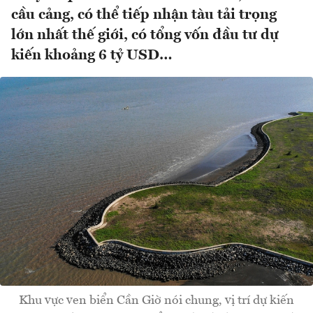
cầu cảng, có thể tiếp nhận tàu tải trọng
lớn nhất thế giới, có tổng vốn đầu tư dự
kiến khoảng 6 tỷ USD…
Khu vực ven biển Cần Giờ nói chung, vị trí dự kiến