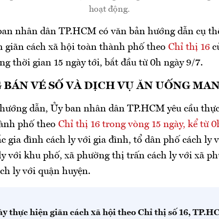
hoạt động.
ban nhân dân TP.HCM có văn bản hướng dẫn cụ thể
n giãn cách xã hội toàn thành phố theo
Chỉ thị 16
c
g thời gian 15 ngày tới, bắt đầu từ 0h ngày 9/7.
BÁN VÉ SỐ VÀ DỊCH VỤ ĂN UỐNG MAN
hướng dẫn, Ủy ban nhân dân TP.HCM yêu cầu thực 
hành phố theo
Chỉ thị 16 trong vòng 15 ngày, kể từ 
c gia đình cách ly với gia đình, tổ dân phố cách ly 
y với khu phố, xã phường thị trấn cách ly với xã ph
ch ly với quận huyện.
ày thực hiện giãn cách xã hội theo Chỉ thị số 16, TP.