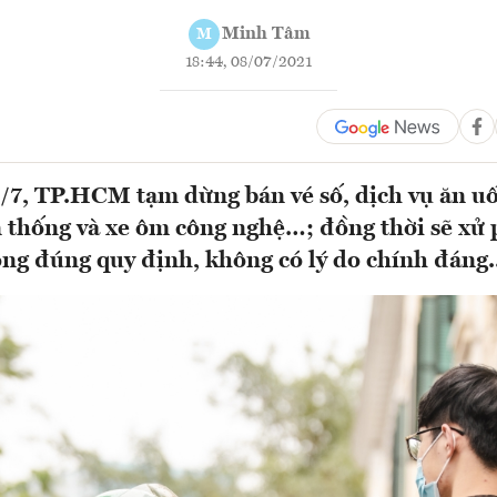
Minh Tâm
M
18:44, 08/07/2021
/7, TP.HCM tạm dừng bán vé số, dịch vụ ăn u
 thống và xe ôm công nghệ…; đồng thời sẽ xử 
ng đúng quy định, không có lý do chính đáng..