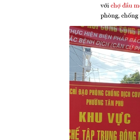
với
chợ đầu m
phòng, chống 