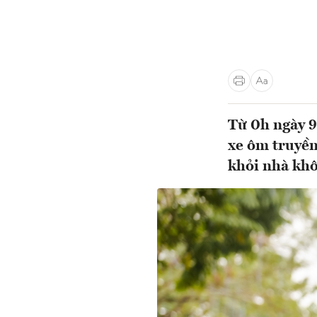
Từ 0h ngày 9
xe ôm truyền
khỏi nhà khô