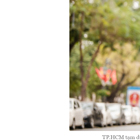
TP.HCM tạm dừn