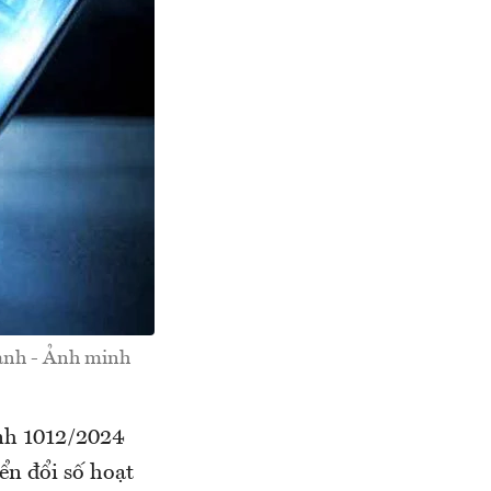
hành - Ảnh minh
nh 1012/2024
n đổi số hoạt