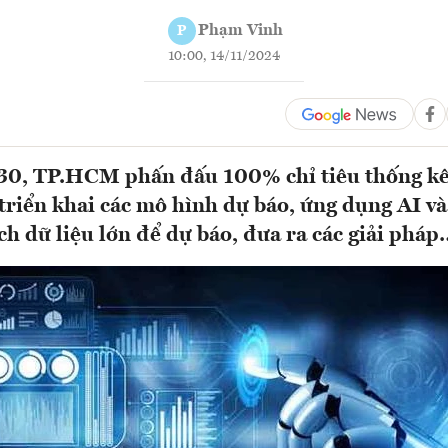
Phạm Vinh
P
10:00, 14/11/2024
0, TP.HCM phấn đấu 100% chỉ tiêu thống kê 
triển khai các mô hình dự báo, ứng dụng AI và
ch dữ liệu lớn để dự báo, đưa ra các giải phá