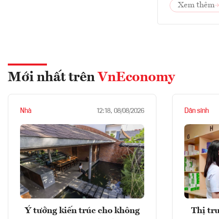
Xem thêm
Mới nhất trên
VnEconomy
Nhà
Dân sinh
12:18, 08/08/2026
Ý tưởng kiến trúc cho không
Thị tr