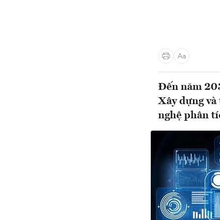
Đến năm 203
Xây dựng và 
nghệ phân tí