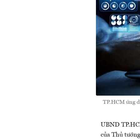
TP.HCM ứng dụn
UBND TP.HCM 
của Thủ tướng