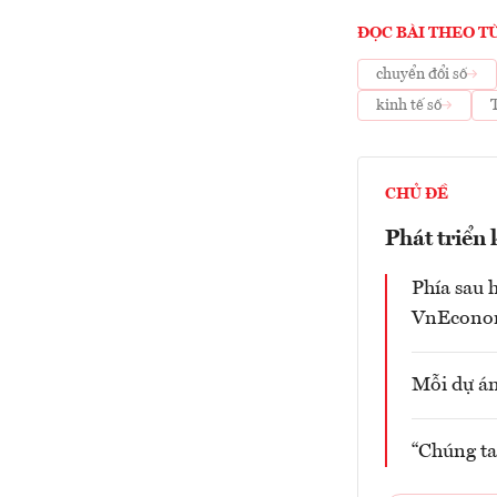
ĐỌC BÀI THEO T
chuyển đổi số
kinh tế số
CHỦ ĐỀ
Phát triển 
Phía sau 
VnEcono
Mỗi dự án
“Chúng ta 