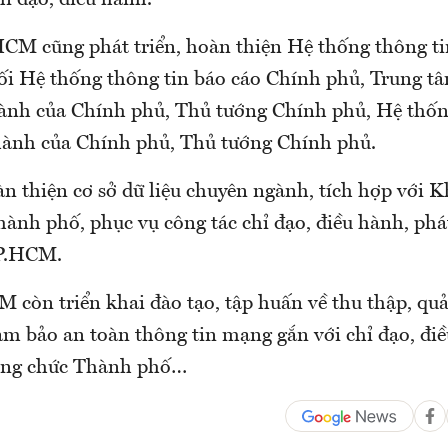
hỉ đạo, điều hành.
HCM cũng phát triển, hoàn thiện Hệ thống thông ti
nối Hệ thống thông tin báo cáo Chính phủ, Trung tâ
hành của Chính phủ, Thủ tướng Chính phủ, Hệ thốn
 hành của Chính phủ, Thủ tướng Chính phủ.
àn thiện cơ sở dữ liệu chuyên ngành, tích hợp với K
ành phố, phục vụ công tác chỉ đạo, điều hành, phát
TP.HCM.
òn triển khai đào tạo, tập huấn về thu thập, quả
đảm bảo an toàn thông tin mạng gắn với chỉ đạo, đi
công chức Thành phố…