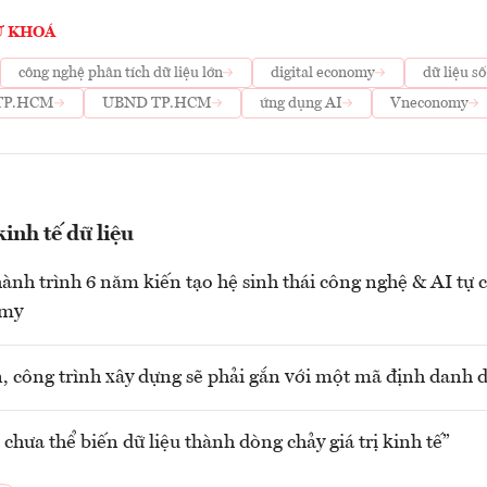
Ừ KHOÁ
công nghệ phân tích dữ liệu lớn
digital economy
dữ liệu số
TP.HCM
UBND TP.HCM
ứng dụng AI
Vneconomy
kinh tế dữ liệu
hành trình 6 năm kiến tạo hệ sinh thái công nghệ & AI tự 
my
, công trình xây dựng sẽ phải gắn với một mã định danh 
chưa thể biến dữ liệu thành dòng chảy giá trị kinh tế”