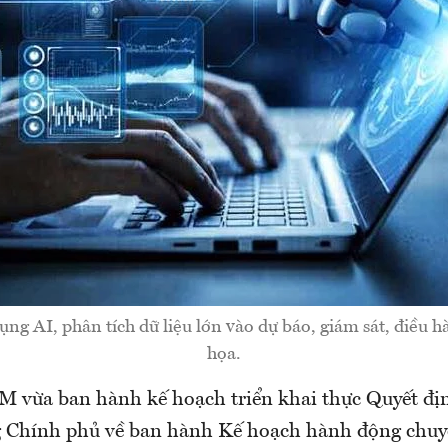
g AI, phân tích dữ liệu lớn vào dự báo, giám sát, điều 
họa.
vừa ban hành kế hoạch triển khai thực Quyết đị
 Chính phủ về ban hành Kế hoạch hành động chuyể