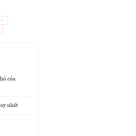
chủ của
duy nhất