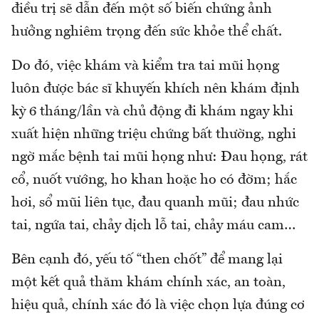
điều trị sẽ dẫn đến một số biến chứng ảnh
hưởng nghiêm trọng đến sức khỏe thể chất.
Do đó, việc khám và kiểm tra tai mũi họng
luôn được bác sĩ khuyến khích nên khám định
kỳ 6 tháng/lần và chủ động đi khám ngay khi
xuất hiện những triệu chứng bất thường, nghi
ngờ mắc bệnh tai mũi họng như: Đau họng, rát
cổ, nuốt vướng, ho khan hoặc ho có đờm; hắc
hơi, sổ mũi liên tục, đau quanh mũi; đau nhức
tai, ngứa tai, chảy dịch lỗ tai, chảy máu cam…
Bên cạnh đó, yếu tố “then chốt” để mang lại
một kết quả thăm khám chính xác, an toàn,
hiệu quả, chính xác đó là việc chọn lựa đúng cơ