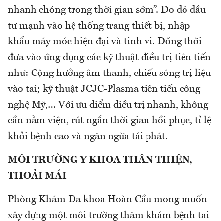
nhanh chóng trong thời gian sớm”. Do đó đầu
tư mạnh vào hệ thống trang thiết bị, nhập
khẩu máy móc hiện đại và tinh vi. Đồng thời
đưa vào ứng dụng các kỹ thuật điều trị tiên tiến
như: Cộng hưởng âm thanh, chiếu sóng trị liệu
vào tai; kỹ thuật JCJC-Plasma tiên tiến công
nghệ Mỹ,… Với ưu điểm điều trị nhanh, không
cần nằm viện, rút ngắn thời gian hồi phục, tỉ lệ
khỏi bệnh cao và ngăn ngừa tái phát.
MÔI TRƯỜNG Y KHOA THÂN THIỆN,
THOẢI MÁI
Phòng Khám Đa khoa Hoàn Cầu mong muốn
xây dựng một môi trường thăm khám bệnh tai