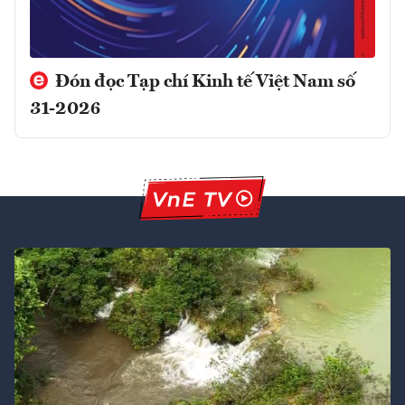
Đón đọc Tạp chí Kinh tế Việt Nam số
31-2026