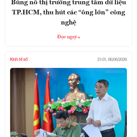
Bùng nổ thị trường trung tâm dữ liệu
TP.HCM, thu hút các “ông lớn” công
nghệ
Đọc ngay
Kinh tế số
21:01, 06/08/2026