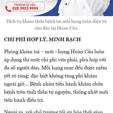
Dịch vụ khám chữa bệnh tai mũi họng toàn diện và
chu đáo tại Hoàn Cầu.
CHI PHÍ HỢP LÝ, MINH BẠCH
Phòng khám tai – mũi - họng Hoàn Cầu luôn
áp dụng thì mức chi phí vừa phải, phù hợp với
đa số người dân. Mỗi hạng mục đều được niêm
yết rõ ràng; đặc biệt không tăng phí khám
ngoài giờ… Bệnh nhân tiến hành khám chữa
bệnh trên tinh thần tự nguyện, thống nhất mới
tiến hành điều trị.
Ngoài ra, với chủ trương tối ưu hóa thời gian