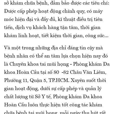
sở khám chữa bệnh, đảm bảo được các tiêu chí:
Được cấp phép hoạt động chính quy, có máy
móc hiện đại và đầy đủ, kĩ thuật điều trị tiên
tiến, dịch vụ khách hàng tận tâm, thời gian
khám linh hoạt, tiết kiệm thời gian, công sức…
Và một trong những địa chỉ đáng tin cậy mà
bệnh nhân có thể an tâm lựa chọn hiện nay đó
là Chuyên khoa tai mũi họng - Phòng khám Đa
khoa Hoàn Cầu tại số 80 -82 Châu Văn Liêm,
Phường 11, Quận 5, TP.HCM. Xuyên suốt thời
gian hoạt động, dưới sự cấp phép và quản lý
chất lượng từ Sở Y tế, Phòng khám Đa khoa
Hoàn Cầu luôn thực hiện tốt công tác khám
chữa bệnh tai mũi họng, mỗi ngày thu hút rất