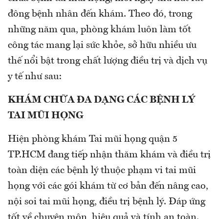
đông bệnh nhân đến khám. Theo đó, trong
những năm qua, phòng khám luôn làm tốt
công tác mang lại sức khỏe, sở hữu nhiều ưu
thế nổi bật trong chất lượng điều trị và dịch vụ
y tế như sau:
KHÁM CHỮA ĐA DẠNG CÁC BỆNH LÝ
TAI MŨI HỌNG
Hiện phòng khám Tai mũi họng quận 5
TP.HCM đang tiếp nhận thăm khám và điều trị
toàn diện các bệnh lý thuộc phạm vi tai mũi
họng với các gói khám từ cơ bản đến nâng cao,
nội soi tai mũi họng, điều trị bệnh lý. Đáp ứng
tốt về chuyên môn, hiệu quả và tính an toàn.