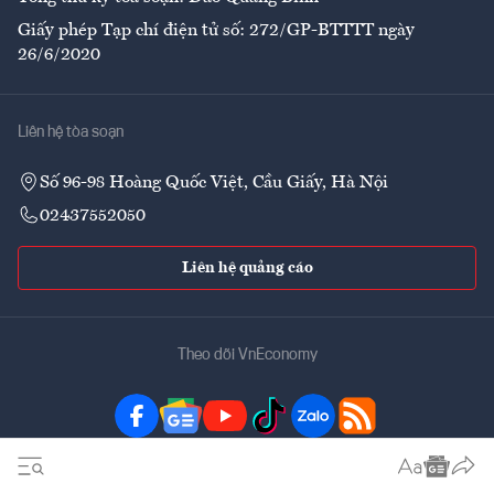
Giấy phép Tạp chí điện tử số: 272/GP-BTTTT ngày
26/6/2020
Liên hệ tòa soạn
Số 96-98 Hoàng Quốc Việt, Cầu Giấy, Hà Nội
02437552050
Liên hệ quảng cáo
Theo dõi VnEconomy