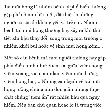
Tai mũi họng là nhóm bệnh lý phổ biến thường
gặp phải ở mọi lứa tuổi, đặc biệt là những
người có sức đề kháng yếu và trẻ em. Nhóm
bệnh tai mũi họng thường hay xảy ra khi thời
tiết khí hậu thay đổi, sống trong môi trường ô
nhiễm khói bụi hoặc vệ sinh mũi họng kém,…
Một số căn bệnh mà mọi người thường hay gặp
phải điển hình như: Viêm tai giữa, viêm họng,
viêm xoang, viêm amidan, viêm mũi dị ứng,
viêm họng hạt,… Những căn bệnh về tai mũi
họng tưởng chừng như đơn giản nhưng thực
chất chúng “tiềm ẩn” rất nhiều hậu quả nguy
hiểm. Nếu bạn chủ quan hoặc lơ là trong việc