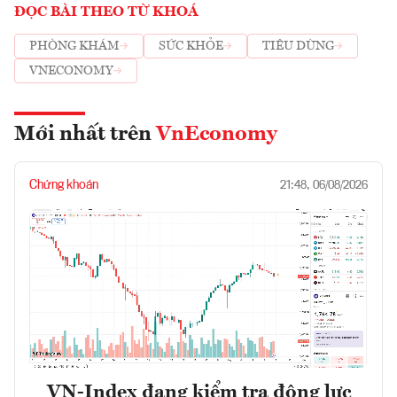
ĐỌC BÀI THEO TỪ KHOÁ
PHÒNG KHÁM
SỨC KHỎE
TIÊU DÙNG
VNECONOMY
Mới nhất trên
VnEconomy
Chứng khoán
21:48, 06/08/2026
VN-Index đang kiểm tra động lực