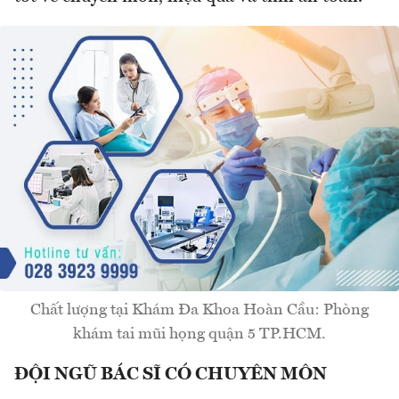
Chất lượng tại Khám Đa Khoa Hoàn Cầu: Phòng
khám tai mũi họng quận 5 TP.HCM.
ĐỘI NGŨ BÁC SĨ CÓ CHUYÊN MÔN