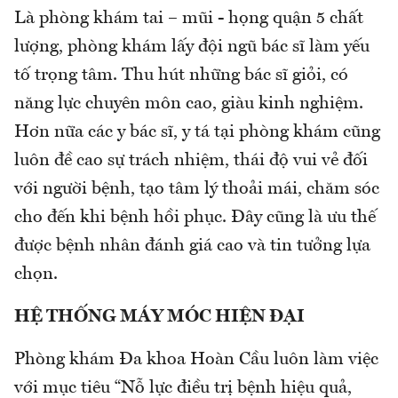
Là phòng khám tai – mũi - họng quận 5 chất
lượng, phòng khám lấy đội ngũ bác sĩ làm yếu
tố trọng tâm. Thu hút những bác sĩ giỏi, có
năng lực chuyên môn cao, giàu kinh nghiệm.
Hơn nữa các y bác sĩ, y tá tại phòng khám cũng
luôn đề cao sự trách nhiệm, thái độ vui vẻ đối
với người bệnh, tạo tâm lý thoải mái, chăm sóc
cho đến khi bệnh hồi phục. Đây cũng là ưu thế
được bệnh nhân đánh giá cao và tin tưởng lựa
chọn.
HỆ THỐNG MÁY MÓC HIỆN ĐẠI
Phòng khám Đa khoa Hoàn Cầu luôn làm việc
với mục tiêu “Nỗ lực điều trị bệnh hiệu quả,