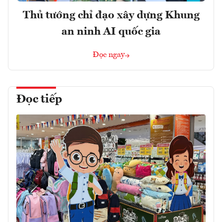
Thủ tướng chỉ đạo xây dựng Khung
an ninh AI quốc gia
Đọc ngay
Đọc tiếp