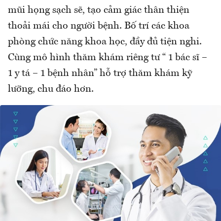
mũi họng sạch sẽ, tạo cảm giác thân thiện
thoải mái cho người bệnh. Bố trí các khoa
phòng chức năng khoa học, đầy đủ tiện nghi.
Cùng mô hình thăm khám riêng tư “ 1 bác sĩ –
1 y tá – 1 bệnh nhân” hỗ trợ thăm khám kỹ
lưỡng, chu đáo hơn.