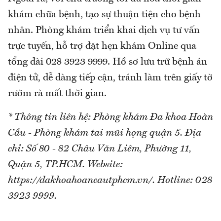
khám chữa bệnh, tạo sự thuận tiện cho bệnh
nhân. Phòng khám triển khai dịch vụ tư vấn
trực tuyến, hỗ trợ đặt hẹn khám Online qua
tổng đài 028 3923 9999. Hồ sơ lưu trữ bệnh án
điện tử, dễ dàng tiếp cận, tránh làm trên giấy tờ
rườm rà mất thời gian.
* Thông tin liên hệ: Phòng khám Đa khoa Hoàn
Cầu - Phòng khám tai mũi họng quận 5. Địa
chỉ:
Số 80
-
82 Châu Văn Liêm, Phường 11,
Quận 5, TP.
HCM. Website:
https://dakhoahoancautphcm.vn/. Hotline:
028
3923 9999.