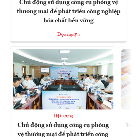
Chủ động sử dụng công cụ phòng vệ
thương mại để phát triển công nghiệp
hóa chất bền vững
Đọc ngay
Thị trường
Chủ động sử dụng công cụ phòng
VAS
vệ thương mại để phát triển công
xu