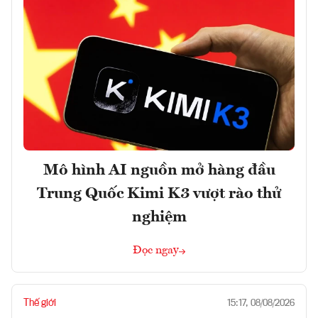
Mô hình AI nguồn mở hàng đầu
Trung Quốc Kimi K3 vượt rào thử
nghiệm
Đọc ngay
Thế giới
15:17, 08/08/2026