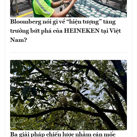
Bloomberg nói gì về “hiện tượng” tăng
trưởng bứt phá của HEINEKEN tại Việt
Nam?
Ba giải pháp chiến lược nhằm cán mốc