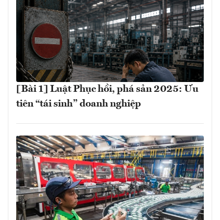
[Bài 1] Luật Phục hồi, phá sản 2025: Ưu
tiên “tái sinh” doanh nghiệp