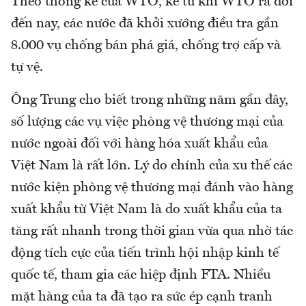
Theo thống kê của WTO, kể từ khi WTO ra đời
đến nay, các nước đã khởi xướng điều tra gần
8.000 vụ chống bán phá giá, chống trợ cấp và
tự vệ.
Ông Trung cho biết trong những năm gần đây,
số lượng các vụ việc phòng vệ thương mại của
nước ngoài đối với hàng hóa xuất khẩu của
Việt Nam là rất lớn. Lý do chính của xu thế các
nước kiện phòng vệ thương mại đánh vào hàng
xuất khẩu từ Việt Nam là do xuất khẩu của ta
tăng rất nhanh trong thời gian vừa qua nhờ tác
động tích cực của tiến trình hội nhập kinh tế
quốc tế, tham gia các hiệp định FTA. Nhiều
mặt hàng của ta đã tạo ra sức ép cạnh tranh