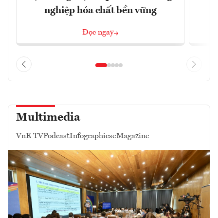
nghiệp hóa chất bền vững
Đọc ngay
Multimedia
VnE TV
Podcast
Infographics
eMagazine