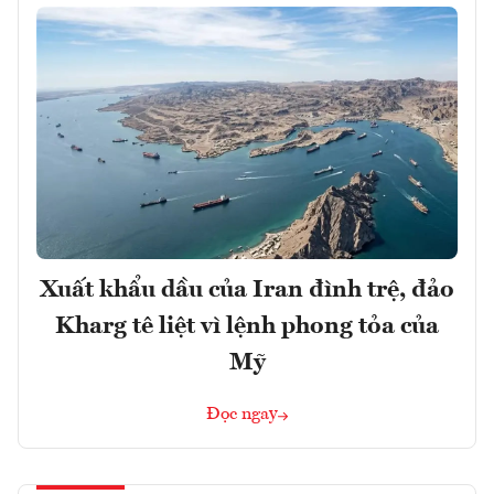
Xuất khẩu dầu của Iran đình trệ, đảo
Kharg tê liệt vì lệnh phong tỏa của
Mỹ
Đọc ngay