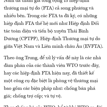
Nam đã tham gia tổng cộng 15 hiệp định
thương mại tự do (FTA) cả song phương và
nhiều bên. Trong các FTA ta đã ký, có những
hiệp định FTA thế hệ mới như Hiệp định Đối
tác toàn diện và tiến bộ xuyên Thái Bình
Dương (CPTPP), Hiệp định Thương mại tự do
giữa Việt Nam và Liên minh châu Âu (EVFTA).
Theo ông Trung, để xử lý vấn đề này là các nhà
đàm phán của các thành viên WTO trước đây,
hay các hiệp định FTA hiện nay, đã thiết kế
một công cụ đặc biệt là phòng vệ thương mại
bao gồm các biện pháp như: chống bán phá
giá; chống trợ cấp; và tự vệ.