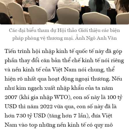
Các đại biểu tham dự Hội thảo Giới thiệu các biện
pháp phòng vệ thương mại. Ảnh Ngô Anh Văn
Tiến trình hội nhập kinh tế quốc tế này đã góp
phần thay đổi căn bản thể chế kinh tế nói riêng
và nền kinh tế của Việt Nam nói chung, thể
hiện rõ nhất qua hoạt động ngoại thương. Nếu
như kim ngạch xuất nhập khẩu của ta năm
2007 (khi gia nhập WTO), con số này là 100 tỷ
USD thì năm 2022 vừa qua, con số này đã là
hơn 730 tỷ USD (tăng hơn 7 lần), đưa Việt
Nam vào top những nền kinh tế có quy mô