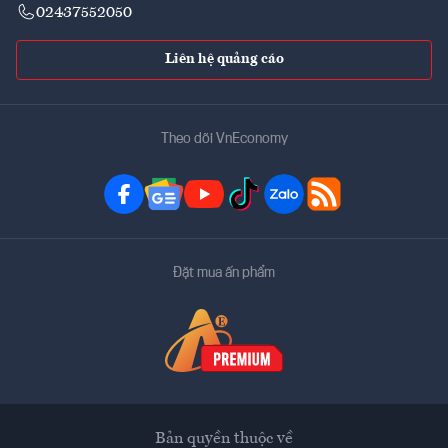
02437552050
Liên hệ quảng cáo
Theo dõi VnEconomy
Đặt mua ấn phẩm
Bản quyền thuộc về