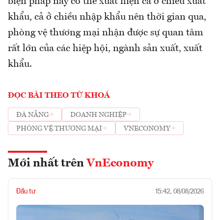
biện pháp này có thể xuất hiện cả ở chiều xuất
khẩu, cả ở chiều nhập khẩu nên thời gian qua,
phòng vệ thương mại nhận được sự quan tâm
rất lớn của các hiệp hội, ngành sản xuất, xuất
khẩu.
ĐỌC BÀI THEO TỪ KHOÁ
ĐÀ NẴNG
DOANH NGHIỆP
PHÒNG VỆ THƯƠNG MẠI
VNECONOMY
Mới nhất trên
VnEconomy
Đầu tư
15:42, 08/08/2026