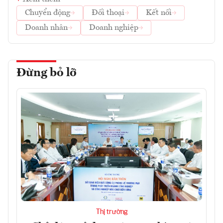
Chuyển động
Đối thoại
Kết nối
Doanh nhân
Doanh nghiệp
Đừng bỏ lỡ
Thị trường