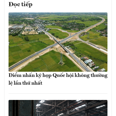
Đọc tiếp
Điểm nhấn kỳ họp Quốc hội không thường
lệ lần thứ nhất