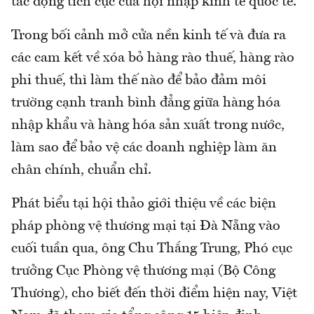
tác động tích cực của hội nhập kinh tế quốc tế.
Trong bối cảnh mở cửa nền kinh tế và đưa ra
các cam kết về xóa bỏ hàng rào thuế, hàng rào
phi thuế, thì làm thế nào để bảo đảm môi
trường cạnh tranh bình đẳng giữa hàng hóa
nhập khẩu và hàng hóa sản xuất trong nước,
làm sao để bảo vệ các doanh nghiệp làm ăn
chân chính, chuẩn chỉ.
Phát biểu tại hội thảo giới thiệu về các biện
pháp phòng vệ thương mại tại Đà Nẵng vào
cuối tuần qua, ông Chu Thắng Trung, Phó cục
trưởng Cục Phòng vệ thương mại (Bộ Công
Thương), cho biết đến thời điểm hiện nay, Việt