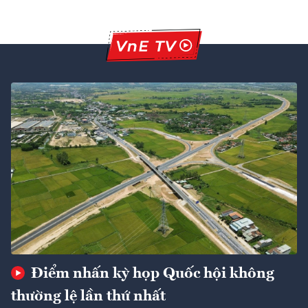
Điểm nhấn kỳ họp Quốc hội không
thường lệ lần thứ nhất