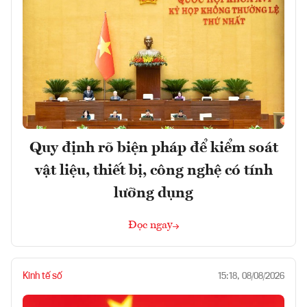
Quy định rõ biện pháp để kiểm soát
vật liệu, thiết bị, công nghệ có tính
lưỡng dụng
Đọc ngay
Kinh tế số
15:18, 08/08/2026