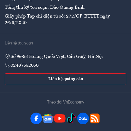
Tổng thư ký tòa soạn: Đào Quang Bính
Giấy phép Tạp chí điện tử số: 272/GP-BTTTT ngày
26/6/2020
Liên hệ tòa soạn
Số 96-98 Hoàng Quốc Việt, Cầu Giấy, Hà Nội
02437552050
Liên hệ quảng cáo
Theo dõi VnEconomy