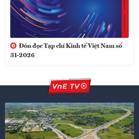
Đón đọc Tạp chí Kinh tế Việt Nam số
31-2026