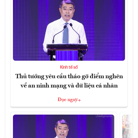
Kinh tế số
Thủ tướng yêu cầu tháo gỡ điểm nghẽn
về an ninh mạng và dữ liệu cá nhân
Đọc ngay