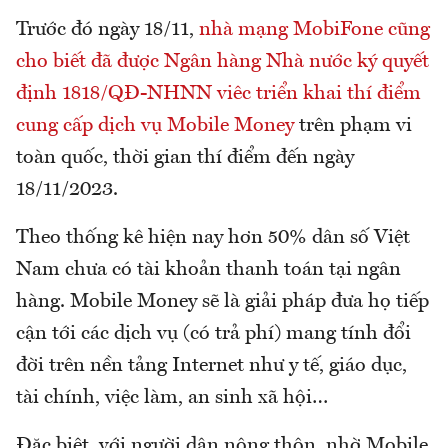
Trước đó ngày 18/11,
nhà mạng MobiFone cũng
cho biết đã được Ngân hàng Nhà nước ký quyết
định 1818/QĐ-NHNN viêc triển khai thí điểm
cung cấp dịch vụ Mobile Money
trên phạm vi
toàn quốc, thời gian thí điểm đến ngày
18/11/2023.
Theo thống kê hiện nay hơn 50% dân số Việt
Nam chưa có tài khoản thanh toán tại ngân
hàng. Mobile Money sẽ là giải pháp đưa họ tiếp
cận tới các dịch vụ (có trả phí) mang tính đổi
đời trên nền tảng Internet như y tế, giáo dục,
tài chính, việc làm, an sinh xã hội…
Đặc biệt, với người dân nông thôn, nhờ Mobile