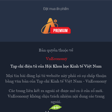
Đặt mua ấn phẩm
Bản quyền thuộc về
VnEconomy
Tạp chí điện tử của Hội Khoa học Kinh tế Việt Nam
Mọi tin bài đăng lại từ website này phải có sự chấp thuận
bằng văn bản của
Tạp chí Kinh tế Việt Nam - VnEconomy
Các trang liên kết ra ngoài sẽ được mở ra ở cửa sổ mới.
VnEconomy không chịu trách nhiệm nội dung các trang
ngoài.