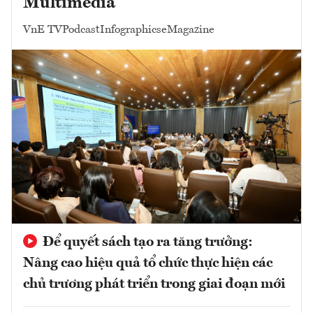
Multimedia
VnE TV
Podcast
Infographics
eMagazine
Để quyết sách tạo ra tăng trưởng:
Nâng cao hiệu quả tổ chức thực hiện các
chủ trương phát triển trong giai đoạn mới