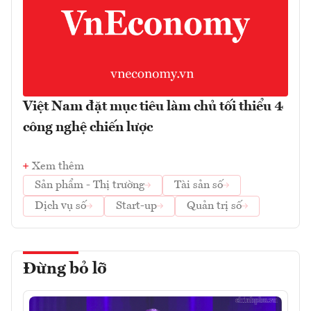
Việt Nam đặt mục tiêu làm chủ tối thiểu 4
công nghệ chiến lược
Xem thêm
Sản phẩm - Thị trường
Tài sản số
Dịch vụ số
Start-up
Quản trị số
Đừng bỏ lỡ