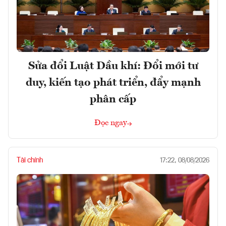
Sửa đổi Luật Dầu khí: Đổi mới tư
duy, kiến tạo phát triển, đẩy mạnh
phân cấp
Đọc ngay
Tài chính
17:22, 08/08/2026