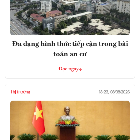
Đa dạng hình thức tiếp cận trong bài
toán an cư
Đọc ngay
Thị trường
18:23, 08/08/2026