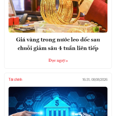
Giá vàng trong nước leo dốc sau
chuỗi giảm sâu 4 tuần liên tiếp
Đọc ngay
Tài chính
16:31, 08/08/2026