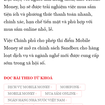
Money, họ sẽ được trải nghiệm việc mua sắm
tiện ích và phương thức thanh toán nhanh,
chính xác, hạn chế tiền mặt và phù hợp với
mua sắm online nhỏ, lẻ.
Việc Chính phủ cho phép thí điểm Mobile
Money sẽ mở ra chính sách Sandbox cho hàng
loạt dịch vụ và ngành nghề mới được cung cấp
sớm trong xã hội số.
ĐỌC BÀI THEO TỪ KHOÁ
DỊCH VỤ MOBILE MONEY
MOBIFONE
MOBILE MONEY
MUA SẮM ONLINE
NGÂN HÀNG NHÀ NƯỚC VIỆT NAM