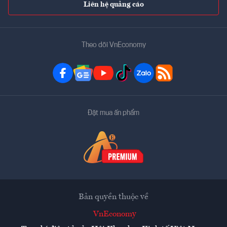
Liên hệ quảng cáo
Theo dõi VnEconomy
Đặt mua ấn phẩm
Bản quyền thuộc về
VnEconomy