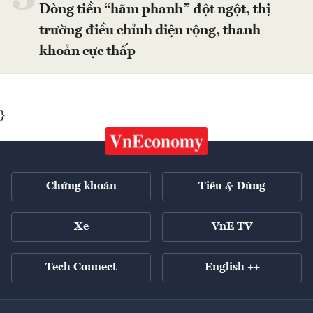
Dòng tiền “hãm phanh” đột ngột, thị
trường điều chỉnh diện rộng, thanh
khoản cực thấp
}
Chứng khoán
Tiêu & Dùng
Xe
VnE TV
Tech Connect
English ++