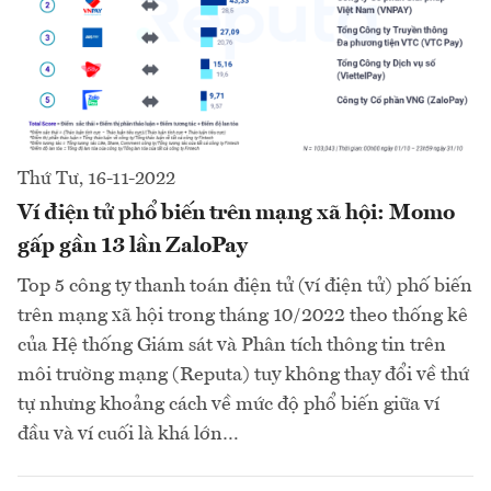
Thứ Tư, 16-11-2022
Ví điện tử phổ biến trên mạng xã hội: Momo
gấp gần 13 lần ZaloPay
Top 5 công ty thanh toán điện tử (ví điện tử) phố biến
trên mạng xã hội trong tháng 10/2022 theo thống kê
của Hệ thống Giám sát và Phân tích thông tin trên
môi trường mạng (Reputa) tuy không thay đổi về thứ
tự nhưng khoảng cách về mức độ phổ biến giữa ví
đầu và ví cuối là khá lớn…