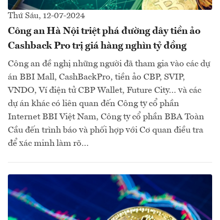
Thứ Sáu, 12-07-2024
Công an Hà Nội triệt phá đường dây tiền ảo
Cashback Pro trị giá hàng nghìn tỷ đồng
Công an đề nghị những người đã tham gia vào các dự
án BBI Mall, CashBackPro, tiền ảo CBP, SVIP,
VNDO, Ví điện tử CBP Wallet, Future City... và các
dự án khác có liên quan đến Công ty cổ phần
Internet BBI Việt Nam, Công ty cổ phần BBA Toàn
Cầu đến trình báo và phối hợp với Cơ quan điều tra
để xác minh làm rõ...