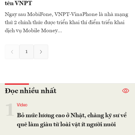
tên VNPT
Ngay sau MobiFone, VNPT-VinaPhone là nhà mạng
thứ 2 chính thức được triển khai thí điểm triển khai
dịch vụ Mobile Money…
1
Đọc nhiều nhất
1
Video
Bỏ mức lương cao ở Nhật, chàng kỹ sư về
quê làm giàu từ loài vật ít người nuôi