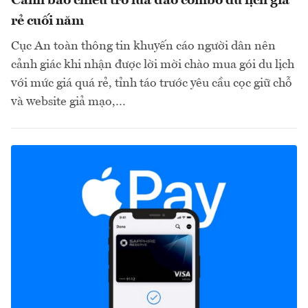
Cảnh báo chiêu trò lừa đảo combo du lịch giá
rẻ cuối năm
Cục An toàn thông tin khuyến cáo người dân nên
cảnh giác khi nhận được lời mời chào mua gói du lịch
với mức giá quá rẻ, tỉnh táo trước yêu cầu cọc giữ chỗ
và website giả mạo,…