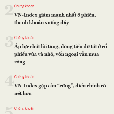
2
Chứng khoán
VN-Index giảm mạnh nhất 8 phiên,
thanh khoản xuống đáy
3
Chứng khoán
Áp lực chốt lời tăng, dòng tiền đỡ tốt ở cổ
phiếu vừa và nhỏ, vốn ngoại vẫn mua
ròng
4
Chứng khoán
VN-Index gặp cản “cứng”, điều chỉnh rõ
nét hơn
5
Chứng khoán