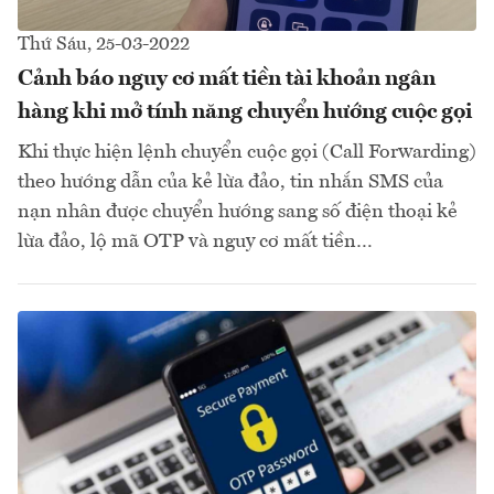
Thứ Sáu, 25-03-2022
Cảnh báo nguy cơ mất tiền tài khoản ngân
hàng khi mở tính năng chuyển hướng cuộc gọi
Khi thực hiện lệnh chuyển cuộc gọi (Call Forwarding)
theo hướng dẫn của kẻ lừa đảo, tin nhắn SMS của
nạn nhân được chuyển hướng sang số điện thoại kẻ
lừa đảo, lộ mã OTP và nguy cơ mất tiền…