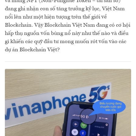
và mảng NFT (Non-Fungible Token – tài sản số)
đang ghi nhận con số tăng trưởng kỷ lục, Việt Nam
nổi lên như một hiện tượng trên thế giới về
Blockchain. Vậy Blockchain Việt Nam đang có cơ hội
hấp thụ nguồn vốn bùng nổ này như thế nào và điều
gì khiến các quỹ đầu tư mong muốn rót vốn vào các
dự án Blockchain Việt?