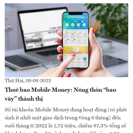
Thứ Hai, 08-08-2022
Thuê bao Mobile Money: Nông thôn “bao
vây” thành thị
Số tài khoản Mobile Money đang hoạt động (có phát
sinh ít nhất một giao dịch trong vòng 6 tháng) đến
cuối tháng 6/2022 là 1,72 triệu, chiếm 97,3% tổng số