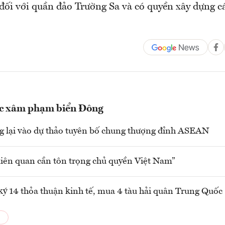
 đối với quần đảo Trường Sa và có quyền xây dựng c
c xâm phạm biển Đông
 lại vào dự thảo tuyên bố chung thượng đỉnh ASEAN
liên quan cần tôn trọng chủ quyền Việt Nam”
ký 14 thỏa thuận kinh tế, mua 4 tàu hải quân Trung Quốc