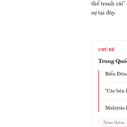
thể tranh cãi”
sự tại đây.
CHỦ ĐỀ
Trung Quố
Biển Đông
“Các bên 
Malaysia 
Xem thêm