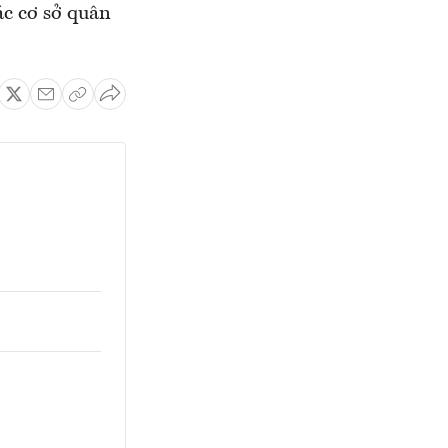
ác cơ sở quân