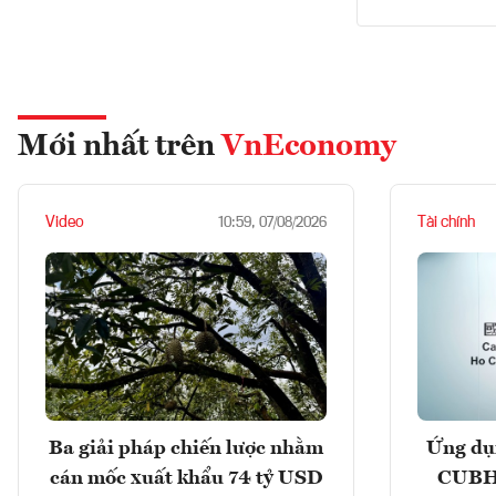
Mới nhất trên
VnEconomy
Video
Tài chính
10:59, 07/08/2026
Ba giải pháp chiến lược nhằm
Ứng dụ
cán mốc xuất khẩu 74 tỷ USD
CUBHC