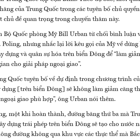
 hăng của Trung Quốc trong các tuyên bố chủ quyền
t chủ đề quan trọng trong chuyến thăm này.
n Bộ Quốc phòng Mỹ Bill Urban từ chối bình luận 
 Poling, nhưng nhắc lại lời kêu gọi của Mỹ về dừng
ây dựng và quân sự hóa trên biển Đông để “làm giả
ian cho giải pháp ngoại giao”.
ng Quốc tuyên bố về dự định trong chương trình củ
ây dựng [trên biển Đông] sẽ không làm giảm căng th
 ngoại giao phù hợp”, ông Urban nói thêm.
ng, một khi hoàn thành, đường băng thứ ba mà Tr
ây dựng trái phép trên biển Đông sẽ tạo cho nước 
thông đường không qua khu vực các thực thể mà Bắ