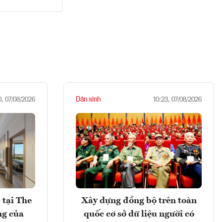
Dân sinh
0, 07/08/2026
10:23, 07/08/2026
 tại The
Xây dựng đồng bộ trên toàn
ng của
quốc cơ sở dữ liệu người có