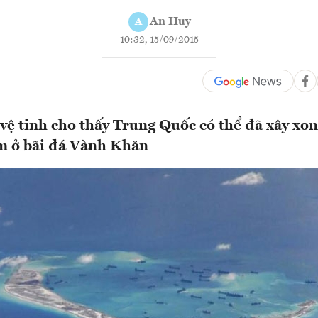
An Huy
A
10:32, 15/09/2015
vệ tinh cho thấy Trung Quốc có thể đã xây xo
m ở bãi đá Vành Khăn