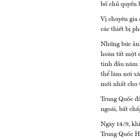
bố chủ quyền 
Vị chuyên gia 
các thiết bị p
Những bức ảnh
hoàn tất một 
tinh đầu năm 
thể làm nơi x
mới nhất cho 
Trung Quốc đẩ
ngoái, bất ch
Ngày 14/9, kh
Trung Quốc Hồ