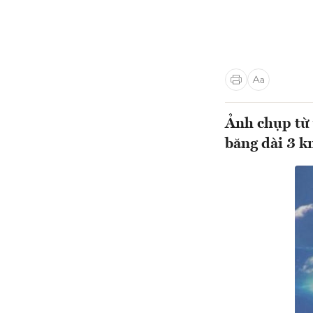
Ảnh chụp từ 
băng dài 3 k