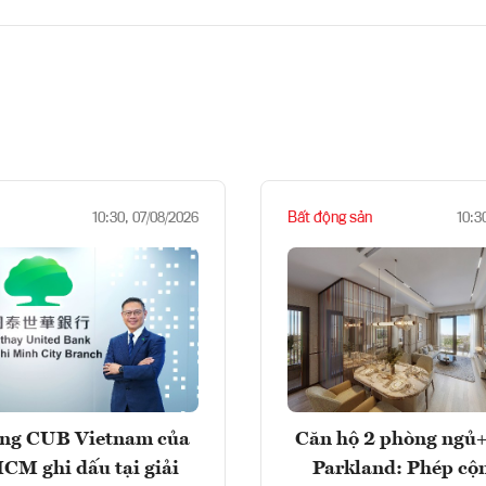
Bất động sản
10:30, 07/08/2026
10:3
ng CUB Vietnam của
Căn hộ 2 phòng ngủ+
M ghi dấu tại giải
Parkland: Phép cộ