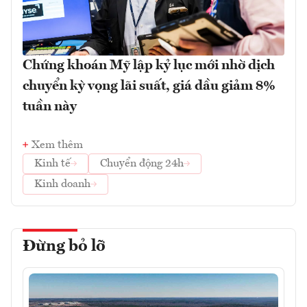
Chứng khoán Mỹ lập kỷ lục mới nhờ dịch
chuyển kỳ vọng lãi suất, giá dầu giảm 8%
tuần này
Xem thêm
Kinh tế
Chuyển động 24h
Kinh doanh
Đừng bỏ lỡ