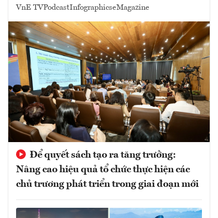
VnE TV
Podcast
Infographics
eMagazine
Để quyết sách tạo ra tăng trưởng:
Nâng cao hiệu quả tổ chức thực hiện các
chủ trương phát triển trong giai đoạn mới