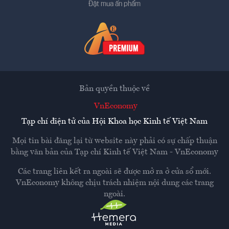
Đặt mua ấn phẩm
Bản quyền thuộc về
VnEconomy
Tạp chí điện tử của Hội Khoa học Kinh tế Việt Nam
Mọi tin bài đăng lại từ website này phải có sự chấp thuận
bằng văn bản của
Tạp chí Kinh tế Việt Nam - VnEconomy
Các trang liên kết ra ngoài sẽ được mở ra ở cửa sổ mới.
VnEconomy không chịu trách nhiệm nội dung các trang
ngoài.