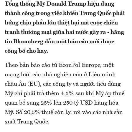
Tổng thống Mỹ Donald Trump hiện đang
thành công trong việc khiến Trung Quốc phải
hứng chịu phần lớn thiệt hại mà cuộc chiến
tranh thương mại giữa hai nước gây ra - hãng
tin Bloomberg dẫn một báo cáo mới được
công bố cho hay.
Theo bản báo cáo từ EconPol Europe, một
mạng lưới các nhà nghiên cứu ở Liên minh
châu Âu (EU), các công ty và người tiêu dùng
Mỹ chỉ phải trả thêm 4,5% sau khi Mỹ áp thuế
quan bổ sung 25% lên 250 tỷ USD hàng hóa
Mỹ. Số 20,5% thuế còn lại rơi vào các nhà sản
xuất Trung Quốc.