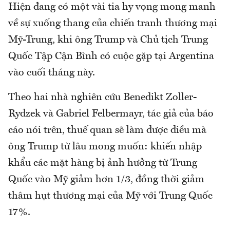
Hiện đang có một vài tia hy vọng mong manh
về sự xuống thang của chiến tranh thương mại
Mỹ-Trung, khi ông Trump và Chủ tịch Trung
Quốc Tập Cận Bình có cuộc gặp tại Argentina
vào cuối tháng này.
Theo hai nhà nghiên cứu Benedikt Zoller-
Rydzek và Gabriel Felbermayr, tác giả của báo
cáo nói trên, thuế quan sẽ làm được điều mà
ông Trump từ lâu mong muốn: khiến nhập
khẩu các mặt hàng bị ảnh hưởng từ Trung
Quốc vào Mỹ giảm hơn 1/3, đồng thời giảm
thâm hụt thương mại của Mỹ với Trung Quốc
17%.