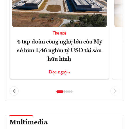
Thế giới
4 tập đoàn công nghệ lớn của Mỹ
Ca
sở hữu 1,46 nghìn tỷ USD tài sản
hữu hình
Đọc ngay
Multimedia