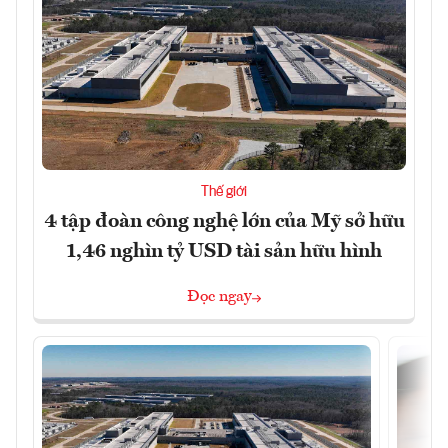
Thế giới
4 tập đoàn công nghệ lớn của Mỹ sở hữu
1,46 nghìn tỷ USD tài sản hữu hình
Đọc ngay