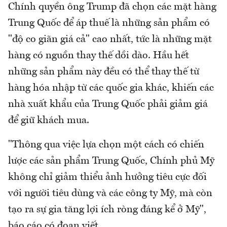
Chính quyền ông Trump đã chọn các mặt hàng
Trung Quốc để áp thuế là những sản phẩm có
"độ co giãn giá cả" cao nhất, tức là những mặt
hàng có nguồn thay thế dồi dào. Hầu hết
những sản phẩm này đều có thể thay thế từ
hàng hóa nhập từ các quốc gia khác, khiến các
nhà xuất khẩu của Trung Quốc phải giảm giá
để giữ khách mua.
"Thông qua việc lựa chọn một cách có chiến
lược các sản phẩm Trung Quốc, Chính phủ Mỹ
không chỉ giảm thiểu ảnh hưởng tiêu cực đối
với người tiêu dùng và các công ty Mỹ, mà còn
tạo ra sự gia tăng lợi ích ròng đáng kể ở Mỹ",
báo cáo có đoạn viết.