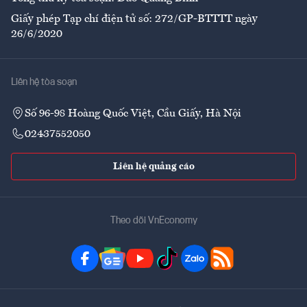
Giấy phép Tạp chí điện tử số: 272/GP-BTTTT ngày
26/6/2020
Liên hệ tòa soạn
Số 96-98 Hoàng Quốc Việt, Cầu Giấy, Hà Nội
02437552050
Liên hệ quảng cáo
Theo dõi VnEconomy