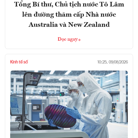
Tổng Bí thư, Chủ tịch nước Tô Lâm
lên đường thăm cấp Nhà nước
Australia và New Zealand
Đọc ngay
Kinh tế số
10:25, 09/08/2026