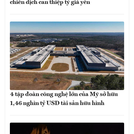
chiến dịch can thiệp tỷ giá yên
4 tập đoàn công nghệ lớn của Mỹ sở hữu
1,46 nghìn tỷ USD tài sản hữu hình