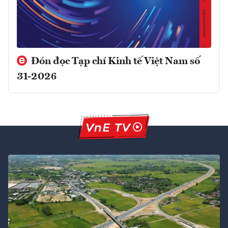
Đón đọc Tạp chí Kinh tế Việt Nam số
31-2026