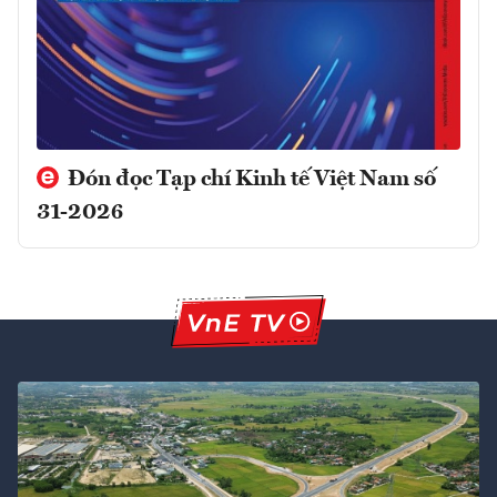
Đón đọc Tạp chí Kinh tế Việt Nam số
31-2026