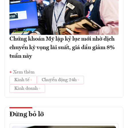
Chứng khoán Mỹ lập kỷ lục mới nhờ dịch
chuyển kỳ vọng lãi suất, giá dầu giảm 8%
tuần này
Xem thêm
Kinh tế
Chuyển động 24h
Kinh doanh
Đừng bỏ lỡ