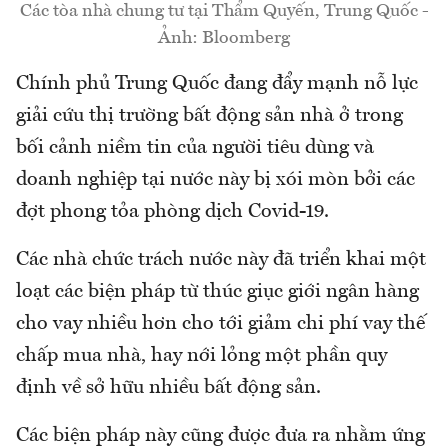
Các tòa nhà chung tư tại Thẩm Quyến, Trung Quốc -
Ảnh: Bloomberg
Chính phủ Trung Quốc đang đẩy mạnh nỗ lực
giải cứu thị trường bất động sản nhà ở trong
bối cảnh niềm tin của người tiêu dùng và
doanh nghiệp tại nước này bị xói mòn bởi các
đợt phong tỏa phòng dịch Covid-19.
Các nhà chức trách nước này đã triển khai một
loạt các biện pháp từ thúc giục giới ngân hàng
cho vay nhiều hơn cho tới giảm chi phí vay thế
chấp mua nhà, hay nới lỏng một phần quy
định về sở hữu nhiều bất động sản.
Các biện pháp này cũng được đưa ra nhằm ứng