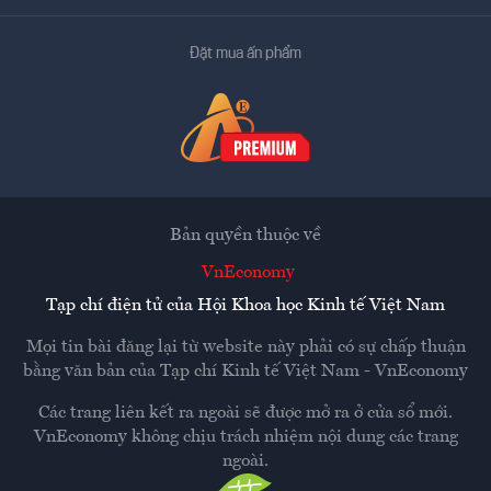
Đặt mua ấn phẩm
Bản quyền thuộc về
VnEconomy
Tạp chí điện tử của Hội Khoa học Kinh tế Việt Nam
Mọi tin bài đăng lại từ website này phải có sự chấp thuận
bằng văn bản của
Tạp chí Kinh tế Việt Nam - VnEconomy
Các trang liên kết ra ngoài sẽ được mở ra ở cửa sổ mới.
VnEconomy không chịu trách nhiệm nội dung các trang
ngoài.