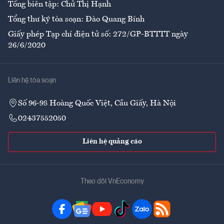
Tổng biên tập: Chử Thị Hạnh
Tổng thư ký tòa soạn: Đào Quang Bính
Giấy phép Tạp chí điện tử số: 272/GP-BTTTT ngày
26/6/2020
Liên hệ tòa soạn
Số 96-98 Hoàng Quốc Việt, Cầu Giấy, Hà Nội
02437552050
Liên hệ quảng cáo
Theo dõi VnEconomy