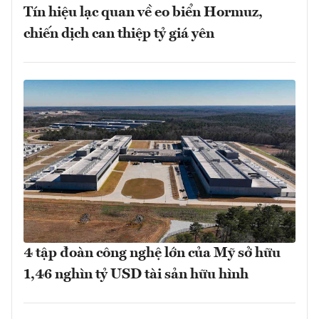
Tín hiệu lạc quan về eo biển Hormuz,
chiến dịch can thiệp tỷ giá yên
4 tập đoàn công nghệ lớn của Mỹ sở hữu
1,46 nghìn tỷ USD tài sản hữu hình