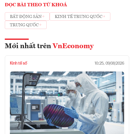
ĐỌC BÀI THEO TỪ KHOÁ
BẤT ĐỘNG SẢN
KINH TẾ TRUNG QUỐC
TRUNG QUỐC
Mới nhất trên
VnEconomy
Kinh tế số
10:25, 09/08/2026