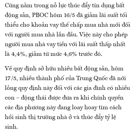
Cũng nằm trong nỗ lực thúc đẩy tín dụng bất
động sản, PBOC hôm 16/5 đã giảm lãi suất tối
thiểu cho khoản vay thế chấp mua nhà mới đối
với người mua nhà lần đầu. Việc này cho phép
người mua nhà vay tiền với lãi suất thấp nhất
là 4,4%, giảm từ mức 4,6% trước đó.
Về quy định sở hữu nhiều bất động sản, hôm
17/5, nhiều thành phố của Trung Quốc đã nới
lỏng quy định này đối với các gia đình có nhiều
con – động thái được đưa ra khi chính quyền
các địa phương này đang loay hoay tìm cách
hồi sinh thị trường nhà ở và thúc đẩy tỷ lệ
sinh.