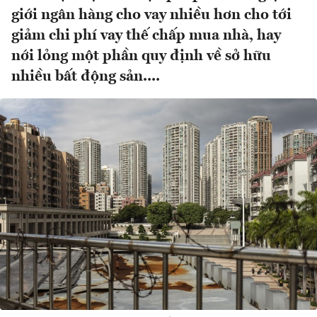
giới ngân hàng cho vay nhiều hơn cho tới
giảm chi phí vay thế chấp mua nhà, hay
nới lỏng một phần quy định về sở hữu
nhiều bất động sản....