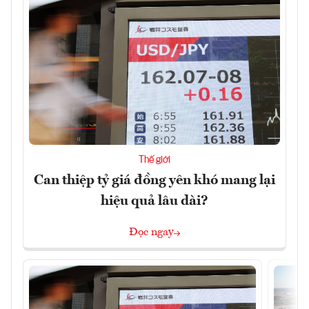
Thế giới
Can thiệp tỷ giá đồng yên khó mang lại
hiệu quả lâu dài?
Đọc ngay