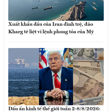
Xuất khẩu dầu của Iran đình trệ, đảo
Kharg tê liệt vì lệnh phong tỏa của Mỹ
Dấu ấn kinh tế thế giới tuần 2-8/8/2026: