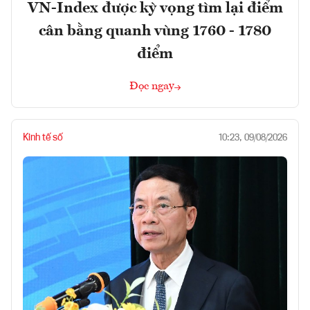
VN-Index được kỳ vọng tìm lại điểm
cân bằng quanh vùng 1760 - 1780
điểm
Đọc ngay
Kinh tế số
10:23, 09/08/2026