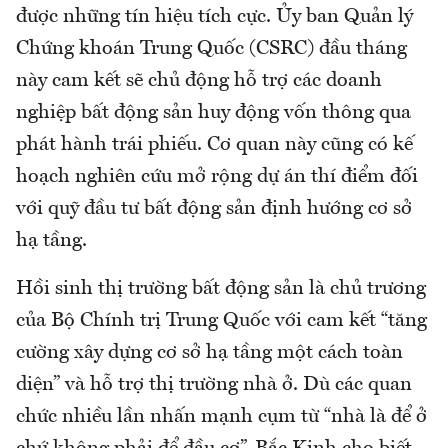
được những tín hiệu tích cực. Ủy ban Quản lý
Chứng khoán Trung Quốc (CSRC) đầu tháng
này cam kết sẽ chủ động hỗ trợ các doanh
nghiệp bất động sản huy động vốn thông qua
phát hành trái phiếu. Cơ quan này cũng có kế
hoạch nghiên cứu mở rộng dự án thí điểm đối
với quỹ đầu tư bất động sản định hướng cơ sở
hạ tầng.
Hồi sinh thị trường bất động sản là chủ trương
của Bộ Chính trị Trung Quốc với cam kết “tăng
cường xây dựng cơ sở hạ tầng một cách toàn
diện” và hỗ trợ thị trường nhà ở. Dù các quan
chức nhiều lần nhấn mạnh cụm từ “nhà là để ở