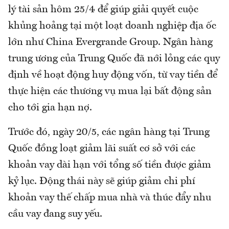
lý tài sản hôm 25/4 để giúp giải quyết cuộc
khủng hoảng tại một loạt doanh nghiệp địa ốc
lớn như China Evergrande Group. Ngân hàng
trung ương của Trung Quốc đã nới lỏng các quy
định về hoạt động huy động vốn, từ vay tiền để
thực hiện các thương vụ mua lại bất động sản
cho tới gia hạn nợ.
Trước đó, ngày 20/5, các ngân hàng tại Trung
Quốc đồng loạt giảm lãi suất cơ sở với các
khoản vay dài hạn với tổng số tiền được giảm
kỷ lục. Động thái này sẽ giúp giảm chi phí
khoản vay thế chấp mua nhà và thúc đẩy nhu
cầu vay đang suy yếu.