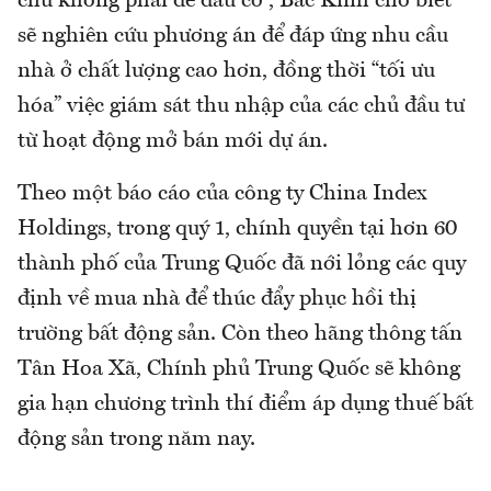
chứ không phải để đầu cơ”, Bắc Kinh cho biết
sẽ nghiên cứu phương án để đáp ứng nhu cầu
nhà ở chất lượng cao hơn, đồng thời “tối ưu
hóa” việc giám sát thu nhập của các chủ đầu tư
từ hoạt động mở bán mới dự án.
Theo một báo cáo của công ty China Index
Holdings, trong quý 1, chính quyền tại hơn 60
thành phố của Trung Quốc đã nới lỏng các quy
định về mua nhà để thúc đẩy phục hồi thị
trường bất động sản. Còn theo hãng thông tấn
Tân Hoa Xã, Chính phủ Trung Quốc sẽ không
gia hạn chương trình thí điểm áp dụng thuế bất
động sản trong năm nay.