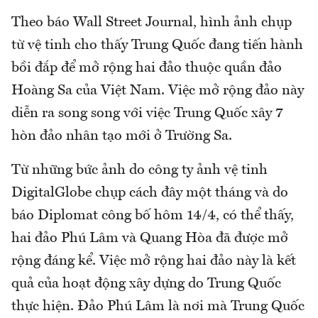
Theo báo Wall Street Journal, hình ảnh chụp
từ vệ tinh cho thấy Trung Quốc đang tiến hành
bồi đắp để mở rộng hai đảo thuộc quần đảo
Hoàng Sa của Việt Nam. Việc mở rộng đảo này
diễn ra song song với việc Trung Quốc xây 7
hòn đảo nhân tạo mới ở Trường Sa.
Từ những bức ảnh do công ty ảnh vệ tinh
DigitalGlobe chụp cách đây một tháng và do
báo Diplomat công bố hôm 14/4, có thể thấy,
hai đảo Phú Lâm và Quang Hòa đã được mở
rộng đáng kể. Việc mở rộng hai đảo này là kết
quả của hoạt động xây dựng do Trung Quốc
thực hiện. Đảo Phú Lâm là nơi mà Trung Quốc