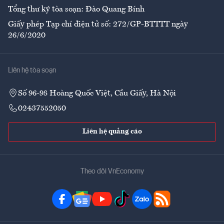
Tổng thư ký tòa soạn: Đào Quang Bính
Giấy phép Tạp chí điện tử số: 272/GP-BTTTT ngày
26/6/2020
Liên hệ tòa soạn
Số 96-98 Hoàng Quốc Việt, Cầu Giấy, Hà Nội
02437552050
Liên hệ quảng cáo
Theo dõi VnEconomy