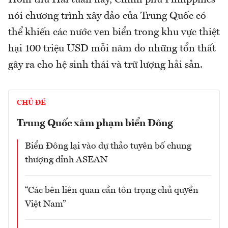
nói chương trình xây đảo của Trung Quốc có
thể khiến các nước ven biển trong khu vực thiệt
hại 100 triệu USD mỗi năm do những tổn thất
gây ra cho hệ sinh thái và trữ lượng hải sản.
CHỦ ĐỀ
Trung Quốc xâm phạm biển Đông
Biển Đông lại vào dự thảo tuyên bố chung
thượng đỉnh ASEAN
“Các bên liên quan cần tôn trọng chủ quyền
Việt Nam”