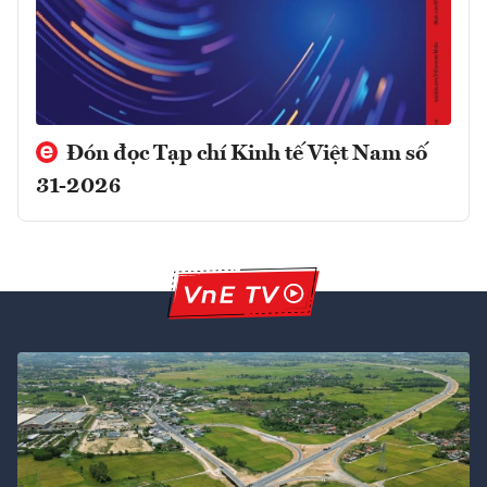
Đón đọc Tạp chí Kinh tế Việt Nam số
31-2026