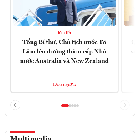
Tiêu điểm
Tổng Bí thư, Chủ tịch nước Tô
Qu
Lâm lên đường thăm cấp Nhà
soá
nước Australia và New Zealand
Đọc ngay
Multimedia