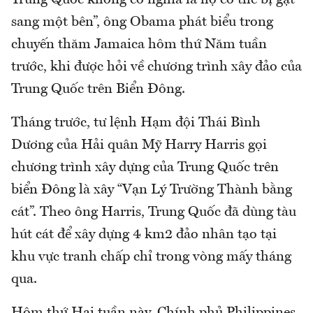
sang một bên”, ông Obama phát biểu trong
chuyến thăm Jamaica hôm thứ Năm tuần
trước, khi được hỏi về chương trình xây đảo của
Trung Quốc trên Biển Đông.
Tháng trước, tư lệnh Hạm đội Thái Bình
Dương của Hải quân Mỹ Harry Harris gọi
chương trình xây dựng của Trung Quốc trên
biển Đông là xây “Vạn Lý Trường Thành bằng
cát”. Theo ông Harris, Trung Quốc đã dùng tàu
hút cát để xây dựng 4 km2 đảo nhân tạo tại
khu vực tranh chấp chỉ trong vòng mấy tháng
qua.
Hôm thứ Hai tuần này, Chính phủ Philippines