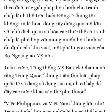
theo đuổi các giải pháp hòa bình cho tranh
chấp lãnh thổ trên biển Đông. “Chúng tôi
không tin là hoạt động xây dựng quy mô lớn
với chủ đích quân sự hóa các thực thể có tranh
chấp là phù hợp với mong muốn hòa bình và
ổn định của khu vực”, một phát ngôn viên của
Bộ Ngoại giao Mỹ nói.
Tuần trước, Tổng thống Mỹ Barack Obama nói
rằng Trung Quốc “không tuân thủ luật pháp
quốc tế và đang sử dụng sức mạnh cơ bắp để
đẩy các nước khác vào thế phụ thuộc”.
“Việc Philippines và Việt Nam không lớn như
Trung Quốc không có nghĩa là họ có thể bị gạt