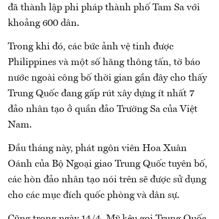
đã thành lập phi pháp thành phố Tam Sa với
khoảng 600 dân.
Trong khi đó, các bức ảnh vệ tinh được
Philippines và một số hãng thông tấn, tờ báo
nước ngoài công bố thời gian gần đây cho thấy
Trung Quốc đang gấp rút xây dựng ít nhất 7
đảo nhân tạo ở quần đảo Trường Sa của Việt
Nam.
Đầu tháng này, phát ngôn viên Hoa Xuân
Oánh của Bộ Ngoại giao Trung Quốc tuyên bố,
các hòn đảo nhân tạo nói trên sẽ được sử dụng
cho các mục đích quốc phòng và dân sự.
Cũng trong ngày 14/4, Mỹ kêu gọi Trung Quốc