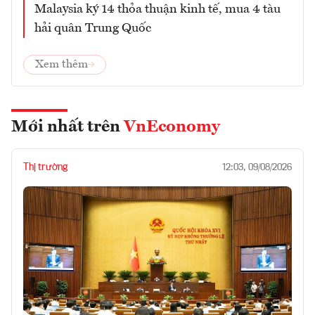
Malaysia ký 14 thỏa thuận kinh tế, mua 4 tàu
hải quân Trung Quốc
Xem thêm
Mới nhất trên
VnEconomy
Thị trường
12:03, 09/08/2026