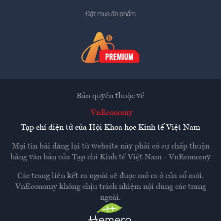
Đặt mua ấn phẩm
Bản quyền thuộc về
VnEconomy
Tạp chí điện tử của Hội Khoa học Kinh tế Việt Nam
Mọi tin bài đăng lại từ website này phải có sự chấp thuận
bằng văn bản của
Tạp chí Kinh tế Việt Nam - VnEconomy
Các trang liên kết ra ngoài sẽ được mở ra ở cửa sổ mới.
VnEconomy không chịu trách nhiệm nội dung các trang
ngoài.