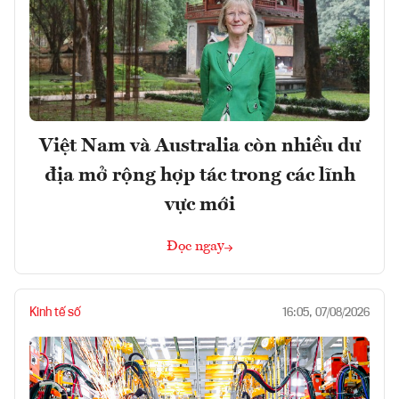
Việt Nam và Australia còn nhiều dư
địa mở rộng hợp tác trong các lĩnh
vực mới
Đọc ngay
Kinh tế số
16:05, 07/08/2026