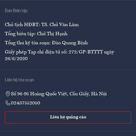
Nhà
Ban Biên tập
Ẩm thực
Chủ tịch HĐBT: TS. Chử Văn Lâm
Tổng biên tập: Chử Thị Hạnh
Tổng thư ký tòa soạn: Đào Quang Bính
Giấy phép Tạp chí điện tử số: 272/GP-BTTTT ngày
26/6/2020
Liên hệ tòa soạn
Số 96-98 Hoàng Quốc Việt, Cầu Giấy, Hà Nội
02437552050
Liên hệ quảng cáo