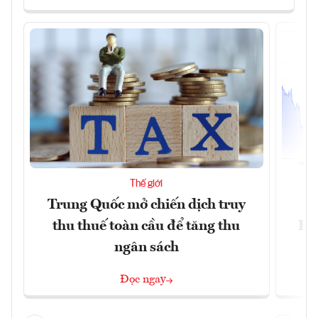
Thế giới
Trung Quốc mở chiến dịch truy
G
thu thuế toàn cầu để tăng thu
Ho
ngân sách
Đọc ngay