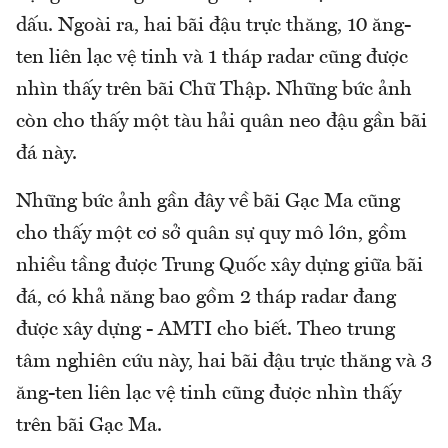
dấu. Ngoài ra, hai bãi đậu trực thăng, 10 ăng-
ten liên lạc vệ tinh và 1 tháp radar cũng được
nhìn thấy trên bãi Chữ Thập. Những bức ảnh
còn cho thấy một tàu hải quân neo đậu gần bãi
đá này.
Những bức ảnh gần đây về bãi Gạc Ma cũng
cho thấy một cơ sở quân sự quy mô lớn, gồm
nhiều tầng được Trung Quốc xây dựng giữa bãi
đá, có khả năng bao gồm 2 tháp radar đang
được xây dựng - AMTI cho biết. Theo trung
tâm nghiên cứu này, hai bãi đậu trực thăng và 3
ăng-ten liên lạc vệ tinh cũng được nhìn thấy
trên bãi Gạc Ma.