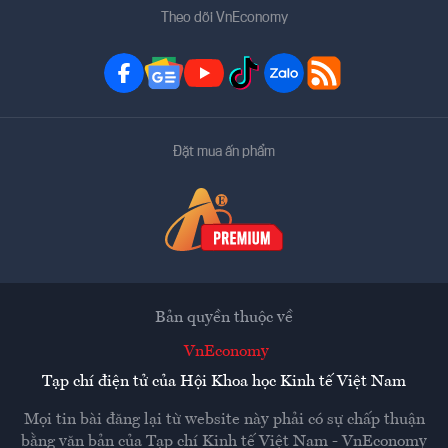
Theo dõi VnEconomy
Đặt mua ấn phẩm
Bản quyền thuộc về
VnEconomy
Tạp chí điện tử của Hội Khoa học Kinh tế Việt Nam
Mọi tin bài đăng lại từ website này phải có sự chấp thuận
bằng văn bản của
Tạp chí Kinh tế Việt Nam - VnEconomy