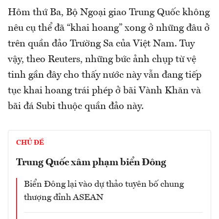
Hôm thứ Ba, Bộ Ngoại giao Trung Quốc không
nêu cụ thể đã “khai hoang” xong ở những đâu ở
trên quần đảo Trường Sa của Việt Nam. Tuy
vậy, theo Reuters, những bức ảnh chụp từ vệ
tinh gần đây cho thấy nước này vẫn đang tiếp
tục khai hoang trái phép ở bãi Vành Khăn và
bãi đá Subi thuộc quần đảo này.
CHỦ ĐỀ
Trung Quốc xâm phạm biển Đông
Biển Đông lại vào dự thảo tuyên bố chung
thượng đỉnh ASEAN