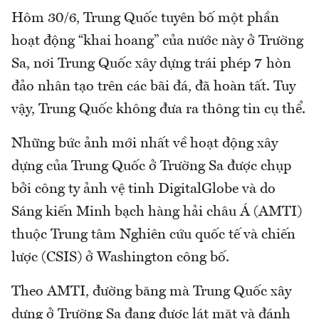
Hôm 30/6, Trung Quốc tuyên bố một phần
hoạt động “khai hoang” của nước này ở Trường
Sa, nơi Trung Quốc xây dựng trái phép 7 hòn
đảo nhân tạo trên các bãi đá, đã hoàn tất. Tuy
vậy, Trung Quốc không đưa ra thông tin cụ thể.
Những bức ảnh mới nhất về hoạt động xây
dựng của Trung Quốc ở Trường Sa được chụp
bởi công ty ảnh vệ tinh DigitalGlobe và do
Sáng kiến Minh bạch hàng hải châu Á (AMTI)
thuộc Trung tâm Nghiên cứu quốc tế và chiến
lược (CSIS) ở Washington công bố.
Theo AMTI, đường băng mà Trung Quốc xây
dựng ở Trường Sa đang được lát mặt và đánh