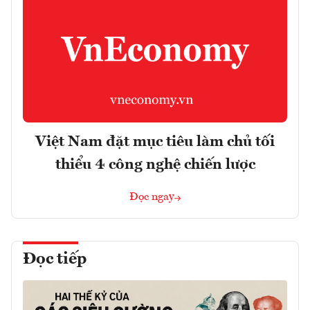
Việt Nam đặt mục tiêu làm chủ tối
thiểu 4 công nghệ chiến lược
Đọc ngay
Đọc tiếp