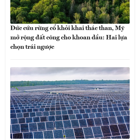
Đức cứu rừng cổ khỏi khai thác than, Mỹ
mở rộng đất công cho khoan dầu: Hai lựa
chọn trái ngược