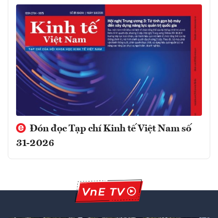
Đón đọc Tạp chí Kinh tế Việt Nam số
31-2026