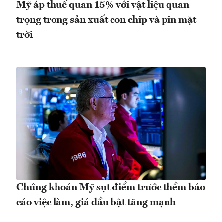
Mỹ áp thuế quan 15% với vật liệu quan
trọng trong sản xuất con chip và pin mặt
trời
Chứng khoán Mỹ sụt điểm trước thềm báo
cáo việc làm, giá dầu bật tăng mạnh