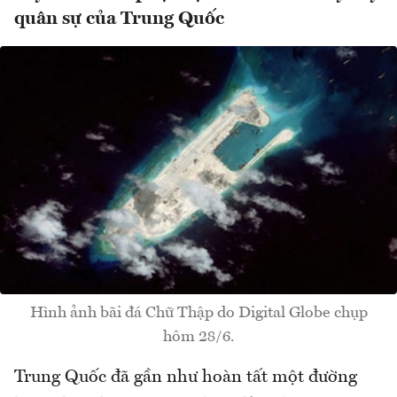
quân sự của Trung Quốc
Hình ảnh bãi đá Chữ Thập do Digital Globe chụp
hôm 28/6.
Trung Quốc đã gần như hoàn tất một đường