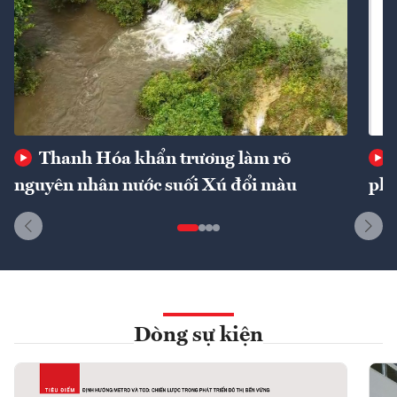
Thanh Hóa khẩn trương làm rõ
nguyên nhân nước suối Xú đổi màu
phí
Dòng sự kiện