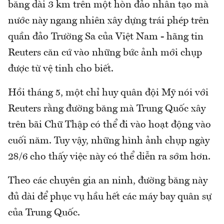
băng dài 3 km trên một hòn đảo nhân tạo mà
nước này ngang nhiên xây dựng trái phép trên
quần đảo Trường Sa của Việt Nam - hãng tin
Reuters căn cứ vào những bức ảnh mới chụp
được từ vệ tinh cho biết.
Hồi tháng 5, một chỉ huy quân đội Mỹ nói với
Reuters rằng đường băng mà Trung Quốc xây
trên bãi Chữ Thập có thể đi vào hoạt động vào
cuối năm. Tuy vậy, những hình ảnh chụp ngày
28/6 cho thấy việc này có thể diễn ra sớm hơn.
Theo các chuyên gia an ninh, đường băng này
đủ dài để phục vụ hầu hết các máy bay quân sự
của Trung Quốc.