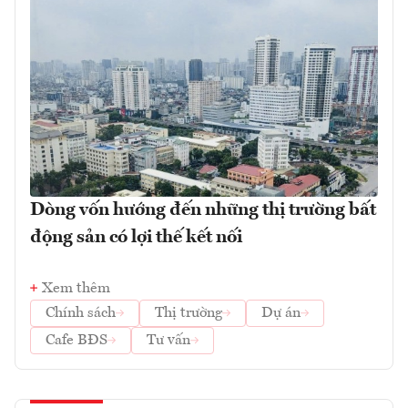
Dòng vốn hướng đến những thị trường bất
động sản có lợi thế kết nối
Xem thêm
Chính sách
Thị trường
Dự án
Cafe BĐS
Tư vấn