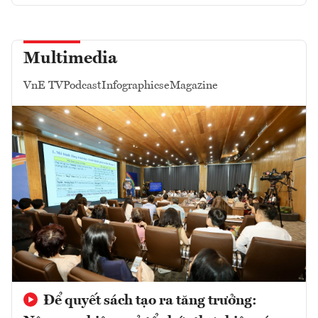
Multimedia
VnE TV
Podcast
Infographics
eMagazine
Để quyết sách tạo ra tăng trưởng: