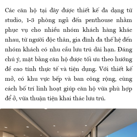
Các căn hộ tại đây được thiết kế đa dạng từ
studio, 1-3 phòng ngủ đến penthouse nhằm
phục vụ cho nhiều nhóm khách hàng khác
nhau, từ người độc thân, gia đình đa thế hệ đến
nhóm khách có nhu cầu lưu trú dài hạn. Đáng
chú ý, mặt bằng căn hộ được tối ưu theo hướng
đề cao tính thực tế và tiện dụng. Với thiết kế
mở, có khu vực bếp và ban công rộng, cùng
cách bố trí linh hoạt giúp căn hộ vừa phù hợp
để ở, vừa thuận tiện khai thác lưu trú.