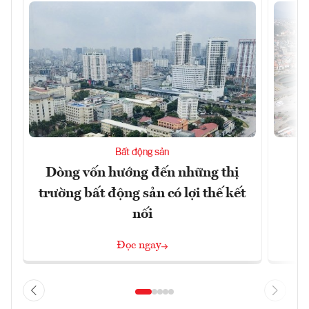
Bất động sản
Dòng vốn hướng đến những thị
Q
trường bất động sản có lợi thế kết
h
nối
Đọc ngay