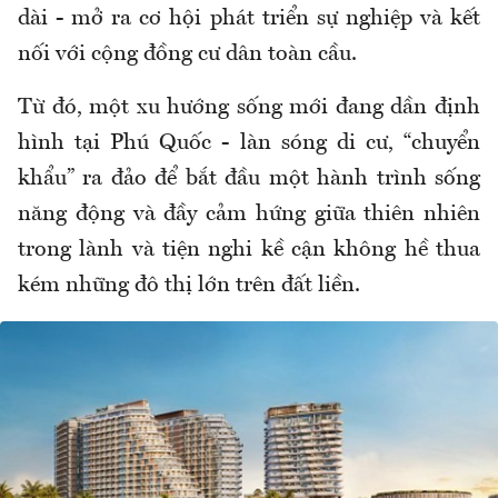
dài - mở ra cơ hội phát triển sự nghiệp và kết
nối với cộng đồng cư dân toàn cầu.
Từ đó, một xu hướng sống mới đang dần định
hình tại Phú Quốc - làn sóng di cư, “chuyển
khẩu” ra đảo để bắt đầu một hành trình sống
năng động và đầy cảm hứng giữa thiên nhiên
trong lành và tiện nghi kề cận không hề thua
kém những đô thị lớn trên đất liền.