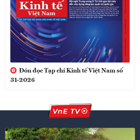
Đón đọc Tạp chí Kinh tế Việt Nam số
31-2026