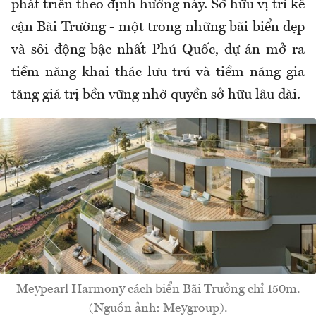
phát triển theo định hướng này. Sở hữu vị trí kề
cận Bãi Trường - một trong những bãi biển đẹp
và sôi động bậc nhất Phú Quốc, dự án mở ra
tiềm năng khai thác lưu trú và tiềm năng gia
tăng giá trị bền vững nhờ quyền sở hữu lâu dài.
Meypearl Harmony cách biển Bãi Trưởng chỉ 150m.
(Nguồn ảnh: Meygroup).