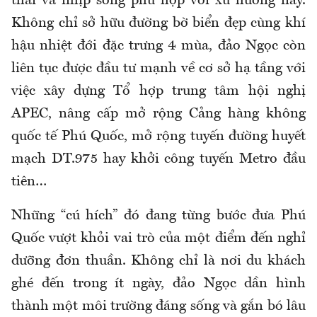
thái và nhịp sống phù hợp với xu hướng này.
Không chỉ sở hữu đường bờ biển đẹp cùng khí
hậu nhiệt đới đặc trưng 4 mùa, đảo Ngọc còn
liên tục được đầu tư mạnh về cơ sở hạ tầng với
việc xây dựng Tổ hợp trung tâm hội nghị
APEC, nâng cấp mở rộng Cảng hàng không
quốc tế Phú Quốc, mở rộng tuyến đường huyết
mạch DT.975 hay khởi công tuyến Metro đầu
tiên…
Những “cú hích” đó đang từng bước đưa Phú
Quốc vượt khỏi vai trò của một điểm đến nghỉ
dưỡng đơn thuần. Không chỉ là nơi du khách
ghé đến trong ít ngày, đảo Ngọc dần hình
thành một môi trường đáng sống và gắn bó lâu