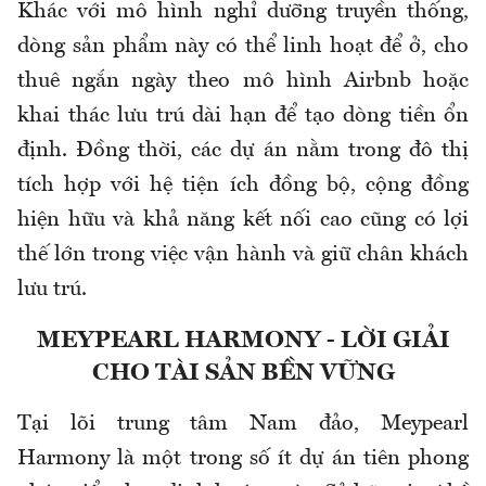
Khác với mô hình nghỉ dưỡng truyền thống,
dòng sản phẩm này có thể linh hoạt để ở, cho
thuê ngắn ngày theo mô hình Airbnb hoặc
khai thác lưu trú dài hạn để tạo dòng tiền ổn
định. Đồng thời, các dự án nằm trong đô thị
tích hợp với hệ tiện ích đồng bộ, cộng đồng
hiện hữu và khả năng kết nối cao cũng có lợi
thế lớn trong việc vận hành và giữ chân khách
lưu trú.
MEYPEARL HARMONY - LỜI GIẢI
CHO TÀI SẢN BỀN VỮNG
Tại lõi trung tâm Nam đảo, Meypearl
Harmony là một trong số ít dự án tiên phong