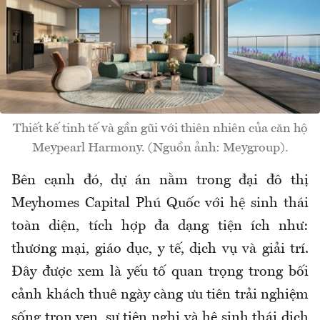
Thiết kế tinh tế và gần gũi với thiên nhiên của căn hộ
Meypearl Harmony. (Nguồn ảnh: Meygroup).
Bên cạnh đó, dự án nằm trong đại đô thị
Meyhomes Capital Phú Quốc với hệ sinh thái
toàn diện, tích hợp đa dạng tiện ích như:
thương mại, giáo dục, y tế, dịch vụ và giải trí.
Đây được xem là yếu tố quan trọng trong bối
cảnh khách thuê ngày càng ưu tiên trải nghiệm
sống trọn vẹn, sự tiện nghi và hệ sinh thái dịch