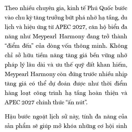
Theo nhiều chuyên gia, kinh tế Phú Quốc bước
vào chu kỳ tăng trưởng bứt phá nhờ hạ tầng, du
lịch và hiệu ứng từ APEC 2027, căn hộ biển đa
năng như Meypearl Harmony đang trở thành
“điểm đến” của dòng vốn thông minh. Không
chỉ sở hữu tiềm năng tăng giá bền vững nhờ
pháp lý lâu dài và ưu thế quỹ đất khan hiếm,
Meypearl Harmony còn đứng trước nhiều nhịp
tăng giá có thể dự đoán được như thời điểm
hàng loạt công trình hạ tầng hoàn thiện và
APEC 2027 chính thức “ấn nút”.
Hậu bước ngoặt lịch sử này, tính đa năng của
sản phẩm sẽ giúp mở khóa những cơ hội sinh