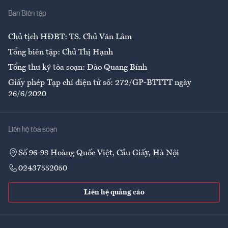
Ban Biên tập
Ẩm thực
Chủ tịch HĐBT: TS. Chử Văn Lâm
Tổng biên tập: Chử Thị Hạnh
Tổng thư ký tòa soạn: Đào Quang Bính
Giấy phép Tạp chí điện tử số: 272/GP-BTTTT ngày
26/6/2020
Liên hệ tòa soạn
Số 96-98 Hoàng Quốc Việt, Cầu Giấy, Hà Nội
02437552050
Liên hệ quảng cáo