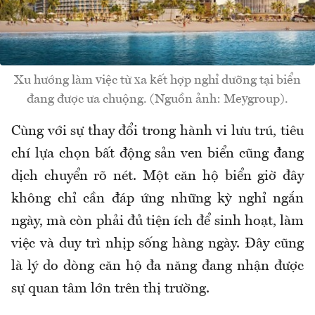
Xu hướng làm việc từ xa kết hợp nghỉ dưỡng tại biển
đang được ưa chuộng. (Nguồn ảnh: Meygroup).
Cùng với sự thay đổi trong hành vi lưu trú, tiêu
chí lựa chọn bất động sản ven biển cũng đang
dịch chuyển rõ nét. Một căn hộ biển giờ đây
không chỉ cần đáp ứng những kỳ nghỉ ngắn
ngày, mà còn phải đủ tiện ích để sinh hoạt, làm
việc và duy trì nhịp sống hàng ngày. Đây cũng
là lý do dòng căn hộ đa năng đang nhận được
sự quan tâm lớn trên thị trường.