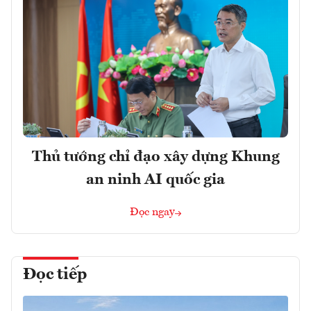
Thủ tướng chỉ đạo xây dựng Khung
an ninh AI quốc gia
Đọc ngay
Đọc tiếp