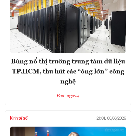
Bùng nổ thị trường trung tâm dữ liệu
TP.HCM, thu hút các “ông lớn” công
nghệ
Đọc ngay
Kinh tế số
21:01, 06/08/2026