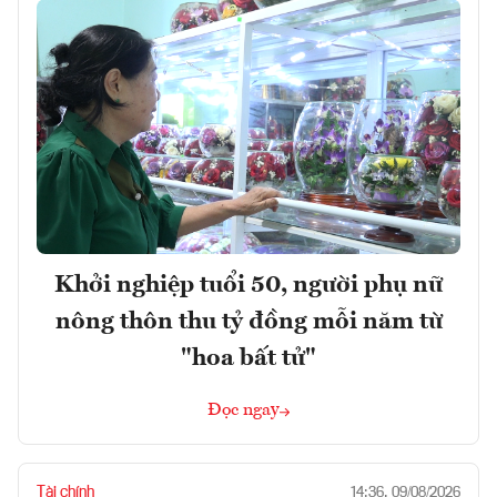
Khởi nghiệp tuổi 50, người phụ nữ
nông thôn thu tỷ đồng mỗi năm từ
"hoa bất tử"
Đọc ngay
Tài chính
14:36, 09/08/2026