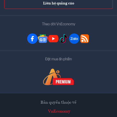
Liên hệ quảng cáo
Theo dõi VnEconomy
Đặt mua ấn phẩm
Bản quyền thuộc về
VnEconomy