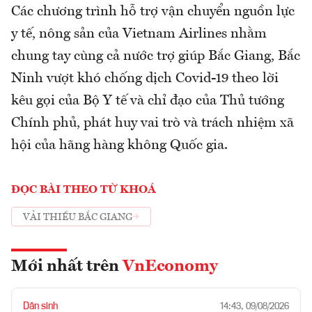
Các chương trình hỗ trợ vận chuyển nguồn lực
y tế, nông sản của Vietnam Airlines nhằm
chung tay cùng cả nước trợ giúp Bắc Giang, Bắc
Ninh vượt khó chống dịch Covid-19 theo lời
kêu gọi của Bộ Y tế và chỉ đạo của Thủ tướng
Chính phủ, phát huy vai trò và trách nhiệm xã
hội của hãng hàng không Quốc gia.
ĐỌC BÀI THEO TỪ KHOÁ
VẢI THIỀU BẮC GIANG
Mới nhất trên
VnEconomy
Dân sinh
14:43, 09/08/2026