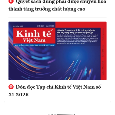
Quyết sách đúng phải được chuyển hóa
thành tăng trưởng chất lượng cao
Đón đọc Tạp chí Kinh tế Việt Nam số
31-2026