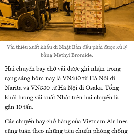
Vải thiều xuất khẩu đi Nhật Bản đều phải được xử lý
bằng Methyl Bromide.
Hai chuyến bay chở vải được ghi nhận trong
rạng sáng hôm nay là VN310 từ Hà Nội đi
Narita và VN330 từ Hà Nội đi Osaka. Tổng
khối lượng vải xuất Nhật trên hai chuyến là
gần 10 tấn.
Các chuyến bay chở hàng của Vietnam Airlines
cũng tuân theo những tiêu chuẩn phòng chống