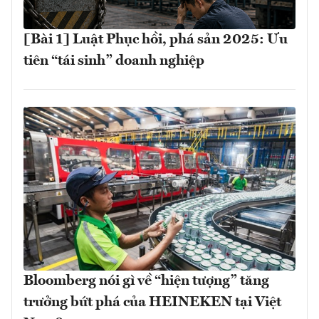
[Bài 1] Luật Phục hồi, phá sản 2025: Ưu
tiên “tái sinh” doanh nghiệp
Bloomberg nói gì về “hiện tượng” tăng
trưởng bứt phá của HEINEKEN tại Việt