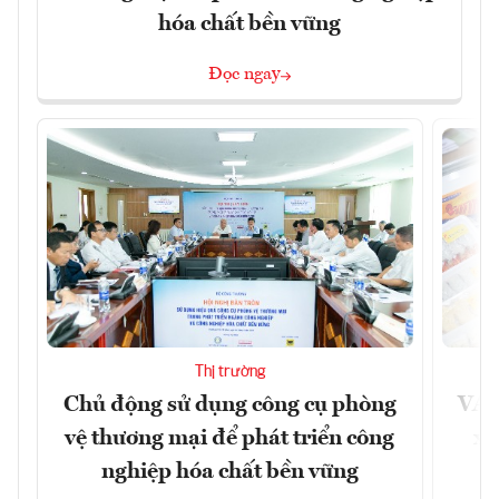
hóa chất bền vững
Đọc ngay
Thị trường
Chủ động sử dụng công cụ phòng
VAS
vệ thương mại để phát triển công
xu
nghiệp hóa chất bền vững