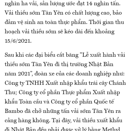
nghìn ha vải, sản lượng ước đạt 14 nghìn tấn.
Vải thiều sớm Tân Yên có chất lượng cao, bảo
đảm vệ sinh an toàn thực phẩm. Thời gian thu
hoạch vải thiều sớm sẽ kéo dài đến khoảng
15/6/2021.
Sau khi các đại biểu cắt băng "Lễ xuất hành vải
thiều sớm Tân Yên đi thị trường Nhật Bản
năm 2021”, đoàn xe của các doanh nghiệp như:
Công ty TNHH Xuất nhập khẩu trái cây Chánh
Thu; Công ty cổ phần Thực phẩm Xuất nhập
khẩu Toàn cầu và Công ty cổ phần Quốc tế
Bambo đã chở những tấn vải sớm Tân Yên ra
cảng hàng không. Tại đây, vải thiều xuất khẩu
đi Nhật Bản đều phải được xử lý bằng Methyl