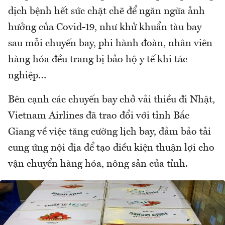
dịch bệnh hết sức chặt chẽ để ngăn ngừa ảnh
hưởng của Covid-19, như khử khuẩn tàu bay
sau mỗi chuyến bay, phi hành đoàn, nhân viên
hàng hóa đều trang bị bảo hộ y tế khi tác
nghiệp…
Bên cạnh các chuyến bay chở vải thiều đi Nhật,
Vietnam Airlines đã trao đổi với tỉnh Bắc
Giang về việc tăng cường lịch bay, đảm bảo tải
cung ứng nội địa để tạo điều kiện thuận lợi cho
vận chuyển hàng hóa, nông sản của tỉnh.