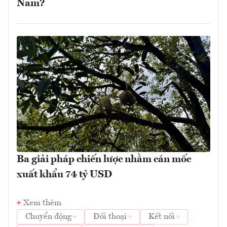
Nam?
Ba giải pháp chiến lược nhằm cán mốc
xuất khẩu 74 tỷ USD
Xem thêm
Chuyển động
Đối thoại
Kết nối