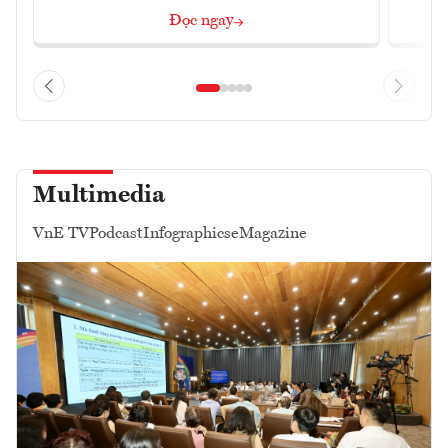
Đọc ngay
Multimedia
VnE TV
Podcast
Infographics
eMagazine