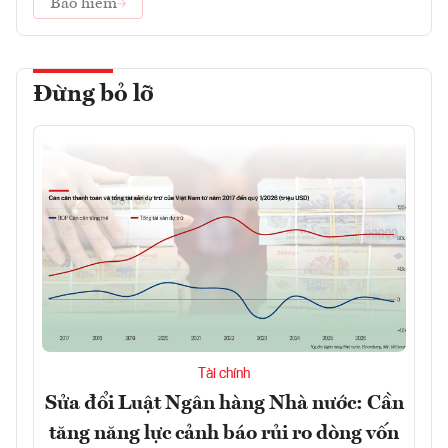
Bảo hiểm
Đừng bỏ lỡ
Tài chính
Sửa đổi Luật Ngân hàng Nhà nước: Cần
tăng năng lực cảnh báo rủi ro dòng vốn