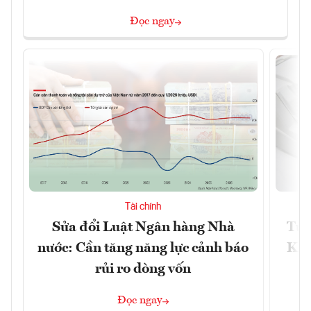
Đọc ngay
Tài chính
Sửa đổi Luật Ngân hàng Nhà
Từ 
nước: Cần tăng năng lực cảnh báo
Kho
rủi ro dòng vốn
Đọc ngay