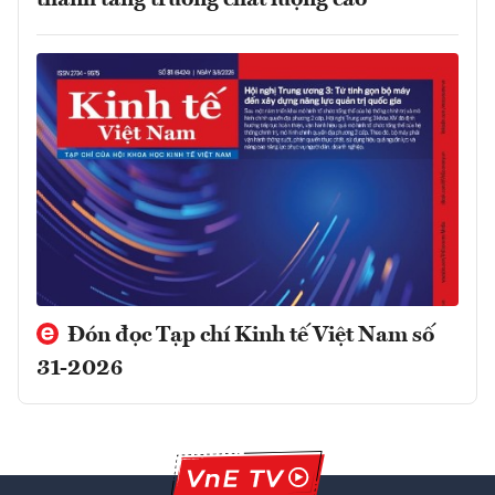
Đón đọc Tạp chí Kinh tế Việt Nam số
31-2026