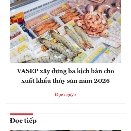
VASEP xây dựng ba kịch bản cho
xuất khẩu thủy sản năm 2026
Đọc ngay
Đọc tiếp