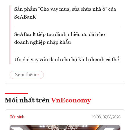
Sản phẩm “Cho vay mua, sửa chữa nhà ở” của
SeABank
SeABank tiếp tục dành nhiều ưu đãi cho
doanh nghiệp nhập khẩu
Ưu đãi vay vốn dành cho hộ kinh doanh cá thể
Xem thêm
Mới nhất trên
VnEconomy
Dân sinh
19:08, 07/08/2026