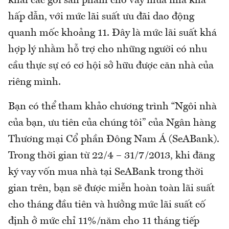
khai các gói sản phẩm cho vay mua nhà khá
hấp dẫn, với mức lãi suất ưu đãi dao động
quanh mốc khoảng 11. Đây là mức lãi suất khá
hợp lý nhằm hỗ trợ cho những người có nhu
cầu thực sự có cơ hội sở hữu được căn nhà của
riêng mình.
Bạn có thể tham khảo chương trình “Ngôi nhà
của bạn, ưu tiên của chúng tôi” của Ngân hàng
Thương mại Cổ phần Đông Nam Á (SeABank).
Trong thời gian từ 22/4 – 31/7/2013, khi đăng
ký vay vốn mua nhà tại SeABank trong thời
gian trên, bạn sẽ được miễn hoàn toàn lãi suất
cho tháng đầu tiên và hưởng mức lãi suất cố
định ở mức chỉ 11%/năm cho 11 tháng tiếp