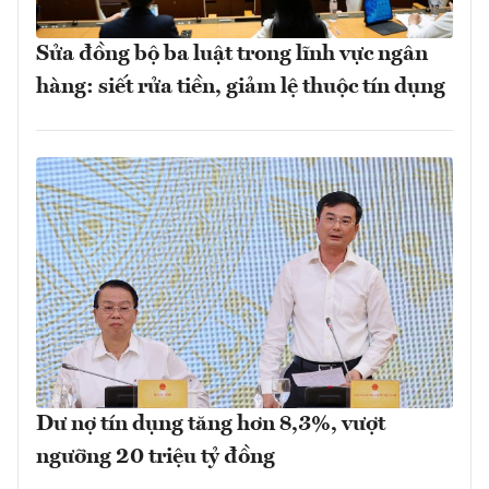
Sửa đồng bộ ba luật trong lĩnh vực ngân
hàng: siết rửa tiền, giảm lệ thuộc tín dụng
Dư nợ tín dụng tăng hơn 8,3%, vượt
ngưỡng 20 triệu tỷ đồng