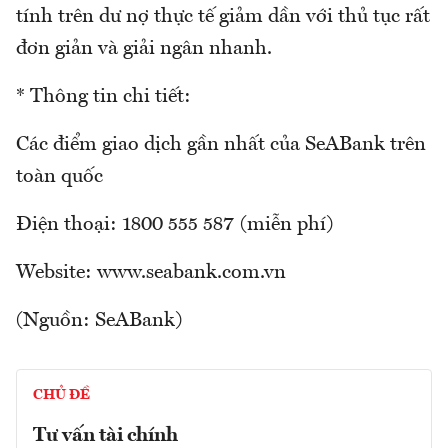
tính trên dư nợ thực tế giảm dần với thủ tục rất
đơn giản và giải ngân nhanh.
* Thông tin chi tiết:
Các điểm giao dịch gần nhất của SeABank trên
toàn quốc
Điện thoại: 1800 555 587 (miễn phí)
Website: www.seabank.com.vn
(Nguồn: SeABank)
CHỦ ĐỀ
Tư vấn tài chính