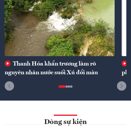
Thanh Hóa khẩn trương làm rõ
nguyên nhân nước suối Xú đổi màu
phí
Dòng sự kiện