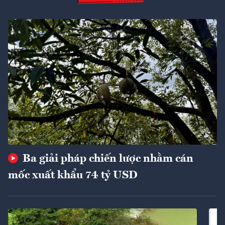
Ba giải pháp chiến lược nhằm cán
mốc xuất khẩu 74 tỷ USD