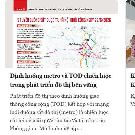
Định hướng metro và TOD chiến lược
K
trong phát triển đô thị bền vững
K
Phát triển đô thị theo định hướng giao
K
thông công cộng (TOD) kết hợp với mạng
V
lưới đường sắt đô thị (metro) là chiến lược
cốt lõi để giải quyết ùn tắc và tái cấu trúc
không gian. Mô hình này tập...