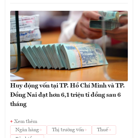
Huy động vốn tại TP. Hồ Chí Minh và TP.
Đồng Nai đạt hơn 6,1 triệu tỉ đồng sau 6
tháng
Xem thêm
Ngân hàng
Thị trường vốn
Thuế