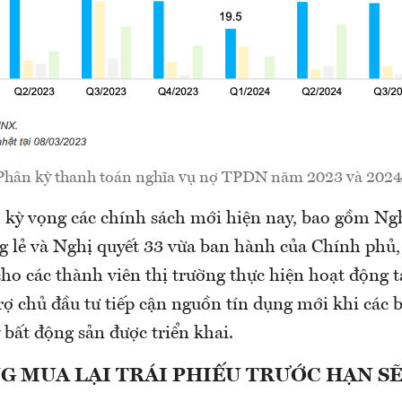
Phân kỳ thanh toán nghĩa vụ nợ TPDN năm 2023 và 2024
h kỳ vọng các chính sách mới hiện nay, bao gồm Ngh
ng lẻ và Nghị quyết 33 vừa ban hành của Chính phủ, 
cho các thành viên thị trường thực hiện hoạt động tá
rợ chủ đầu tư tiếp cận nguồn tín dụng mới khi các 
 bất động sản được triển khai.
 MUA LẠI TRÁI PHIẾU TRƯỚC HẠN SẼ