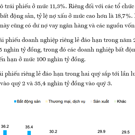
lô trái phiếu ở mức 11,3%. Riêng đối với các tổ chứ
ất động sản, tỷ lệ nợ xấu ở mức cao hơn là 18,7%. 
này cũng có dư nợ vay ngân hàng và các nguồn vốn
trái phiếu doanh nghiệp riêng lẻ đáo hạn trong năm
5 nghìn tỷ đồng, trong đó các doanh nghiệp bất độn
đến hạn ở mức 100 nghìn tỷ đồng.
i phiếu riêng lẻ đáo hạn trong hai quý sắp tới lần 
vào quý 2 và 35,4 nghìn tỷ đồng vào quý 3.