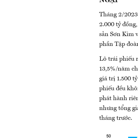
NGẠI
Tháng 2/2023 
2.000 tỷ đồng,
sản Sơn Kim v
phần Tập đoà
Lô trái phiếu 
13,5%/năm cho
giá trị 1.500 t
phiếu đều khô
phát hành riên
nhưng tổng gi
tháng trước.