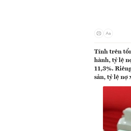
Tính trên tổ
hành, tỷ lệ n
11,3%. Riêng
sản, tỷ lệ nợ