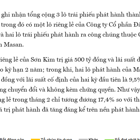
ghi nhận tổng cộng 3 lô trái phiếu phát hành thành
 trong đó có một lô riêng lẻ của Công ty Cổ phần Đ
à hai lô trái phiếu phát hành ra công chúng thuộc 
n Masan.
riêng lẻ của Sơn Kim trị giá 500 tỷ đồng và lãi suất
 kỳ hạn 2 năm; trong khi, hai lô phát hành của M
ỷ đồng với lãi suất cố định của hai kỳ đầu tiên là 9,5
ng chuyển đổi và không kèm chứng quyền. Như vậy
g lẻ trong tháng 2 chỉ tương đương 17,4% so với th
á trị phát hành đã tăng đáng kể trên nền phát hành