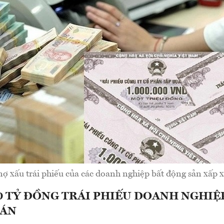
 nợ xấu trái phiếu của các doanh nghiệp bất động sản xấp x
0 TỶ ĐỒNG TRÁI PHIẾU DOANH NGHIỆ
OÁN