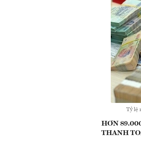
Tỷ lệ
HƠN 89.00
THANH T