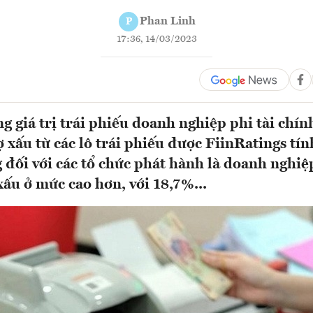
Phan Linh
P
17:36, 14/03/2023
ng giá trị trái phiếu doanh nghiệp phi tài chí
ợ xấu từ các lô trái phiếu được FiinRatings tí
 đối với các tổ chức phát hành là doanh nghiệ
 xấu ở mức cao hơn, với 18,7%...