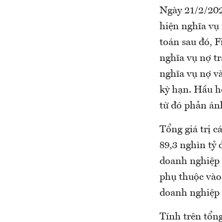
Ngày 21/2/202
hiện nghĩa vụ
toán sau đó, 
nghĩa vụ nợ tr
nghĩa vụ nợ và
kỳ hạn. Hầu h
từ đó phản ánh
Tổng giá trị 
89,3 nghìn tỷ
doanh nghiệp 
phụ thuộc vào
doanh nghiệp 
Tính trên tổng