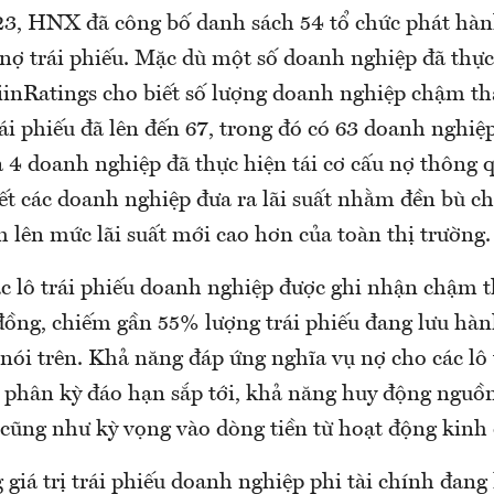
3, HNX đã công bố danh sách 54 tổ chức phát hà
 nợ trái phiếu. Mặc dù một số doanh nghiệp đã thự
FiinRatings cho biết số lượng doanh nghiệp chậm t
ái phiếu đã lên đến 67, trong đó có 63 doanh nghiệ
 4 doanh nghiệp đã thực hiện tái cơ cấu nợ thông q
ết các doanh nghiệp đưa ra lãi suất nhằm đền bù ch
 lên mức lãi suất mới cao hơn của toàn thị trường.
các lô trái phiếu doanh nghiệp được ghi nhận chậm 
 đồng, chiếm gần 55% lượng trái phiếu đang lưu hàn
nói trên. Khả năng đáp ứng nghĩa vụ nợ cho các lô 
 phân kỳ đáo hạn sắp tới, khả năng huy động nguồ
cũng như kỳ vọng vào dòng tiền từ hoạt động kinh
 giá trị trái phiếu doanh nghiệp phi tài chính đang 