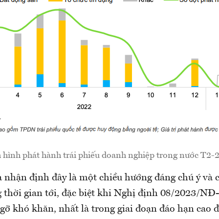
 hình phát hành trái phiếu doanh nghiệp trong nước T2-
 nhận định đây là một chiều hướng đáng chú ý và có
g thời gian tới, đặc biệt khi Nghị định 08/2023/NĐ-
gỡ khó khăn, nhất là trong giai đoạn đáo hạn cao đ