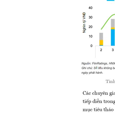
Tình
Các chuyên gia
tiếp diễn tron
mục tiêu tháo 