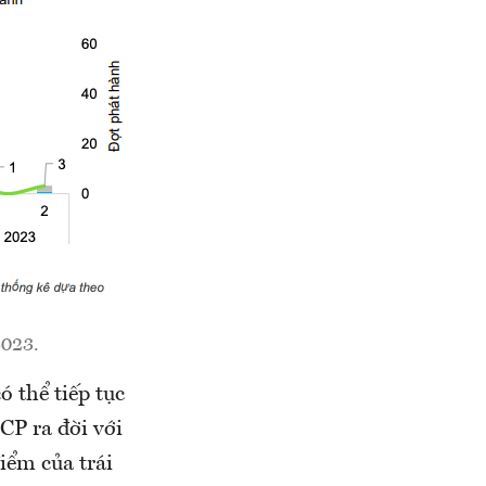
2023.
 thể tiếp tục
CP ra đời với
iểm của trái